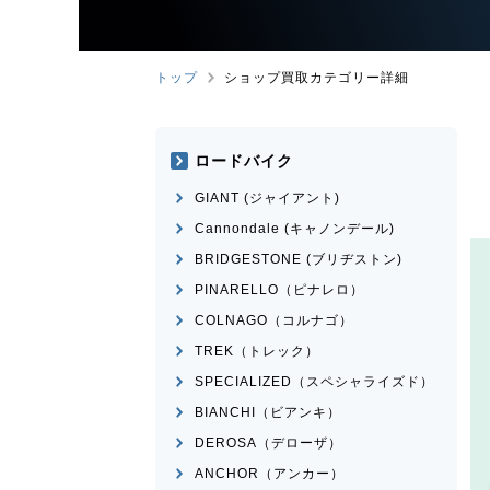
トップ
ショップ買取カテゴリー詳細
ロードバイク
GIANT (ジャイアント)
Cannondale (キャノンデール)
BRIDGESTONE (ブリヂストン)
PINARELLO（ピナレロ）
COLNAGO（コルナゴ）
TREK（トレック）
SPECIALIZED（スペシャライズド）
BIANCHI（ビアンキ）
DEROSA（デローザ）
ANCHOR（アンカー）