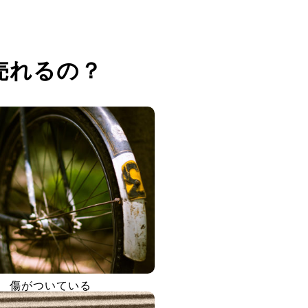
売れるの？
傷がついている