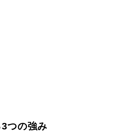
る
3つの強み