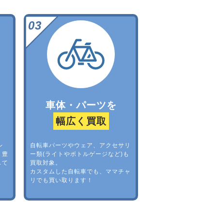
車体・パーツを
幅広く買取
レ
自転車パーツやウェア、アクセサリ
。豊
ー類(ライトやボトルゲージなど)も
して
買取対象。
カスタムした自転車でも、ママチャ
リでも買い取ります！