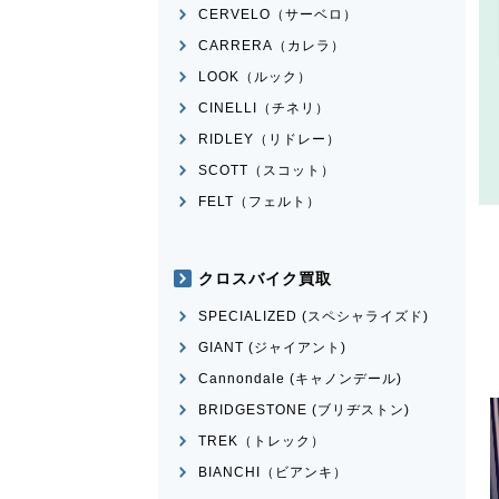
CERVELO（サーベロ）
CARRERA（カレラ）
LOOK（ルック）
CINELLI（チネリ）
RIDLEY（リドレー）
SCOTT（スコット）
FELT（フェルト）
クロスバイク買取
SPECIALIZED (スペシャライズド)
GIANT (ジャイアント)
Cannondale (キャノンデール)
BRIDGESTONE (ブリヂストン)
TREK（トレック）
BIANCHI（ビアンキ）