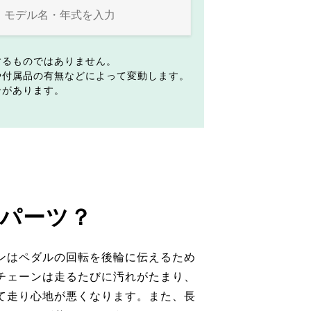
するものではありません。
や付属品の有無などによって変動します。
合があります。
パーツ？
ンはペダルの回転を後輪に伝えるため
チェーンは走るたびに汚れがたまり、
て走り心地が悪くなります。また、長