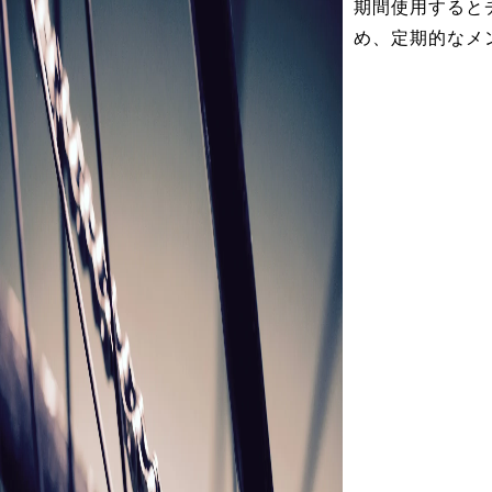
期間使用すると
め、定期的なメ