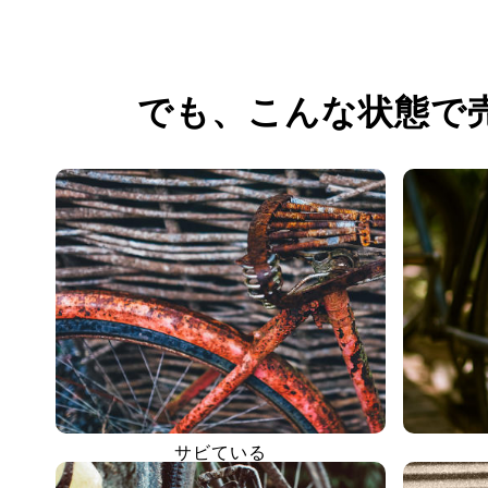
でも、
こんな状態で
サビている