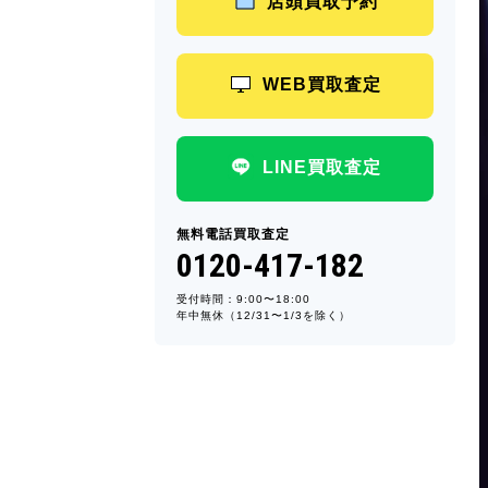
店頭買取予約
WEB買取査定
LINE買取査定
無料電話買取査定
0120-417-182
受付時間：9:00〜18:00
年中無休（12/31〜1/3を除く）