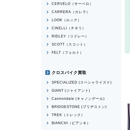
CERVELO（サーベロ）
CARRERA（カレラ）
LOOK（ルック）
CINELLI（チネリ）
RIDLEY（リドレー）
SCOTT（スコット）
FELT（フェルト）
クロスバイク買取
SPECIALIZED (スペシャライズド)
GIANT (ジャイアント)
Cannondale (キャノンデール)
BRIDGESTONE (ブリヂストン)
TREK（トレック）
BIANCHI（ビアンキ）