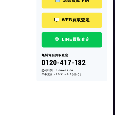
店頭買取予約
WEB買取査定
LINE買取査定
無料電話買取査定
0120-417-182
受付時間：9:00〜18:00
年中無休（12/31〜1/3を除く）