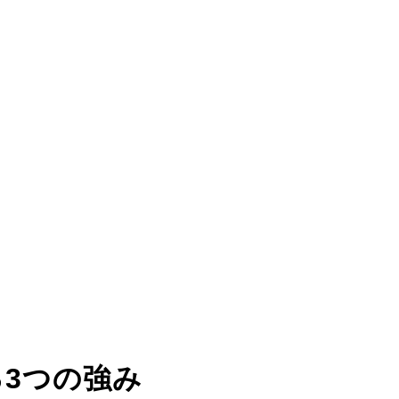
る
3つの強み