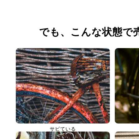
でも、
こんな状態で
サビている