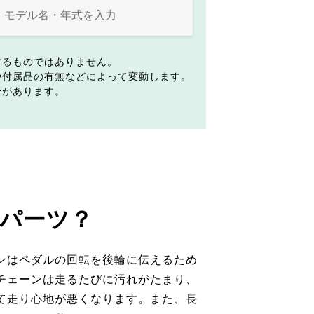
するものではありません。
や付属品の有無などによって変動します。
合があります。
パーツ？
ンはペダルの回転を後輪に伝えるため
チェーンは走るたびに汚れがたまり、
て走り心地が悪くなります。また、長