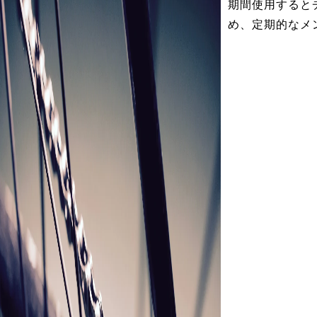
期間使用すると
め、定期的なメ