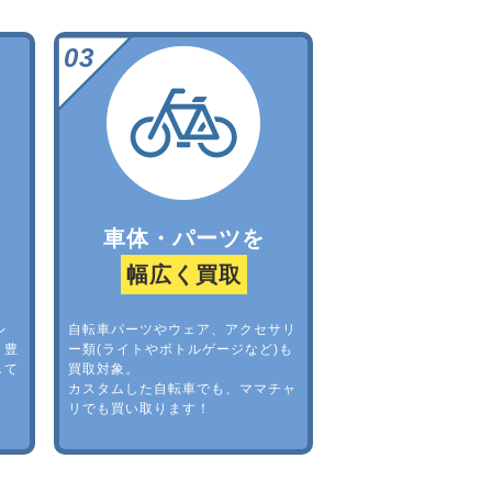
車体・パーツを
幅広く買取
レ
自転車パーツやウェア、アクセサリ
。豊
ー類(ライトやボトルゲージなど)も
して
買取対象。
カスタムした自転車でも、ママチャ
リでも買い取ります！