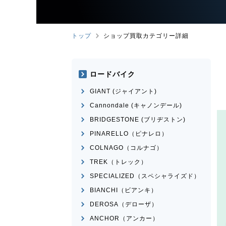
トップ
ショップ買取カテゴリー詳細
ロードバイク
GIANT (ジャイアント)
Cannondale (キャノンデール)
BRIDGESTONE (ブリヂストン)
PINARELLO（ピナレロ）
COLNAGO（コルナゴ）
TREK（トレック）
SPECIALIZED（スペシャライズド）
BIANCHI（ビアンキ）
DEROSA（デローザ）
ANCHOR（アンカー）