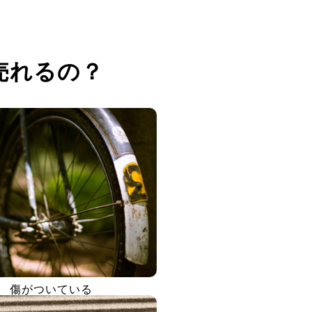
売れるの？
傷がついている