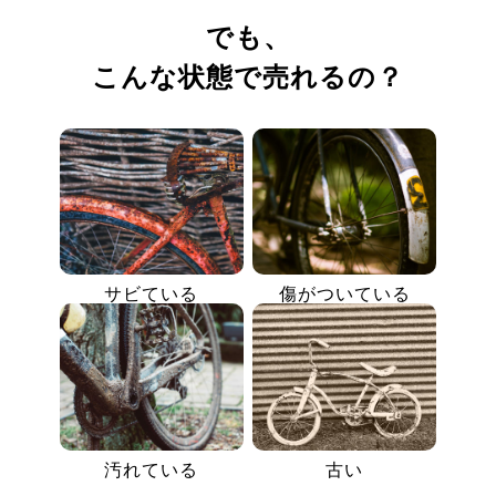
でも、
こんな状態で売れるの？
サビている
傷がついている
汚れている
古い