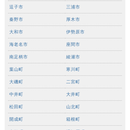
逗子市
三浦市
秦野市
厚木市
大和市
伊勢原市
海老名市
座間市
南足柄市
綾瀬市
葉山町
寒川町
大磯町
二宮町
中井町
大井町
松田町
山北町
開成町
箱根町