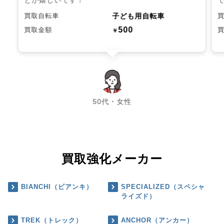
子ども用自転車
買取自転車
500
買取金額
￥
chevron_left
chevron_right
50代・女性
買取強化メーカー
BIANCHI（ビアンキ）
SPECIALIZED（スペシャ
ライズド）
TREK（トレック）
ANCHOR（アンカー）