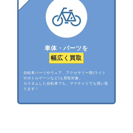
車体・パーツを
幅広く買取
自転車パーツやウェア、アクセサリー類(ライト
やボトルゲージなど)も買取対象。
カスタムした自転車でも、ママチャリでも買い取
ります！