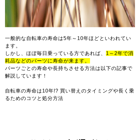
一般的な自転車の寿命は5年～10年ほどといわれてい
ます。
しかし、ほぼ毎日乗っている方であれば、
1～2年で消
耗品などのパーツに寿命が来ます。
パーツごとの寿命や長持ちさせる方法は以下の記事で
解説しています！
自転車の寿命は10年!? 買い替えのタイミングや長く乗
るためのコツと処分方法