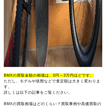
BMXの買取金額の相場は、0円～3万円ほどです。
ただし、モデルや状態などで査定額は大きく変わりま
す。
詳しくは以下の記事をご覧ください。
BMXの買取相場はどのくらい？買取事例や高価買取の