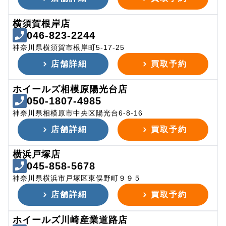
横須賀根岸店
046-823-2244
神奈川県横須賀市根岸町5-17-25
店舗詳細
買取予約
ホイールズ相模原陽光台店
050-1807-4985
神奈川県相模原市中央区陽光台6-8-16
店舗詳細
買取予約
横浜戸塚店
045-858-5678
神奈川県横浜市戸塚区東俣野町９９５
店舗詳細
買取予約
ホイールズ川崎産業道路店