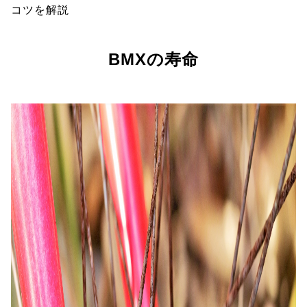
コツを解説
BMXの寿命