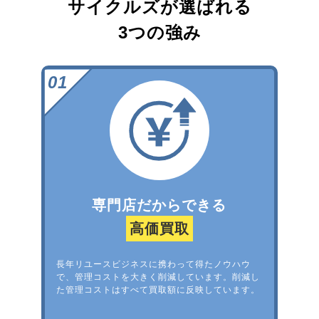
サイクルズが選ばれる
3つの強み
専門店だからできる
高価買取
長年リユースビジネスに携わって得たノウハウ
で、管理コストを大きく削減しています。削減し
た管理コストはすべて買取額に反映しています。