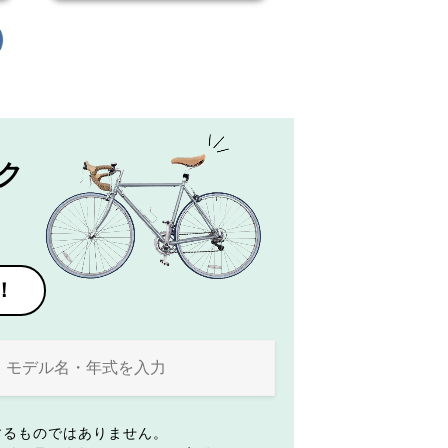
ク
！
するものではありません。