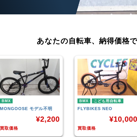
あなたの自転車、
納得価格
BMX
こども用自転車
BMX
FLYBIKES
NEO
HARO
DOWNTOWN
¥
10,000
¥
4,22
買取価格
買取価格