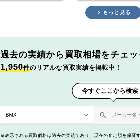
もっと見る
過去の実績から
買取相場をチェッ
1,950
件
のリアルな買取実績を掲載中！
今すぐここから検索
表示される買取価格は過去の実績であり、現在の査定額を保証