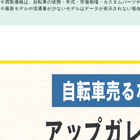
買取価格は、自転車の状態・年式・市場相場・カスタムパーツ
最新モデルや流通量が少ないモデルはデータが表示されない場