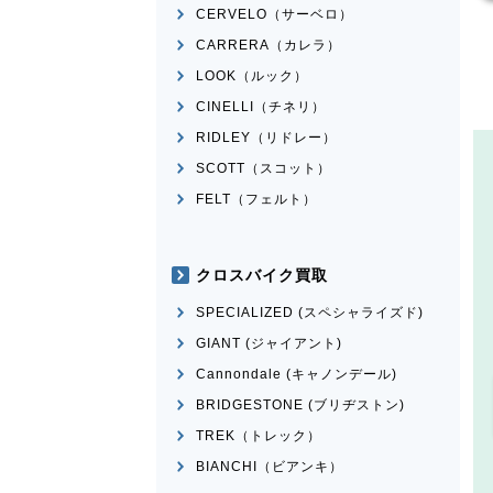
CERVELO（サーベロ）
CARRERA（カレラ）
LOOK（ルック）
CINELLI（チネリ）
RIDLEY（リドレー）
SCOTT（スコット）
FELT（フェルト）
クロスバイク買取
SPECIALIZED (スペシャライズド)
GIANT (ジャイアント)
Cannondale (キャノンデール)
BRIDGESTONE (ブリヂストン)
TREK（トレック）
BIANCHI（ビアンキ）