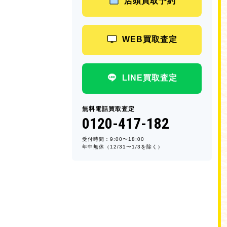
店頭買取予約
WEB買取査定
LINE買取査定
無料電話買取査定
0120-417-182
受付時間：9:00〜18:00
年中無休（12/31〜1/3を除く）