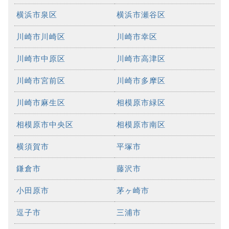
横浜市泉区
横浜市瀬谷区
川崎市川崎区
川崎市幸区
川崎市中原区
川崎市高津区
川崎市宮前区
川崎市多摩区
川崎市麻生区
相模原市緑区
相模原市中央区
相模原市南区
横須賀市
平塚市
鎌倉市
藤沢市
小田原市
茅ヶ崎市
逗子市
三浦市