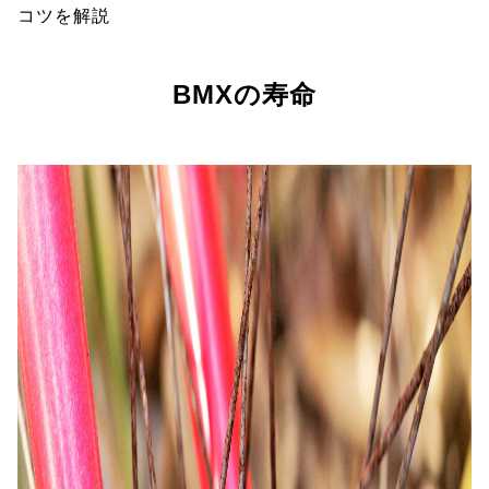
コツを解説
BMXの寿命