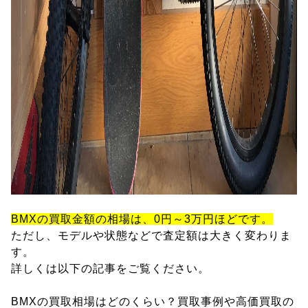
BMXの買取金額の相場は、0円～3万円ほどです。
ただし、モデルや状態などで査定額は大きく変わりま
す。
詳しくは以下の記事をご覧ください。
BMXの買取相場はどのくらい？買取事例や高価買取の