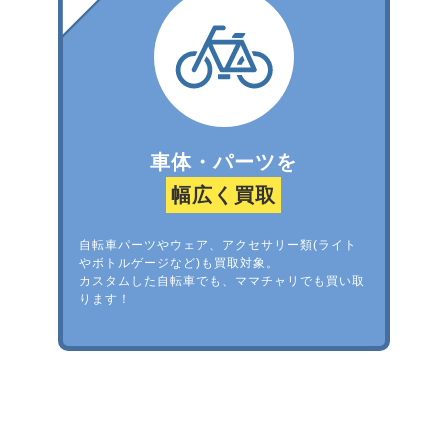
車体・パーツを
幅広く買取
自転車パーツやウェア、アクセサリー類(ライト
やボトルゲージなど)も買取対象。
カスタムした自転車でも、ママチャリでも買い取
ります！