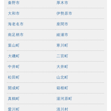
秦野市
厚木市
大和市
伊勢原市
海老名市
座間市
南足柄市
綾瀬市
葉山町
寒川町
大磯町
二宮町
中井町
大井町
松田町
山北町
開成町
箱根町
真鶴町
湯河原町
愛川町
清川村