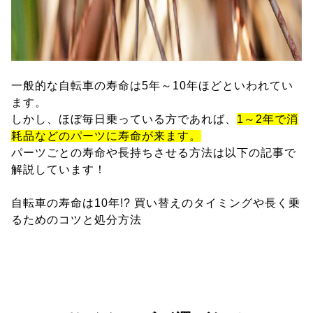
一般的な自転車の寿命は5年～10年ほどといわれてい
ます。
しかし、ほぼ毎日乗っている方であれば、
1～2年で消
耗品などのパーツに寿命が来ます。
パーツごとの寿命や長持ちさせる方法は以下の記事で
解説しています！
自転車の寿命は10年!? 買い替えのタイミングや長く乗
るためのコツと処分方法