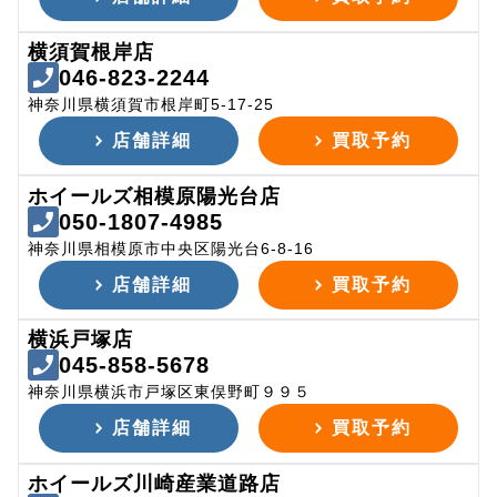
横須賀根岸店
046-823-2244
神奈川県横須賀市根岸町5-17-25
店舗詳細
買取予約
ホイールズ相模原陽光台店
050-1807-4985
神奈川県相模原市中央区陽光台6-8-16
店舗詳細
買取予約
横浜戸塚店
045-858-5678
神奈川県横浜市戸塚区東俣野町９９５
店舗詳細
買取予約
ホイールズ川崎産業道路店