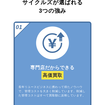
サイクルズが選ばれる
3つの強み
専門店だからできる
高価買取
長年リユースビジネスに携わって得たノウハウ
で、管理コストを大きく削減しています。削減し
た管理コストはすべて買取額に反映しています。