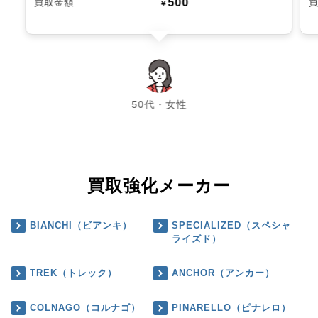
500
買取金額
￥
chevron_left
chevron_right
50代・女性
買取強化メーカー
BIANCHI（ビアンキ）
SPECIALIZED（スペシャ
ライズド）
TREK（トレック）
ANCHOR（アンカー）
COLNAGO（コルナゴ）
PINARELLO（ピナレロ）