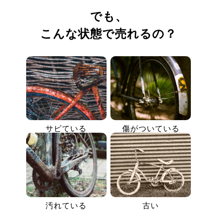
でも、
こんな状態で売れるの？
サビている
傷がついている
汚れている
古い