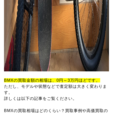
BMXの買取金額の相場は、0円～3万円ほどです。
ただし、モデルや状態などで査定額は大きく変わりま
す。
詳しくは以下の記事をご覧ください。
BMXの買取相場はどのくらい？買取事例や高価買取の