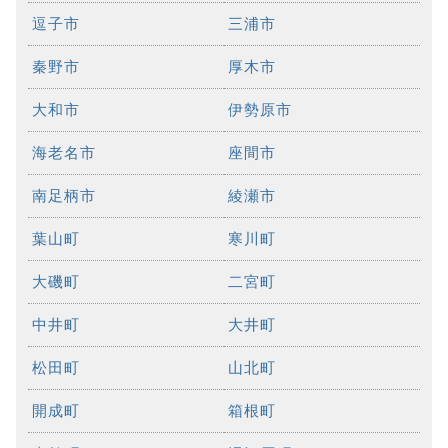
逗子市
三浦市
秦野市
厚木市
大和市
伊勢原市
海老名市
座間市
南足柄市
綾瀬市
葉山町
寒川町
大磯町
二宮町
中井町
大井町
松田町
山北町
開成町
箱根町