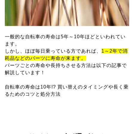
一般的な自転車の寿命は5年～10年ほどといわれてい
ます。
しかし、ほぼ毎日乗っている方であれば、
1～2年で消
耗品などのパーツに寿命が来ます。
パーツごとの寿命や長持ちさせる方法は以下の記事で
解説しています！
自転車の寿命は10年!? 買い替えのタイミングや長く乗
るためのコツと処分方法