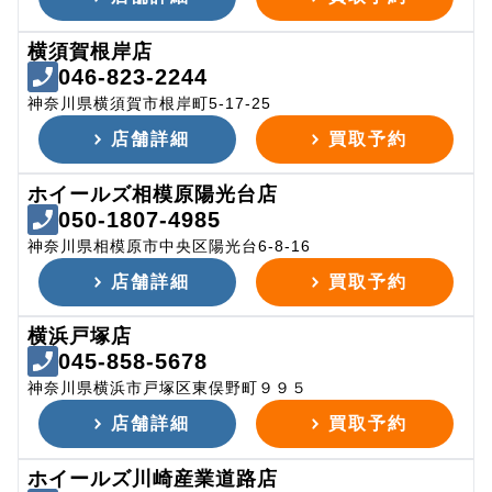
横須賀根岸店
046-823-2244
神奈川県横須賀市根岸町5-17-25
店舗詳細
買取予約
ホイールズ相模原陽光台店
050-1807-4985
神奈川県相模原市中央区陽光台6-8-16
店舗詳細
買取予約
横浜戸塚店
045-858-5678
神奈川県横浜市戸塚区東俣野町９９５
店舗詳細
買取予約
ホイールズ川崎産業道路店