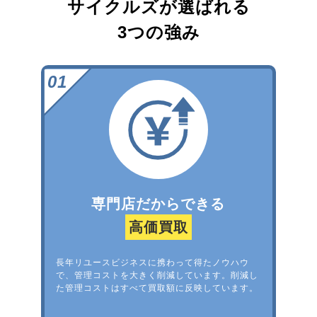
サイクルズが選ばれる
3つの強み
専門店だからできる
高価買取
長年リユースビジネスに携わって得たノウハウ
で、管理コストを大きく削減しています。削減し
た管理コストはすべて買取額に反映しています。