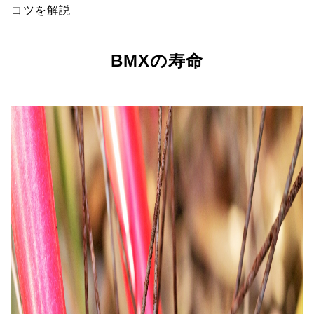
コツを解説
BMXの寿命