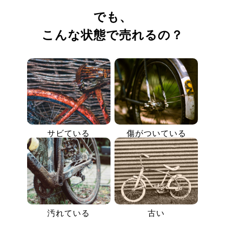
でも、
こんな状態で売れるの？
サビている
傷がついている
汚れている
古い