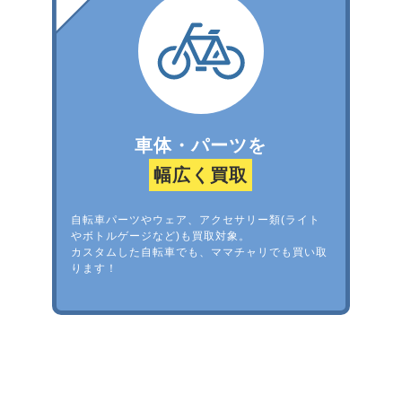
車体・パーツを
幅広く買取
自転車パーツやウェア、アクセサリー類(ライト
やボトルゲージなど)も買取対象。
カスタムした自転車でも、ママチャリでも買い取
ります！