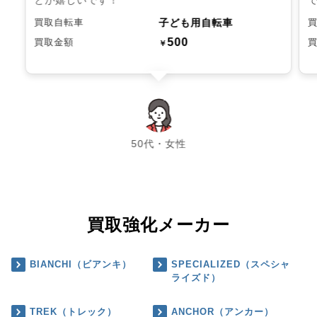
子ども用自転車
買取自転車
500
買取金額
￥
chevron_left
chevron_right
50代・女性
買取強化メーカー
BIANCHI（ビアンキ）
SPECIALIZED（スペシャ
ライズド）
TREK（トレック）
ANCHOR（アンカー）