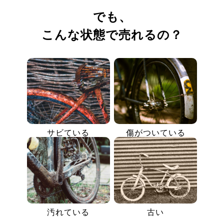
でも、
こんな状態で売れるの？
サビている
傷がついている
汚れている
古い