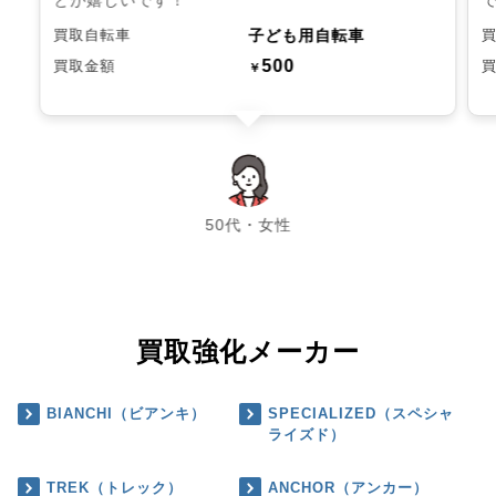
子ども用自転車
買取自転車
500
買取金額
￥
chevron_left
chevron_right
50代・女性
買取強化メーカー
BIANCHI（ビアンキ）
SPECIALIZED（スペシャ
ライズド）
TREK（トレック）
ANCHOR（アンカー）