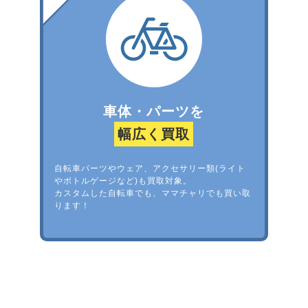
車体・パーツを
幅広く買取
自転車パーツやウェア、アクセサリー類(ライト
やボトルゲージなど)も買取対象。
カスタムした自転車でも、ママチャリでも買い取
ります！