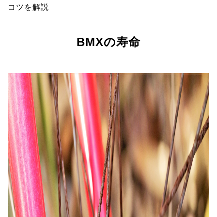
コツを解説
BMXの寿命