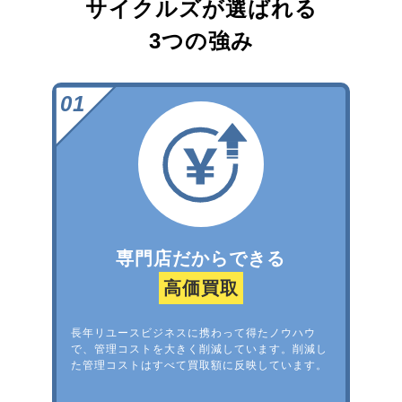
サイクルズが選ばれる
3つの強み
専門店だからできる
高価買取
長年リユースビジネスに携わって得たノウハウ
で、管理コストを大きく削減しています。削減し
た管理コストはすべて買取額に反映しています。