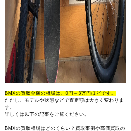
BMXの買取金額の相場は、0円～3万円ほどです。
ただし、モデルや状態などで査定額は大きく変わりま
す。
詳しくは以下の記事をご覧ください。
BMXの買取相場はどのくらい？買取事例や高価買取の