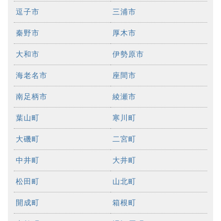
逗子市
三浦市
秦野市
厚木市
大和市
伊勢原市
海老名市
座間市
南足柄市
綾瀬市
葉山町
寒川町
大磯町
二宮町
中井町
大井町
松田町
山北町
開成町
箱根町