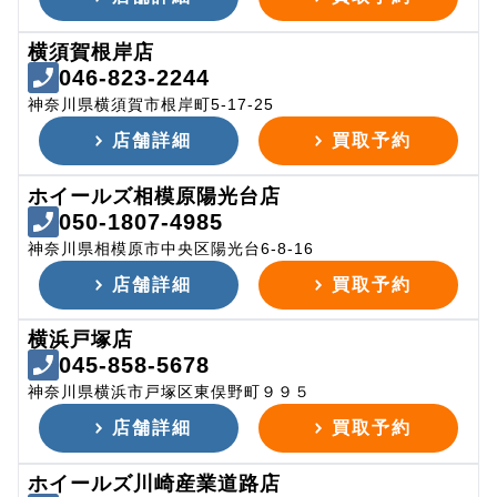
横須賀根岸店
046-823-2244
神奈川県横須賀市根岸町5-17-25
店舗詳細
買取予約
ホイールズ相模原陽光台店
050-1807-4985
神奈川県相模原市中央区陽光台6-8-16
店舗詳細
買取予約
横浜戸塚店
045-858-5678
神奈川県横浜市戸塚区東俣野町９９５
店舗詳細
買取予約
ホイールズ川崎産業道路店