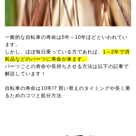
一般的な自転車の寿命は5年～10年ほどといわれてい
ます。
しかし、ほぼ毎日乗っている方であれば、
1～2年で消
耗品などのパーツに寿命が来ます。
パーツごとの寿命や長持ちさせる方法は以下の記事で
解説しています！
自転車の寿命は10年!? 買い替えのタイミングや長く乗
るためのコツと処分方法