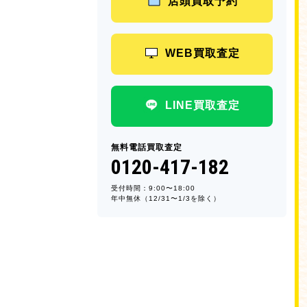
店頭買取予約
WEB買取査定
LINE買取査定
無料電話買取査定
0120-417-182
受付時間：9:00〜18:00
年中無休（12/31〜1/3を除く）