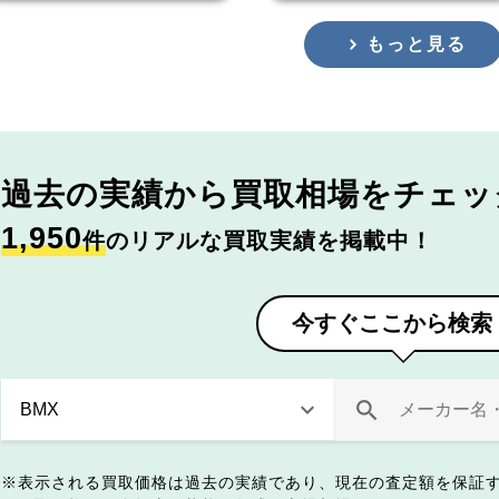
もっと見る
過去の実績から
買取相場をチェッ
1,950
件
のリアルな買取実績を掲載中！
今すぐここから検索
表示される買取価格は過去の実績であり、現在の査定額を保証