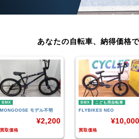
あなたの自転車、
納得価格
BMX
こども用自転車
BMX
FLYBIKES
NEO
HARO
DOWNTOWN
¥
10,000
¥
4,22
買取価格
買取価格