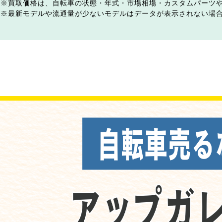
買取価格は、自転車の状態・年式・市場相場・カスタムパーツ
最新モデルや流通量が少ないモデルはデータが表示されない場