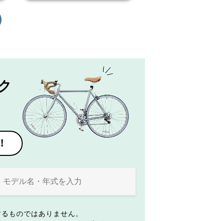
ク
！
するものではありません。