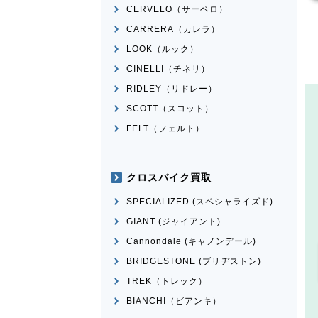
CERVELO（サーベロ）
CARRERA（カレラ）
LOOK（ルック）
CINELLI（チネリ）
RIDLEY（リドレー）
SCOTT（スコット）
FELT（フェルト）
クロスバイク買取
SPECIALIZED (スペシャライズド)
GIANT (ジャイアント)
Cannondale (キャノンデール)
BRIDGESTONE (ブリヂストン)
TREK（トレック）
BIANCHI（ビアンキ）