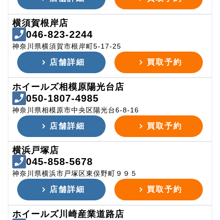
横須賀根岸店
046-823-2244
神奈川県横須賀市根岸町5-17-25
店舗詳細
買取予約
ホイールズ相模原陽光台店
050-1807-4985
神奈川県相模原市中央区陽光台6-8-16
店舗詳細
買取予約
横浜戸塚店
045-858-5678
神奈川県横浜市戸塚区東俣野町９９５
店舗詳細
買取予約
ホイールズ川崎産業道路店