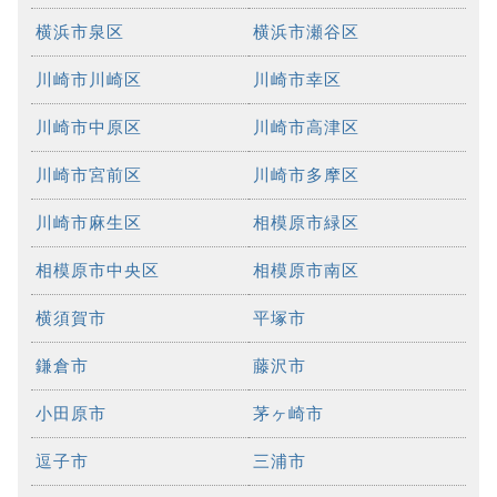
横浜市泉区
横浜市瀬谷区
川崎市川崎区
川崎市幸区
川崎市中原区
川崎市高津区
川崎市宮前区
川崎市多摩区
川崎市麻生区
相模原市緑区
相模原市中央区
相模原市南区
横須賀市
平塚市
鎌倉市
藤沢市
小田原市
茅ヶ崎市
逗子市
三浦市