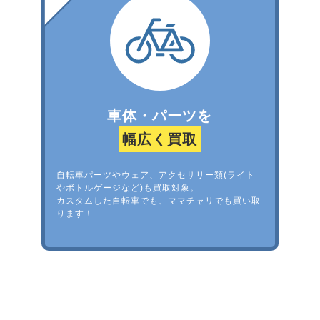
車体・パーツを
幅広く買取
自転車パーツやウェア、アクセサリー類(ライト
やボトルゲージなど)も買取対象。
カスタムした自転車でも、ママチャリでも買い取
ります！