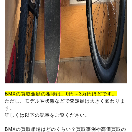
BMXの買取金額の相場は、0円～3万円ほどです。
ただし、モデルや状態などで査定額は大きく変わりま
す。
詳しくは以下の記事をご覧ください。
BMXの買取相場はどのくらい？買取事例や高価買取の