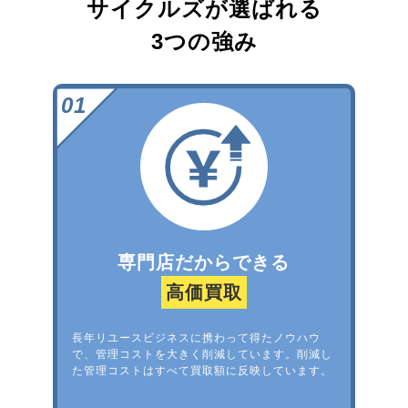
サイクルズが選ばれる
3つの強み
専門店だからできる
高価買取
長年リユースビジネスに携わって得たノウハウ
で、管理コストを大きく削減しています。削減し
た管理コストはすべて買取額に反映しています。