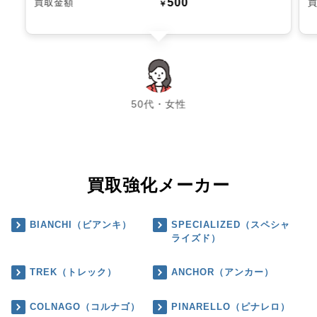
500
買取金額
￥
chevron_left
chevron_right
50代・女性
買取強化メーカー
BIANCHI（ビアンキ）
SPECIALIZED（スペシャ
ライズド）
TREK（トレック）
ANCHOR（アンカー）
COLNAGO（コルナゴ）
PINARELLO（ピナレロ）