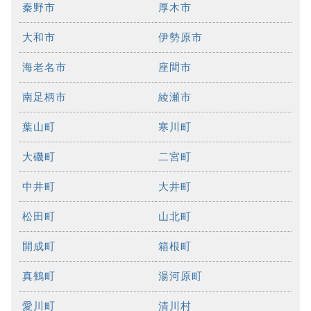
秦野市
厚木市
大和市
伊勢原市
海老名市
座間市
南足柄市
綾瀬市
葉山町
寒川町
大磯町
二宮町
中井町
大井町
松田町
山北町
開成町
箱根町
真鶴町
湯河原町
愛川町
清川村