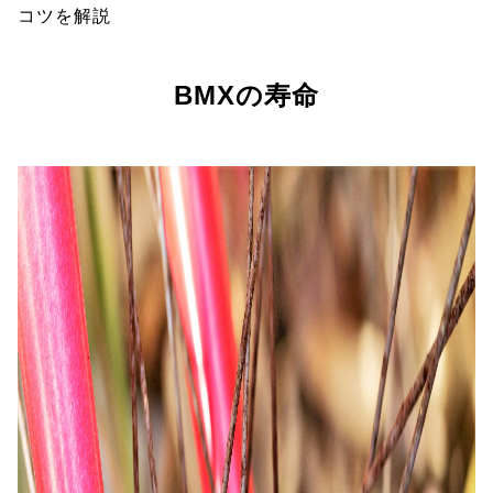
コツを解説
BMXの寿命