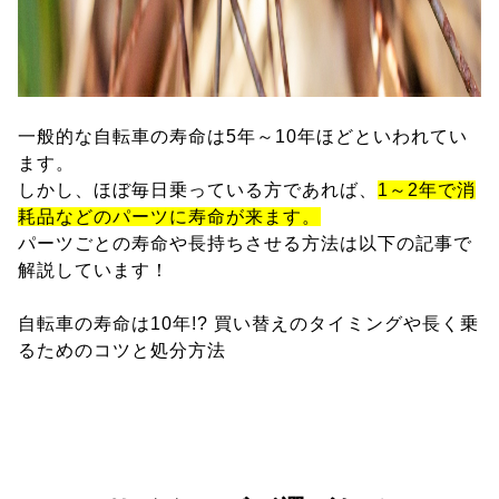
一般的な自転車の寿命は5年～10年ほどといわれてい
ます。
しかし、ほぼ毎日乗っている方であれば、
1～2年で消
耗品などのパーツに寿命が来ます。
パーツごとの寿命や長持ちさせる方法は以下の記事で
解説しています！
自転車の寿命は10年!? 買い替えのタイミングや長く乗
るためのコツと処分方法