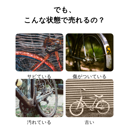
でも、
こんな状態で売れるの？
サビている
傷がついている
汚れている
古い