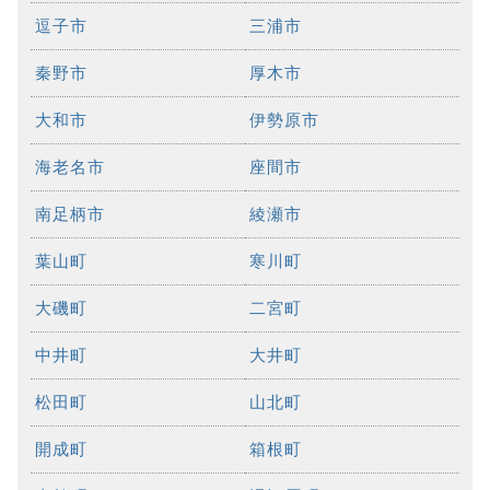
逗子市
三浦市
秦野市
厚木市
大和市
伊勢原市
海老名市
座間市
南足柄市
綾瀬市
葉山町
寒川町
大磯町
二宮町
中井町
大井町
松田町
山北町
開成町
箱根町