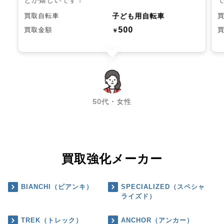
子ども用自転車
買取自転車
500
買取金額
￥
chevron_left
chevron_right
50代・女性
買取強化メーカー
BIANCHI（ビアンキ）
SPECIALIZED（スペシャ
ライズド）
TREK（トレック）
ANCHOR（アンカー）