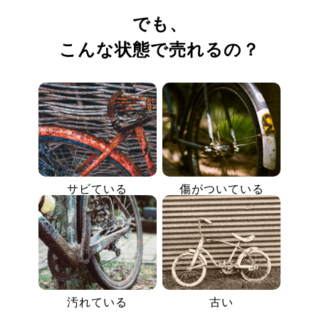
でも、
こんな状態で売れるの？
サビている
傷がついている
汚れている
古い