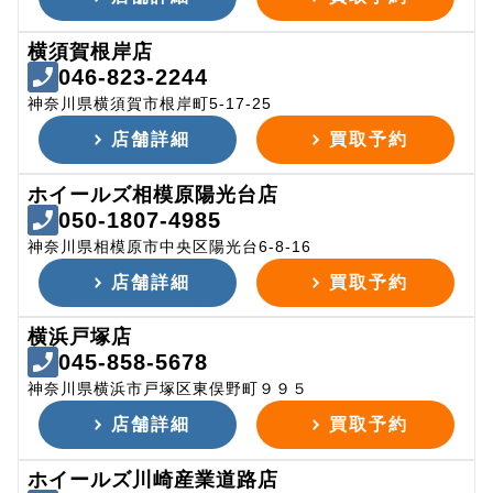
横須賀根岸店
046-823-2244
神奈川県横須賀市根岸町5-17-25
店舗詳細
買取予約
ホイールズ相模原陽光台店
050-1807-4985
神奈川県相模原市中央区陽光台6-8-16
店舗詳細
買取予約
横浜戸塚店
045-858-5678
神奈川県横浜市戸塚区東俣野町９９５
店舗詳細
買取予約
ホイールズ川崎産業道路店