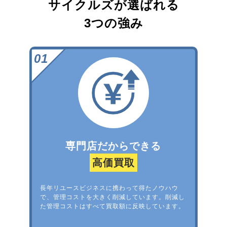
サイクルズが選ばれる
3つの強み
専門店だからできる
高価買取
長年リユースビジネスに携わって得たノウハウ
で、管理コストを大きく削減しています。削減し
た管理コストはすべて買取額に反映しています。