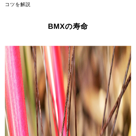
コツを解説
BMXの寿命