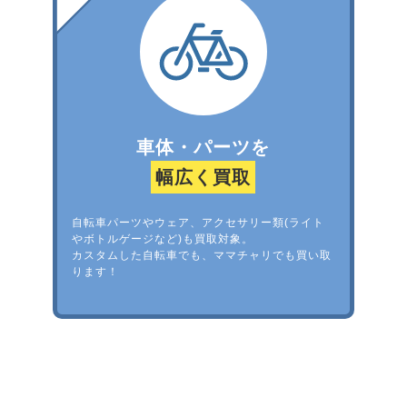
車体・パーツを
幅広く買取
自転車パーツやウェア、アクセサリー類(ライト
やボトルゲージなど)も買取対象。
カスタムした自転車でも、ママチャリでも買い取
ります！