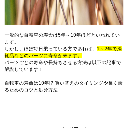
一般的な自転車の寿命は5年～10年ほどといわれてい
ます。
しかし、ほぼ毎日乗っている方であれば、
1～2年で消
耗品などのパーツに寿命が来ます。
パーツごとの寿命や長持ちさせる方法は以下の記事で
解説しています！
自転車の寿命は10年!? 買い替えのタイミングや長く乗
るためのコツと処分方法