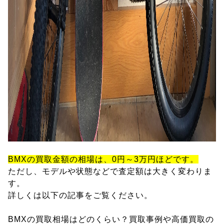
BMXの買取金額の相場は、0円～3万円ほどです。
ただし、モデルや状態などで査定額は大きく変わりま
す。
詳しくは以下の記事をご覧ください。
BMXの買取相場はどのくらい？買取事例や高価買取の