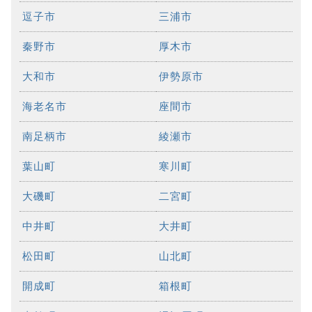
逗子市
三浦市
秦野市
厚木市
大和市
伊勢原市
海老名市
座間市
南足柄市
綾瀬市
葉山町
寒川町
大磯町
二宮町
中井町
大井町
松田町
山北町
開成町
箱根町