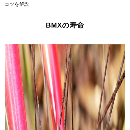
コツを解説
BMXの寿命