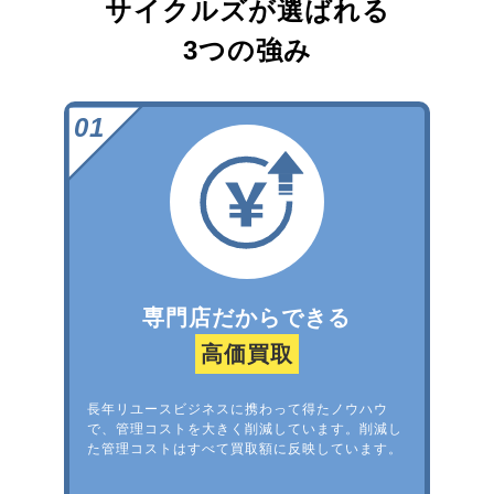
サイクルズが選ばれる
3つの強み
専門店だからできる
高価買取
長年リユースビジネスに携わって得たノウハウ
で、管理コストを大きく削減しています。削減し
た管理コストはすべて買取額に反映しています。