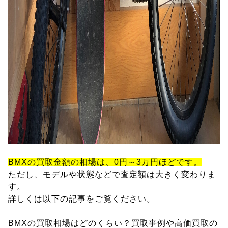
BMXの買取金額の相場は、0円～3万円ほどです。
ただし、モデルや状態などで査定額は大きく変わりま
す。
詳しくは以下の記事をご覧ください。
BMXの買取相場はどのくらい？買取事例や高価買取の