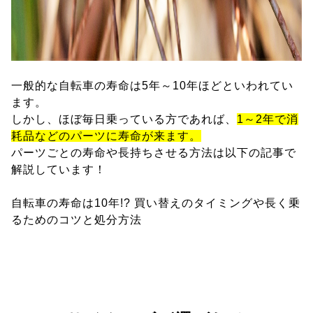
一般的な自転車の寿命は5年～10年ほどといわれてい
ます。
しかし、ほぼ毎日乗っている方であれば、
1～2年で消
耗品などのパーツに寿命が来ます。
パーツごとの寿命や長持ちさせる方法は以下の記事で
解説しています！
自転車の寿命は10年!? 買い替えのタイミングや長く乗
るためのコツと処分方法