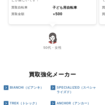
子ども用自転車
買取自転車
500
買取金額
￥
chevron_left
chevron_right
50代・女性
買取強化メーカー
BIANCHI（ビアンキ）
SPECIALIZED（スペシャ
ライズド）
TREK（トレック）
ANCHOR（アンカー）