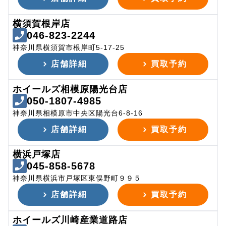
横須賀根岸店
046-823-2244
神奈川県横須賀市根岸町5-17-25
店舗詳細
買取予約
ホイールズ相模原陽光台店
050-1807-4985
神奈川県相模原市中央区陽光台6-8-16
店舗詳細
買取予約
横浜戸塚店
045-858-5678
神奈川県横浜市戸塚区東俣野町９９５
店舗詳細
買取予約
ホイールズ川崎産業道路店