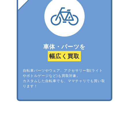
車体・パーツを
幅広く買取
自転車パーツやウェア、アクセサリー類(ライト
やボトルゲージなど)も買取対象。
カスタムした自転車でも、ママチャリでも買い取
ります！