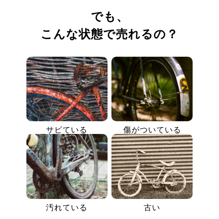
でも、
こんな状態で売れるの？
サビている
傷がついている
汚れている
古い