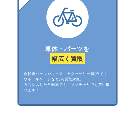
車体・パーツを
幅広く買取
自転車パーツやウェア、アクセサリー類(ライト
やボトルゲージなど)も買取対象。
カスタムした自転車でも、ママチャリでも買い取
ります！