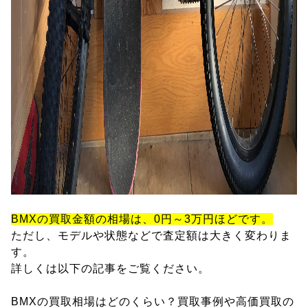
BMXの買取金額の相場は、0円～3万円ほどです。
ただし、モデルや状態などで査定額は大きく変わりま
す。
詳しくは以下の記事をご覧ください。
BMXの買取相場はどのくらい？買取事例や高価買取の