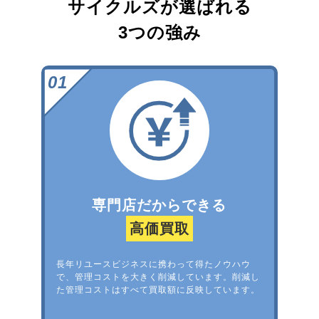
サイクルズが選ばれる
3つの強み
専門店だからできる
高価買取
長年リユースビジネスに携わって得たノウハウ
で、管理コストを大きく削減しています。削減し
た管理コストはすべて買取額に反映しています。