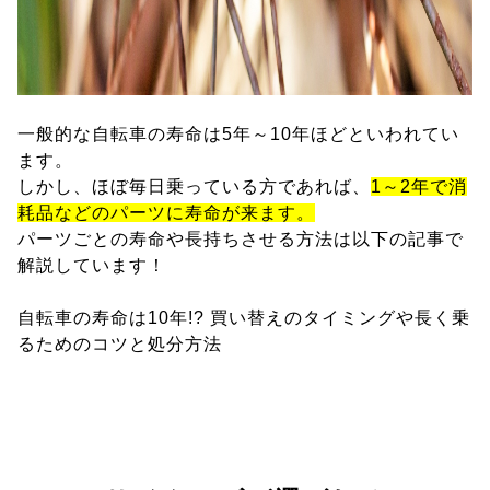
一般的な自転車の寿命は5年～10年ほどといわれてい
ます。
しかし、ほぼ毎日乗っている方であれば、
1～2年で消
耗品などのパーツに寿命が来ます。
パーツごとの寿命や長持ちさせる方法は以下の記事で
解説しています！
自転車の寿命は10年!? 買い替えのタイミングや長く乗
るためのコツと処分方法