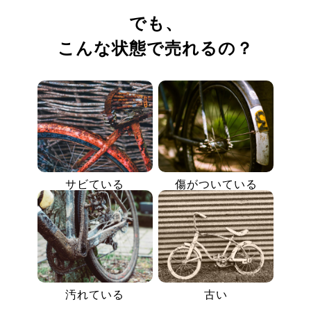
でも、
こんな状態で売れるの？
サビている
傷がついている
汚れている
古い