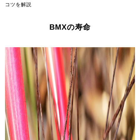
コツを解説
BMXの寿命