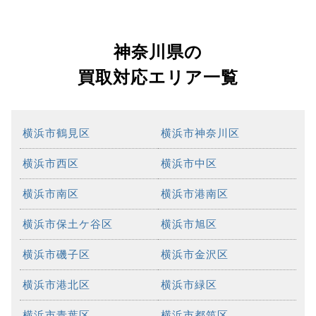
神奈川県の
買取対応エリア一覧
横浜市鶴見区
横浜市神奈川区
横浜市西区
横浜市中区
横浜市南区
横浜市港南区
横浜市保土ケ谷区
横浜市旭区
横浜市磯子区
横浜市金沢区
横浜市港北区
横浜市緑区
横浜市青葉区
横浜市都筑区