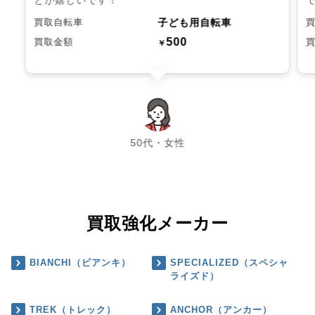
子ども用自転車
買取自転車
500
買取金額
￥
chevron_left
chevron_right
50代・女性
買取強化メーカー
BIANCHI（ビアンキ）
SPECIALIZED（スペシャ
ライズド）
TREK（トレック）
ANCHOR（アンカー）