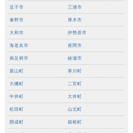
逗子市
三浦市
秦野市
厚木市
大和市
伊勢原市
海老名市
座間市
南足柄市
綾瀬市
葉山町
寒川町
大磯町
二宮町
中井町
大井町
松田町
山北町
開成町
箱根町