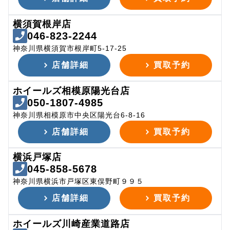
横須賀根岸店
046-823-2244
神奈川県横須賀市根岸町5-17-25
店舗詳細
買取予約
ホイールズ相模原陽光台店
050-1807-4985
神奈川県相模原市中央区陽光台6-8-16
店舗詳細
買取予約
横浜戸塚店
045-858-5678
神奈川県横浜市戸塚区東俣野町９９５
店舗詳細
買取予約
ホイールズ川崎産業道路店