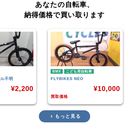
あなたの自転車、
納得価格で買い取ります
BMX
こども用自転車
BMX
FLYBIKES
NEO
HARO
DOWNTOW
¥
10,000
買取価格
買取価格
もっと見る