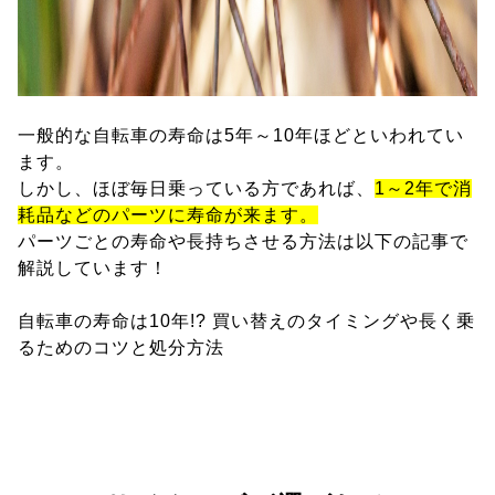
一般的な自転車の寿命は5年～10年ほどといわれてい
ます。
しかし、ほぼ毎日乗っている方であれば、
1～2年で消
耗品などのパーツに寿命が来ます。
パーツごとの寿命や長持ちさせる方法は以下の記事で
解説しています！
自転車の寿命は10年!? 買い替えのタイミングや長く乗
るためのコツと処分方法