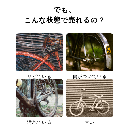
でも、
こんな状態で売れるの？
サビている
傷がついている
汚れている
古い