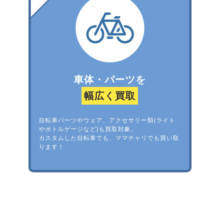
車体・パーツを
幅広く買取
自転車パーツやウェア、アクセサリー類(ライト
やボトルゲージなど)も買取対象。
カスタムした自転車でも、ママチャリでも買い取
ります！