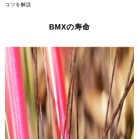
コツを解説
BMXの寿命