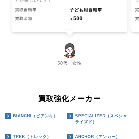
子ども用自転車
買取自転車
500
買取金額
￥
chevron_left
chevron_right
50代・女性
買取強化メーカー
BIANCHI（ビアンキ）
SPECIALIZED（スペシャ
ライズド）
TREK（トレック）
ANCHOR（アンカー）