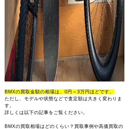
BMXの買取金額の相場は、0円～3万円ほどです。
ただし、モデルや状態などで査定額は大きく変わりま
す。
詳しくは以下の記事をご覧ください。
BMXの買取相場はどのくらい？買取事例や高価買取の