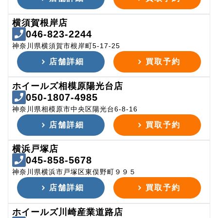
横須賀根岸店
046-823-2244
神奈川県横須賀市根岸町5-17-25
店舗詳細
買取予約
ホイールズ相模原陽光台店
050-1807-4985
神奈川県相模原市中央区陽光台6-8-16
店舗詳細
買取予約
横浜戸塚店
045-858-5678
神奈川県横浜市戸塚区東俣野町９９５
店舗詳細
買取予約
ホイールズ川崎産業道路店