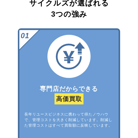
サイクルズが選ばれる
3つの強み
専門店だからできる
高価買取
長年リユースビジネスに携わって得たノウハウ
で、管理コストを大きく削減しています。削減し
た管理コストはすべて買取額に反映しています。