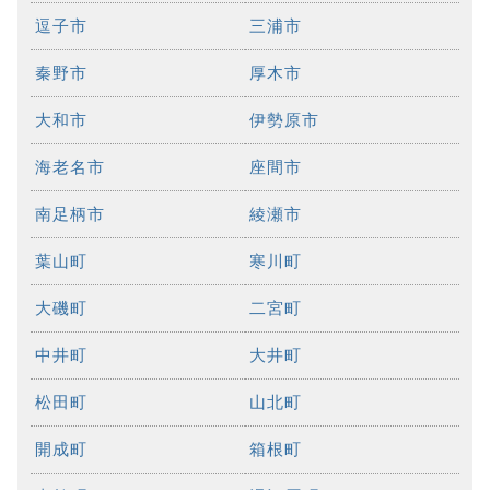
逗子市
三浦市
秦野市
厚木市
大和市
伊勢原市
海老名市
座間市
南足柄市
綾瀬市
葉山町
寒川町
大磯町
二宮町
中井町
大井町
松田町
山北町
開成町
箱根町