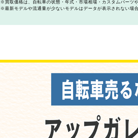
買取価格は、自転車の状態・年式・市場相場・カスタムパーツ
最新モデルや流通量が少ないモデルはデータが表示されない場