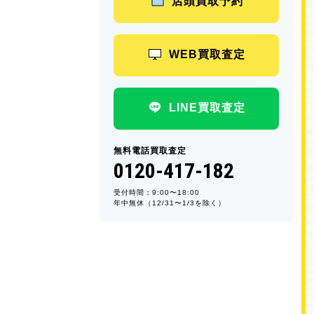
店頭買取予約
WEB買取査定
LINE買取査定
無料電話買取査定
0120-417-182
受付時間：9:00〜18:00
年中無休（12/31〜1/3を除く）