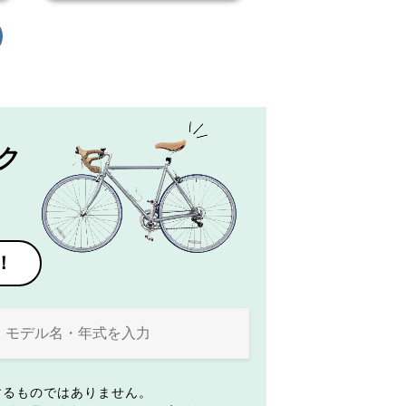
ク
！
するものではありません。