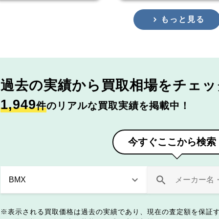
もっと見る
過去の実績から
買取相場をチェッ
1,949
件
のリアルな買取実績を掲載中！
今すぐここから検索
表示される買取価格は過去の実績であり、現在の査定額を保証