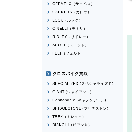
CERVELO（サーベロ）
CARRERA（カレラ）
LOOK（ルック）
CINELLI（チネリ）
RIDLEY（リドレー）
SCOTT（スコット）
FELT（フェルト）
クロスバイク買取
SPECIALIZED (スペシャライズド)
GIANT (ジャイアント)
Cannondale (キャノンデール)
BRIDGESTONE (ブリヂストン)
TREK（トレック）
BIANCHI（ビアンキ）