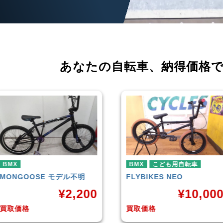
あなたの自転車、
納得価格
BMX
こども用自転車
BMX
FLYBIKES
NEO
HARO
DOWNTOWN
¥
10,000
¥
4,22
買取価格
買取価格