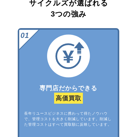
サイクルズが選ばれる
3つの強み
専門店だからできる
高価買取
長年リユースビジネスに携わって得たノウハウ
で、管理コストを大きく削減しています。削減し
た管理コストはすべて買取額に反映しています。