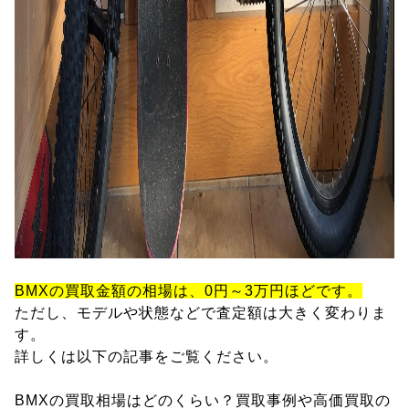
BMXの買取金額の相場は、0円～3万円ほどです。
ただし、モデルや状態などで査定額は大きく変わりま
す。
詳しくは以下の記事をご覧ください。
BMXの買取相場はどのくらい？買取事例や高価買取の