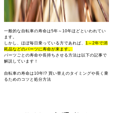
一般的な自転車の寿命は5年～10年ほどといわれてい
ます。
しかし、ほぼ毎日乗っている方であれば、
1～2年で消
耗品などのパーツに寿命が来ます。
パーツごとの寿命や長持ちさせる方法は以下の記事で
解説しています！
自転車の寿命は10年!? 買い替えのタイミングや長く乗
るためのコツと処分方法