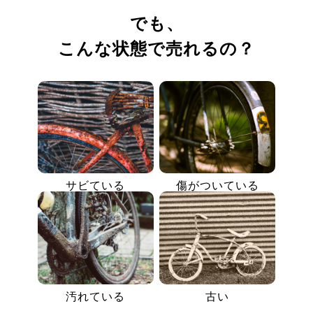
でも、
こんな状態で売れるの？
サビている
傷がついている
汚れている
古い