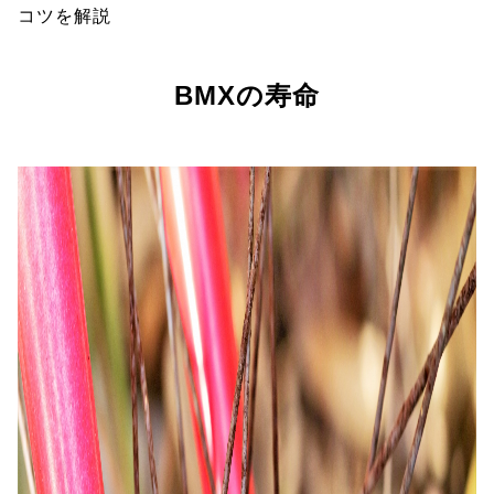
コツを解説
BMXの寿命