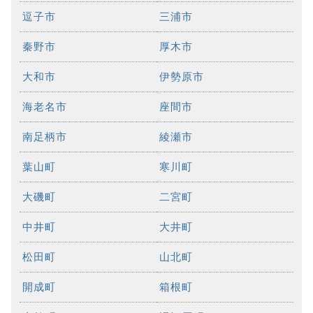
逗子市
三浦市
秦野市
厚木市
大和市
伊勢原市
海老名市
座間市
南足柄市
綾瀬市
葉山町
寒川町
大磯町
二宮町
中井町
大井町
松田町
山北町
開成町
箱根町