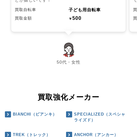
子ども用自転車
買取自転車
500
買取金額
￥
chevron_left
chevron_right
50代・女性
買取強化メーカー
BIANCHI（ビアンキ）
SPECIALIZED（スペシャ
ライズド）
TREK（トレック）
ANCHOR（アンカー）