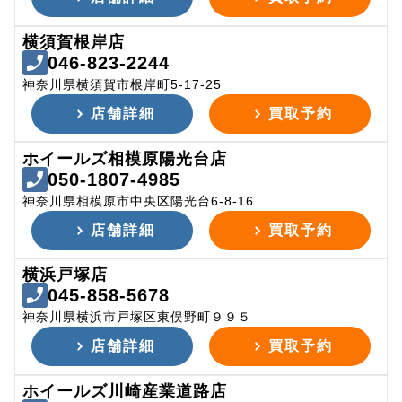
横須賀根岸店
046-823-2244
神奈川県横須賀市根岸町5-17-25
店舗詳細
買取予約
ホイールズ相模原陽光台店
050-1807-4985
神奈川県相模原市中央区陽光台6-8-16
店舗詳細
買取予約
横浜戸塚店
045-858-5678
神奈川県横浜市戸塚区東俣野町９９５
店舗詳細
買取予約
ホイールズ川崎産業道路店