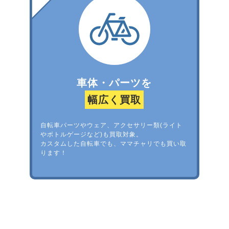
車体・パーツを
幅広く買取
自転車パーツやウェア、アクセサリー類(ライト
やボトルゲージなど)も買取対象。
カスタムした自転車でも、ママチャリでも買い取
ります！