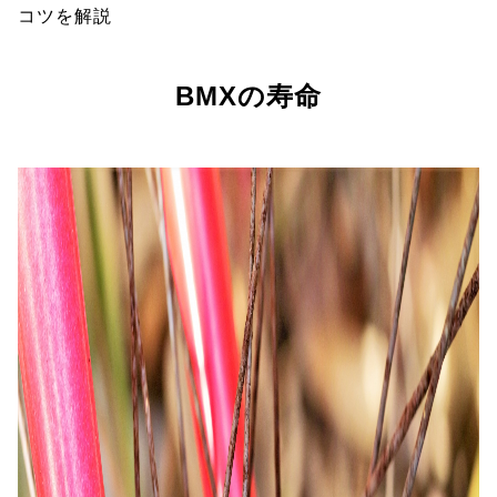
コツを解説
BMXの寿命