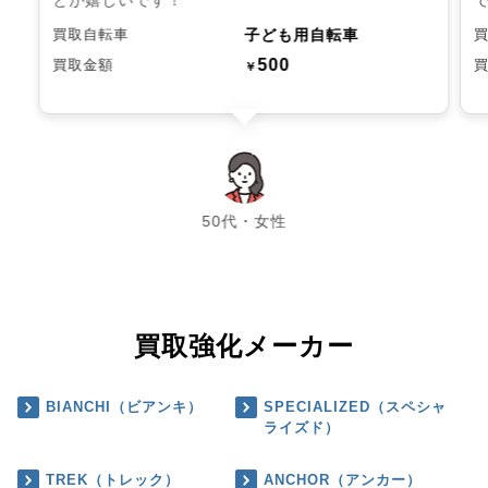
子ども用自転車
買取自転車
500
買取金額
￥
chevron_left
chevron_right
50代・女性
買取強化メーカー
BIANCHI（ビアンキ）
SPECIALIZED（スペシャ
ライズド）
TREK（トレック）
ANCHOR（アンカー）