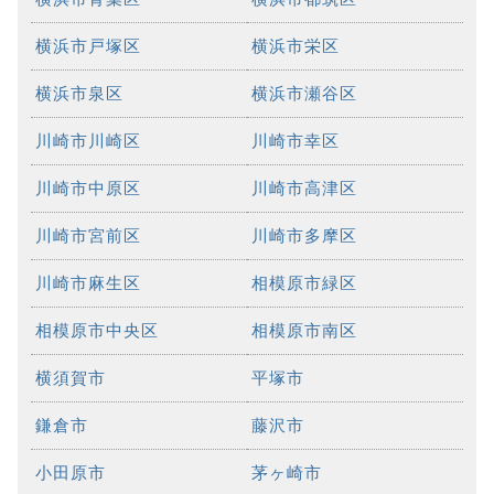
横浜市戸塚区
横浜市栄区
横浜市泉区
横浜市瀬谷区
川崎市川崎区
川崎市幸区
川崎市中原区
川崎市高津区
川崎市宮前区
川崎市多摩区
川崎市麻生区
相模原市緑区
相模原市中央区
相模原市南区
横須賀市
平塚市
鎌倉市
藤沢市
小田原市
茅ヶ崎市