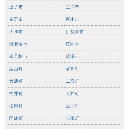
逗子市
三浦市
秦野市
厚木市
大和市
伊勢原市
海老名市
座間市
南足柄市
綾瀬市
葉山町
寒川町
大磯町
二宮町
中井町
大井町
松田町
山北町
開成町
箱根町