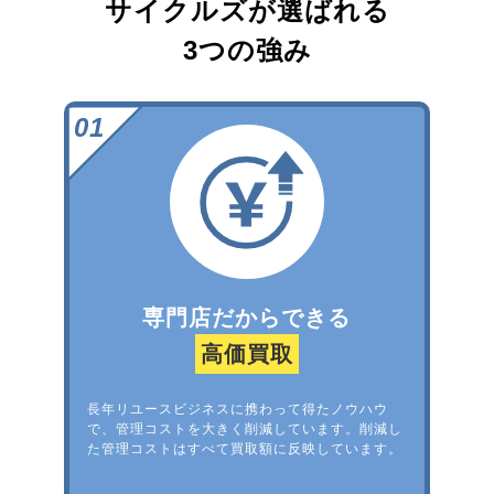
サイクルズが選ばれる
3つの強み
専門店だからできる
高価買取
長年リユースビジネスに携わって得たノウハウ
で、管理コストを大きく削減しています。削減し
た管理コストはすべて買取額に反映しています。