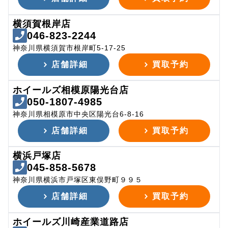
横須賀根岸店
046-823-2244
神奈川県横須賀市根岸町5-17-25
店舗詳細
買取予約
ホイールズ相模原陽光台店
050-1807-4985
神奈川県相模原市中央区陽光台6-8-16
店舗詳細
買取予約
横浜戸塚店
045-858-5678
神奈川県横浜市戸塚区東俣野町９９５
店舗詳細
買取予約
ホイールズ川崎産業道路店