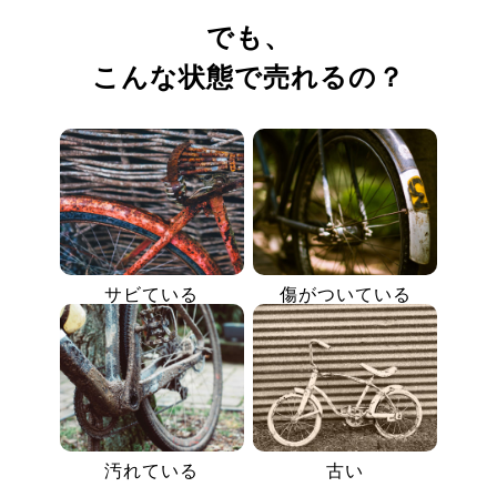
でも、
こんな状態で売れるの？
サビている
傷がついている
汚れている
古い