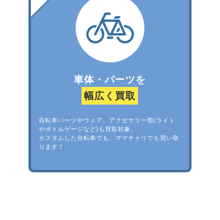
車体・パーツを
幅広く買取
自転車パーツやウェア、アクセサリー類(ライト
やボトルゲージなど)も買取対象。
カスタムした自転車でも、ママチャリでも買い取
ります！