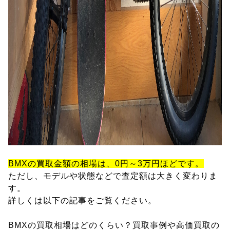
BMXの買取金額の相場は、0円～3万円ほどです。
ただし、モデルや状態などで査定額は大きく変わりま
す。
詳しくは以下の記事をご覧ください。
BMXの買取相場はどのくらい？買取事例や高価買取の