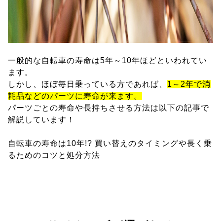
一般的な自転車の寿命は5年～10年ほどといわれてい
ます。
しかし、ほぼ毎日乗っている方であれば、
1～2年で消
耗品などのパーツに寿命が来ます。
パーツごとの寿命や長持ちさせる方法は以下の記事で
解説しています！
自転車の寿命は10年!? 買い替えのタイミングや長く乗
るためのコツと処分方法