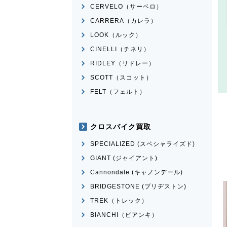
CERVELO（サーベロ）
CARRERA（カレラ）
LOOK（ルック）
CINELLI（チネリ）
RIDLEY（リドレー）
SCOTT（スコット）
FELT（フェルト）
クロスバイク買取
SPECIALIZED (スペシャライズド)
GIANT (ジャイアント)
Cannondale (キャノンデール)
BRIDGESTONE (ブリヂストン)
TREK（トレック）
BIANCHI（ビアンキ）