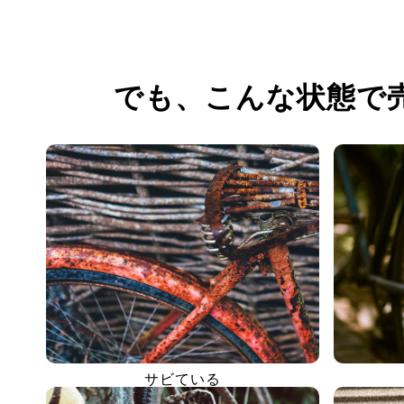
でも、
こんな状態で
サビている