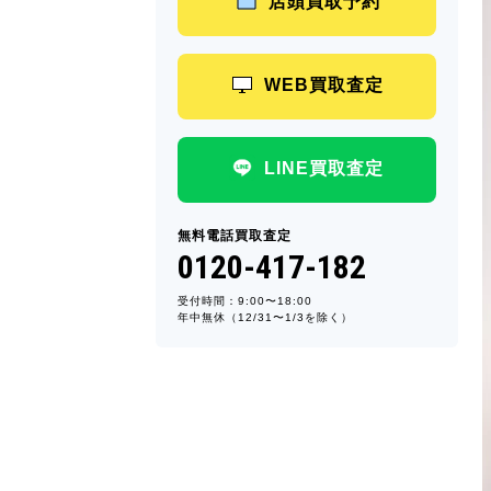
店頭買取予約
WEB買取査定
LINE買取査定
無料電話買取査定
0120-417-182
受付時間：9:00〜18:00
年中無休（12/31〜1/3を除く）