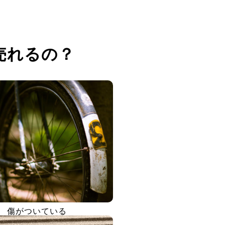
売れるの？
傷がついている