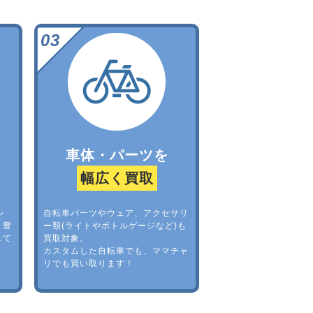
車体・パーツを
幅広く買取
レ
自転車パーツやウェア、アクセサリ
。豊
ー類(ライトやボトルゲージなど)も
して
買取対象。
カスタムした自転車でも、ママチャ
リでも買い取ります！