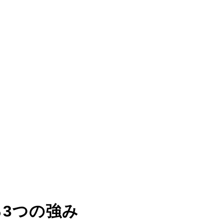
る
3つの強み