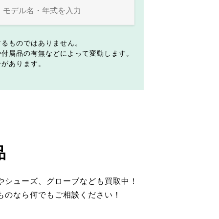
するものではありません。
や付属品の有無などによって変動します。
合があります。
品
やシューズ、グローブなども買取中！
ものなら何でもご相談ください！