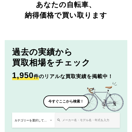
あなたの自転車、
納得価格で買い取ります
過去の実績から
買取相場をチェック
1,950
件
のリアルな買取実績を掲載中！
今すぐここから検索！