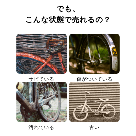
でも、
こんな状態で売れるの？
サビている
傷がついている
汚れている
古い