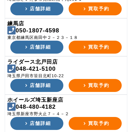
店舗詳細
買取予約
練馬店
050-1807-4598
東京都練馬区南田中２－２３－１８
店舗詳細
買取予約
ライダース北戸田店
048-421-5100
埼玉県戸田市笹目北町10-22
店舗詳細
買取予約
ホイールズ埼玉新座店
048-480-4182
埼玉県新座市野火止７－４－２
店舗詳細
買取予約