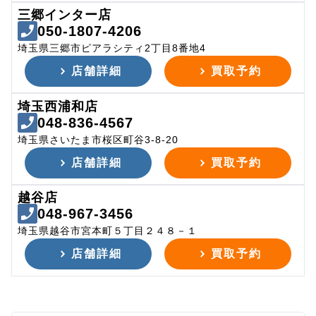
三郷インター店
050-1807-4206
埼玉県三郷市ピアラシティ2丁目8番地4
店舗詳細
買取予約
埼玉西浦和店
048-836-4567
埼玉県さいたま市桜区町谷3-8-20
店舗詳細
買取予約
越谷店
048-967-3456
埼玉県越谷市宮本町５丁目２４８－１
店舗詳細
買取予約