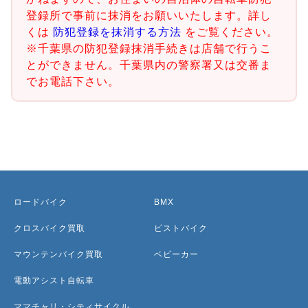
登録所で事前に抹消をお願いいたします。詳し
くは
防犯登録を抹消する方法
をご覧ください。
※千葉県の防犯登録抹消手続きは店舗で行うこ
とができません。千葉県内の警察署又は交番ま
でお電話下さい。
ロードバイク
BMX
クロスバイク買取
ピストバイク
マウンテンバイク買取
ベビーカー
電動アシスト自転車
ママチャリ・シティサイクル