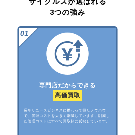
サイクルズが選ばれる
3つの強み
専門店だからできる
高価買取
長年リユースビジネスに携わって得たノウハウ
で、管理コストを大きく削減しています。削減し
た管理コストはすべて買取額に反映しています。