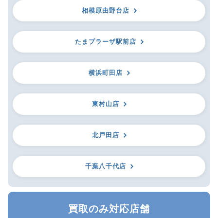
相模原由野台店
たまプラーザ駅前店
横浜町田店
東村山店
北戸田店
千葉八千代店
買取のみ対応店舗