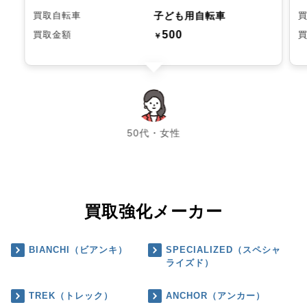
子ども用自転車
買取自転車
500
買取金額
￥
chevron_left
chevron_right
50代・女性
買取強化メーカー
BIANCHI（ビアンキ）
SPECIALIZED（スペシャ
ライズド）
TREK（トレック）
ANCHOR（アンカー）