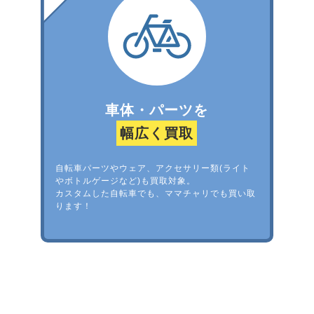
車体・パーツを
幅広く買取
自転車パーツやウェア、アクセサリー類(ライト
やボトルゲージなど)も買取対象。
カスタムした自転車でも、ママチャリでも買い取
ります！