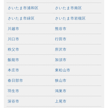
さいたま市浦和区
さいたま市南区
さいたま市緑区
さいたま市岩槻区
川越市
熊谷市
川口市
行田市
秩父市
所沢市
飯能市
加須市
本庄市
東松山市
春日部市
狭山市
羽生市
鴻巣市
深谷市
上尾市