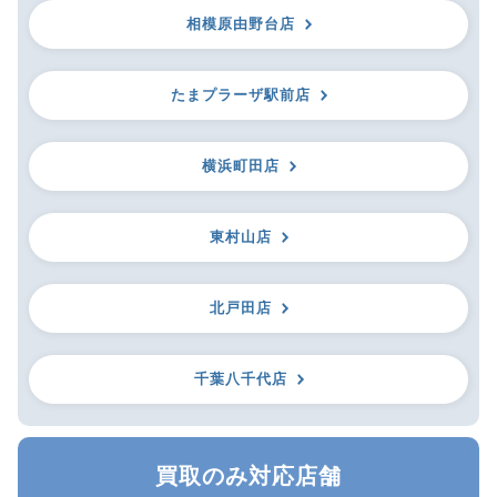
相模原由野台店
たまプラーザ駅前店
横浜町田店
東村山店
北戸田店
千葉八千代店
買取のみ対応店舗