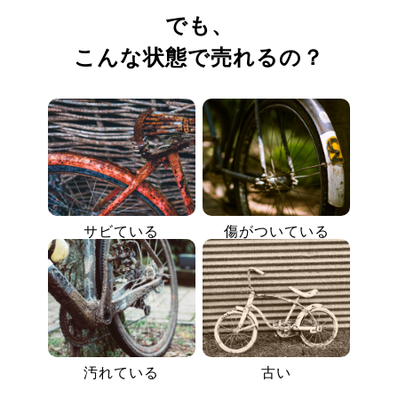
でも、
こんな状態で売れるの？
サビている
傷がついている
汚れている
古い