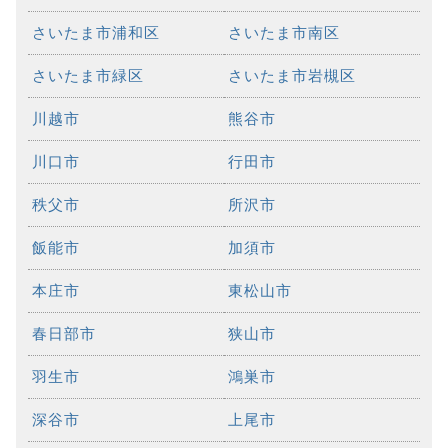
さいたま市浦和区
さいたま市南区
さいたま市緑区
さいたま市岩槻区
川越市
熊谷市
川口市
行田市
秩父市
所沢市
飯能市
加須市
本庄市
東松山市
春日部市
狭山市
羽生市
鴻巣市
深谷市
上尾市