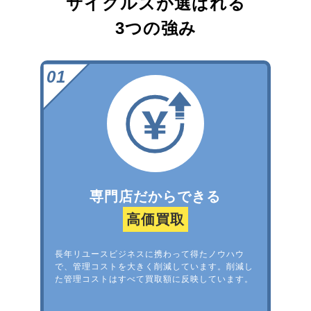
サイクルズが選ばれる
3つの強み
専門店だからできる
高価買取
長年リユースビジネスに携わって得たノウハウ
で、管理コストを大きく削減しています。削減し
た管理コストはすべて買取額に反映しています。