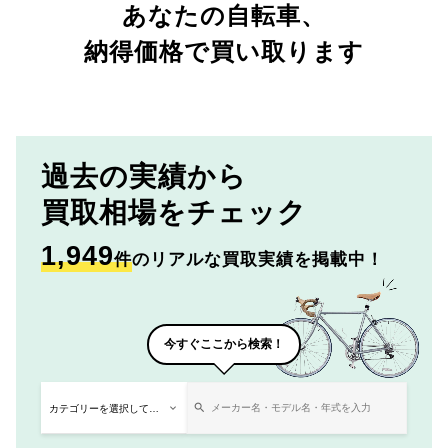
あなたの自転車、
納得価格で買い取ります
過去の実績から
買取相場をチェック
1,949
件
のリアルな買取実績を掲載中！
今すぐここから検索！