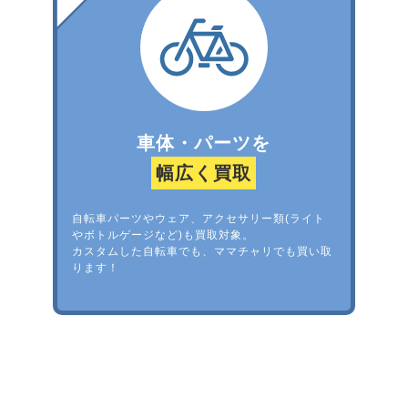
車体・パーツを
幅広く買取
自転車パーツやウェア、アクセサリー類(ライト
やボトルゲージなど)も買取対象。
カスタムした自転車でも、ママチャリでも買い取
ります！