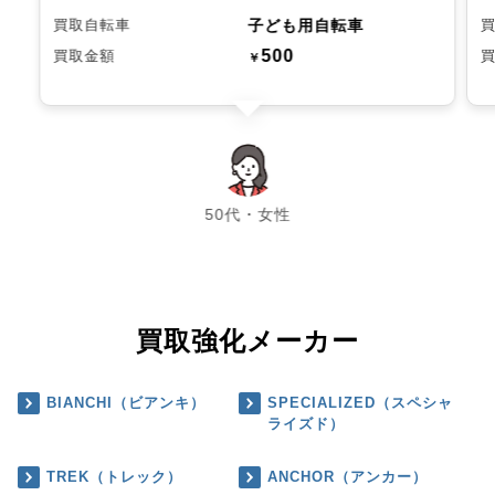
子ども用自転車
買取自転車
500
買取金額
￥
chevron_left
chevron_right
50代・女性
買取強化メーカー
BIANCHI（ビアンキ）
SPECIALIZED（スペシャ
ライズド）
TREK（トレック）
ANCHOR（アンカー）