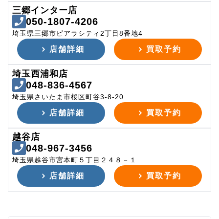
三郷インター店
050-1807-4206
埼玉県三郷市ピアラシティ2丁目8番地4
店舗詳細
買取予約
埼玉西浦和店
048-836-4567
埼玉県さいたま市桜区町谷3-8-20
店舗詳細
買取予約
越谷店
048-967-3456
埼玉県越谷市宮本町５丁目２４８－１
店舗詳細
買取予約