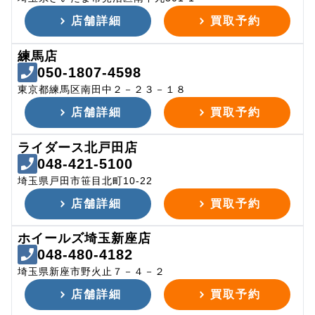
店舗詳細
買取予約
練馬店
050-1807-4598
東京都練馬区南田中２－２３－１８
店舗詳細
買取予約
ライダース北戸田店
048-421-5100
埼玉県戸田市笹目北町10-22
店舗詳細
買取予約
ホイールズ埼玉新座店
048-480-4182
埼玉県新座市野火止７－４－２
店舗詳細
買取予約