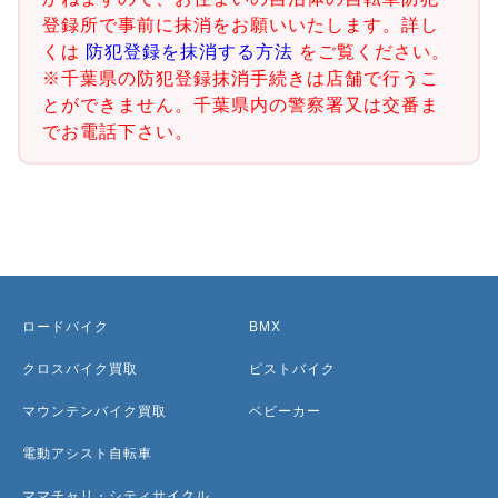
登録所で事前に抹消をお願いいたします。詳し
くは
防犯登録を抹消する方法
をご覧ください。
※千葉県の防犯登録抹消手続きは店舗で行うこ
とができません。千葉県内の警察署又は交番ま
でお電話下さい。
ロードバイク
BMX
クロスバイク買取
ピストバイク
マウンテンバイク買取
ベビーカー
電動アシスト自転車
ママチャリ・シティサイクル