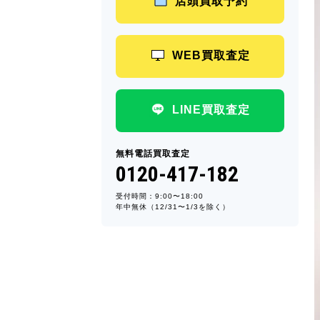
店頭買取予約
WEB買取査定
LINE買取査定
無料電話買取査定
0120-417-182
受付時間：9:00〜18:00
年中無休（12/31〜1/3を除く）