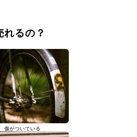
売れるの？
傷がついている