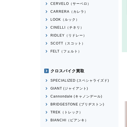
CERVELO（サーベロ）
CARRERA（カレラ）
LOOK（ルック）
CINELLI（チネリ）
RIDLEY（リドレー）
SCOTT（スコット）
FELT（フェルト）
クロスバイク買取
SPECIALIZED (スペシャライズド)
GIANT (ジャイアント)
Cannondale (キャノンデール)
BRIDGESTONE (ブリヂストン)
TREK（トレック）
BIANCHI（ビアンキ）