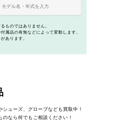
するものではありません。
や付属品の有無などによって変動します。
合があります。
品
やシューズ、グローブなども買取中！
ものなら何でもご相談ください！