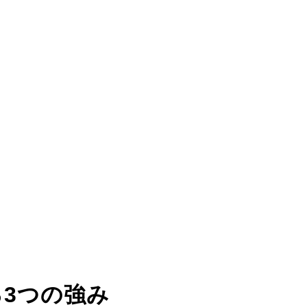
る
3つの強み