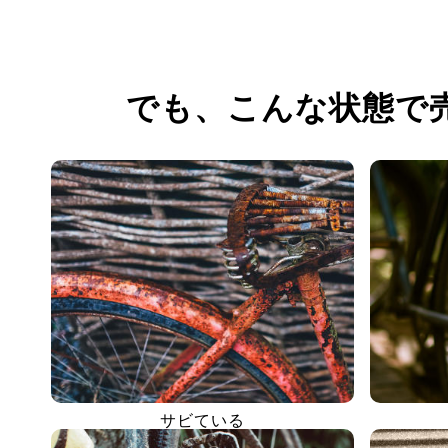
でも、
こんな状態で
サビている