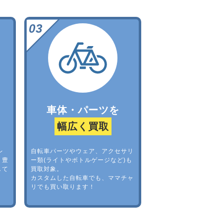
車体・パーツを
幅広く買取
レ
自転車パーツやウェア、アクセサリ
。豊
ー類(ライトやボトルゲージなど)も
して
買取対象。
カスタムした自転車でも、ママチャ
リでも買い取ります！