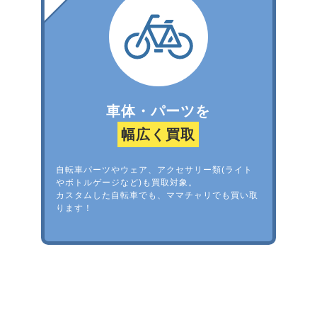
車体・パーツを
幅広く買取
自転車パーツやウェア、アクセサリー類(ライト
やボトルゲージなど)も買取対象。
カスタムした自転車でも、ママチャリでも買い取
ります！