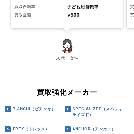
子ども用自転車
買取自転車
500
買取金額
￥
chevron_left
chevron_right
50代・女性
買取強化メーカー
BIANCHI（ビアンキ）
SPECIALIZED（スペシャ
ライズド）
TREK（トレック）
ANCHOR（アンカー）