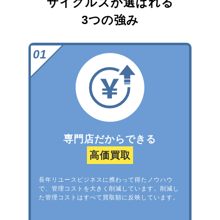
サイクルズが選ばれる
3つの強み
専門店だからできる
高価買取
長年リユースビジネスに携わって得たノウハウ
で、管理コストを大きく削減しています。削減し
た管理コストはすべて買取額に反映しています。