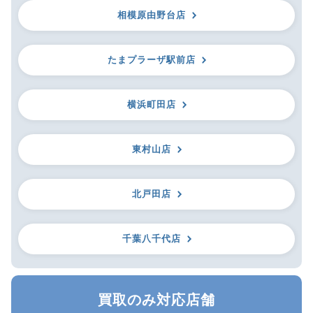
相模原由野台店
たまプラーザ駅前店
横浜町田店
東村山店
北戸田店
千葉八千代店
買取のみ対応店舗