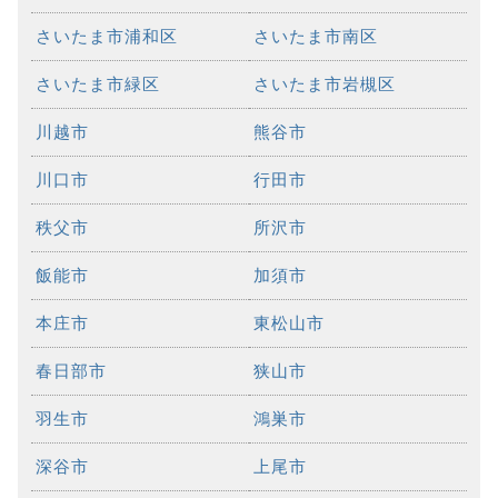
さいたま市浦和区
さいたま市南区
さいたま市緑区
さいたま市岩槻区
川越市
熊谷市
川口市
行田市
秩父市
所沢市
飯能市
加須市
本庄市
東松山市
春日部市
狭山市
羽生市
鴻巣市
深谷市
上尾市