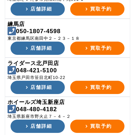
店舗詳細
買取予約
練馬店
050-1807-4598
東京都練馬区南田中２－２３－１８
店舗詳細
買取予約
ライダース北戸田店
048-421-5100
埼玉県戸田市笹目北町10-22
店舗詳細
買取予約
ホイールズ埼玉新座店
048-480-4182
埼玉県新座市野火止７－４－２
店舗詳細
買取予約