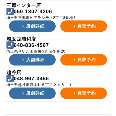
三郷インター店
050-1807-4206
埼玉県三郷市ピアラシティ2丁目8番地4
店舗詳細
買取予約
埼玉西浦和店
048-836-4567
埼玉県さいたま市桜区町谷3-8-20
店舗詳細
買取予約
越谷店
048-967-3456
埼玉県越谷市宮本町５丁目２４８－１
店舗詳細
買取予約