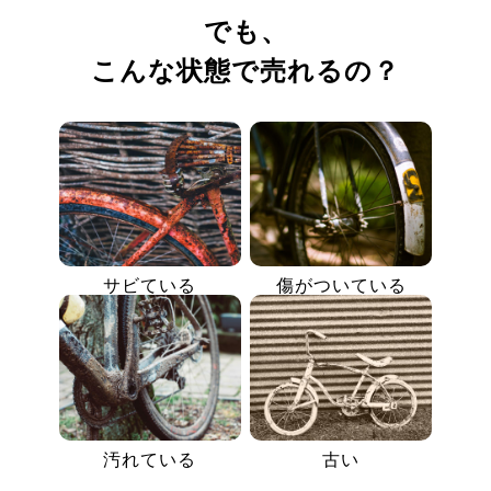
でも、
こんな状態で売れるの？
サビている
傷がついている
汚れている
古い