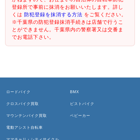
登録所で事前に抹消をお願いいたします。詳し
くは
防犯登録を抹消する方法
をご覧ください。
※千葉県の防犯登録抹消手続きは店舗で行うこ
とができません。千葉県内の警察署又は交番ま
でお電話下さい。
ロードバイク
BMX
クロスバイク買取
ピストバイク
マウンテンバイク買取
ベビーカー
電動アシスト自転車
ママチャリ・シティサイクル