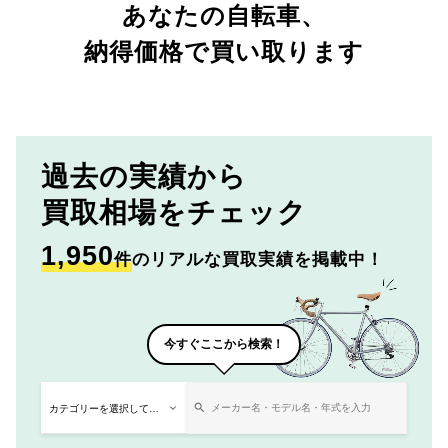
あなたの自転車、
納得価格で買い取ります
過去の実績から
買取相場をチェック
1,950
件
のリアルな買取実績を掲載中！
今すぐここから検索！