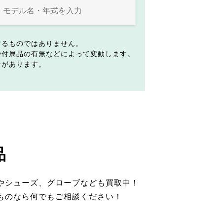
するものではありません。
や付属品の有無などによって変動します。
合があります。
品
やシューズ、グローブなども買取中！
ものなら何でもご相談ください！