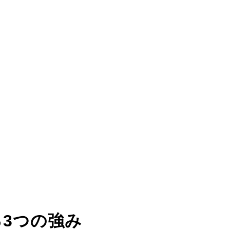
る
3つの強み