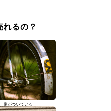
売れるの？
傷がついている