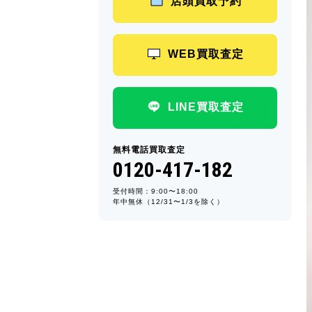
店頭買取予約
WEB買取査定
LINE買取査定
無料電話買取査定
0120-417-182
受付時間：9:00〜18:00
年中無休（12/31〜1/3を除く）