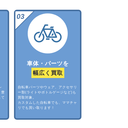
車体・パーツを
幅広く買取
レ
自転車パーツやウェア、アクセサリ
。豊
ー類(ライトやボトルゲージなど)も
して
買取対象。
カスタムした自転車でも、ママチャ
リでも買い取ります！