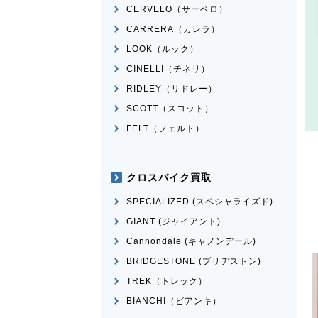
CERVELO（サーベロ）
CARRERA（カレラ）
LOOK（ルック）
CINELLI（チネリ）
RIDLEY（リドレー）
SCOTT（スコット）
FELT（フェルト）
クロスバイク買取
SPECIALIZED (スペシャライズド)
GIANT (ジャイアント)
Cannondale (キャノンデール)
BRIDGESTONE (ブリヂストン)
TREK（トレック）
BIANCHI（ビアンキ）