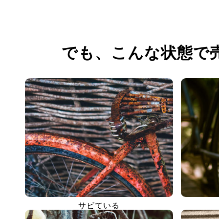
でも、
こんな状態で
サビている