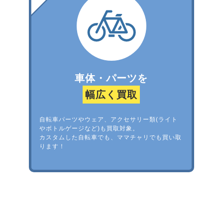
車体・パーツを
幅広く買取
自転車パーツやウェア、アクセサリー類(ライト
やボトルゲージなど)も買取対象。
カスタムした自転車でも、ママチャリでも買い取
ります！