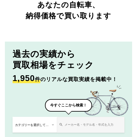
あなたの自転車、
納得価格で買い取ります
過去の実績から
買取相場をチェック
1,950
件
のリアルな買取実績を掲載中！
今すぐここから検索！