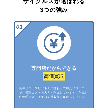
サイクルズが選ばれる
3つの強み
専門店だからできる
高価買取
長年リユースビジネスに携わって得たノウハウ
で、管理コストを大きく削減しています。削減し
た管理コストはすべて買取額に反映しています。