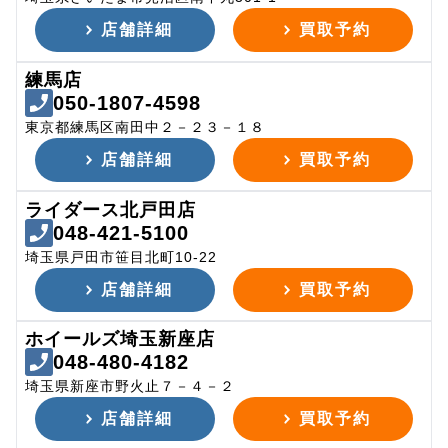
店舗詳細
買取予約
練馬店
050-1807-4598
東京都練馬区南田中２－２３－１８
店舗詳細
買取予約
ライダース北戸田店
048-421-5100
埼玉県戸田市笹目北町10-22
店舗詳細
買取予約
ホイールズ埼玉新座店
048-480-4182
埼玉県新座市野火止７－４－２
店舗詳細
買取予約