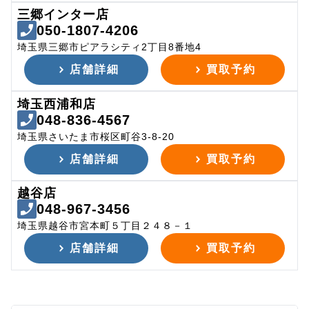
三郷インター店
050-1807-4206
埼玉県三郷市ピアラシティ2丁目8番地4
店舗詳細
買取予約
埼玉西浦和店
048-836-4567
埼玉県さいたま市桜区町谷3-8-20
店舗詳細
買取予約
越谷店
048-967-3456
埼玉県越谷市宮本町５丁目２４８－１
店舗詳細
買取予約