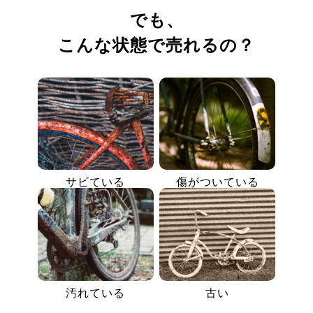
でも、
こんな状態で売れるの？
サビている
傷がついている
汚れている
古い