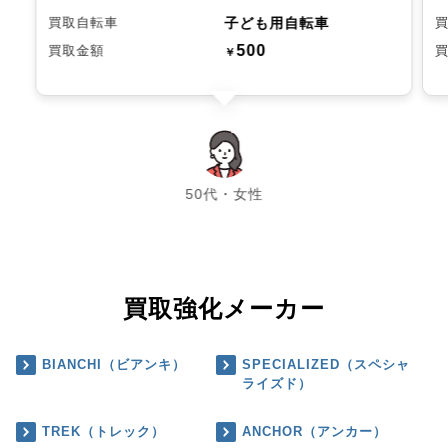
子ども用自転車
買取自転車
500
買取金額
￥
chevron_left
chevron_right
50代・女性
買取強化メーカー
BIANCHI（ビアンキ）
SPECIALIZED（スペシャ
ライズド）
TREK（トレック）
ANCHOR（アンカー）