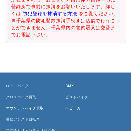
登録所で事前に抹消をお願いいたします。詳し
くは
防犯登録を抹消する方法
をご覧ください。
※千葉県の防犯登録抹消手続きは店舗で行うこ
とができません。千葉県内の警察署又は交番ま
でお電話下さい。
ロードバイク
BMX
クロスバイク買取
ピストバイク
マウンテンバイク買取
ベビーカー
電動アシスト自転車
ママチャリ・シティサイクル