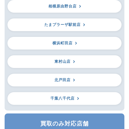
相模原由野台店
たまプラーザ駅前店
横浜町田店
東村山店
北戸田店
千葉八千代店
買取のみ対応店舗