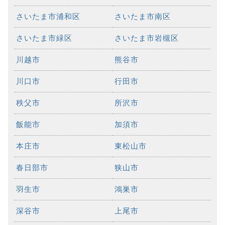
さいたま市浦和区
さいたま市南区
さいたま市緑区
さいたま市岩槻区
川越市
熊谷市
川口市
行田市
秩父市
所沢市
飯能市
加須市
本庄市
東松山市
春日部市
狭山市
羽生市
鴻巣市
深谷市
上尾市