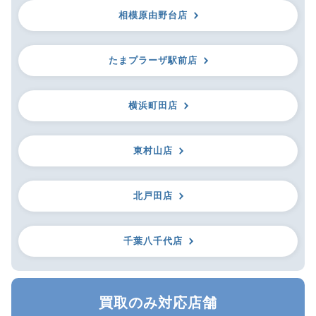
相模原由野台店
たまプラーザ駅前店
横浜町田店
東村山店
北戸田店
千葉八千代店
買取のみ対応店舗