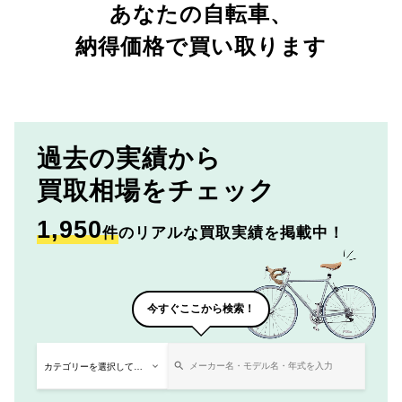
あなたの自転車、
納得価格で買い取ります
過去の実績から
買取相場をチェック
1,950
件
のリアルな買取実績を掲載中！
今すぐここから検索！