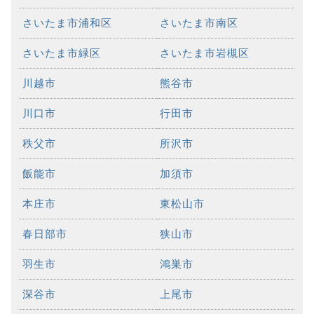
さいたま市浦和区
さいたま市南区
さいたま市緑区
さいたま市岩槻区
川越市
熊谷市
川口市
行田市
秩父市
所沢市
飯能市
加須市
本庄市
東松山市
春日部市
狭山市
羽生市
鴻巣市
深谷市
上尾市