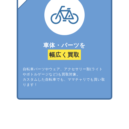
車体・パーツを
幅広く買取
自転車パーツやウェア、アクセサリー類(ライト
やボトルゲージなど)も買取対象。
カスタムした自転車でも、ママチャリでも買い取
ります！