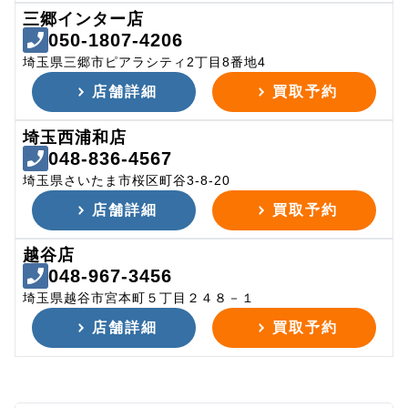
三郷インター店
050-1807-4206
埼玉県三郷市ピアラシティ2丁目8番地4
店舗詳細
買取予約
埼玉西浦和店
048-836-4567
埼玉県さいたま市桜区町谷3-8-20
店舗詳細
買取予約
越谷店
048-967-3456
埼玉県越谷市宮本町５丁目２４８－１
店舗詳細
買取予約