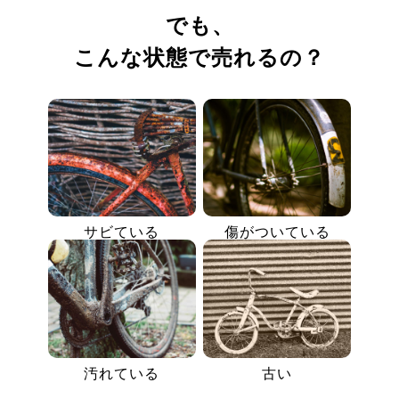
でも、
こんな状態で売れるの？
サビている
傷がついている
汚れている
古い