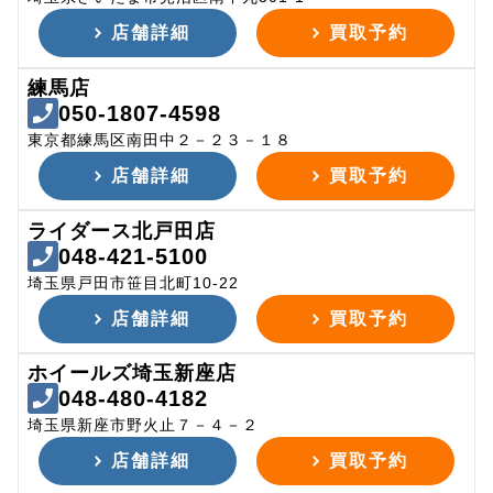
店舗詳細
買取予約
練馬店
050-1807-4598
東京都練馬区南田中２－２３－１８
店舗詳細
買取予約
ライダース北戸田店
048-421-5100
埼玉県戸田市笹目北町10-22
店舗詳細
買取予約
ホイールズ埼玉新座店
048-480-4182
埼玉県新座市野火止７－４－２
店舗詳細
買取予約