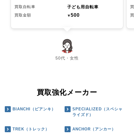
子ども用自転車
買取自転車
500
買取金額
￥
chevron_left
chevron_right
50代・女性
買取強化メーカー
BIANCHI（ビアンキ）
SPECIALIZED（スペシャ
ライズド）
TREK（トレック）
ANCHOR（アンカー）