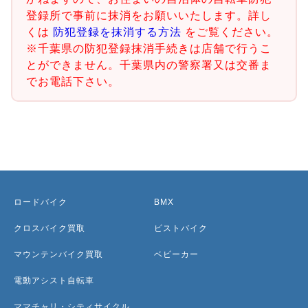
登録所で事前に抹消をお願いいたします。詳し
くは
防犯登録を抹消する方法
をご覧ください。
※千葉県の防犯登録抹消手続きは店舗で行うこ
とができません。千葉県内の警察署又は交番ま
でお電話下さい。
ロードバイク
BMX
クロスバイク買取
ピストバイク
マウンテンバイク買取
ベビーカー
電動アシスト自転車
ママチャリ・シティサイクル