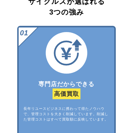
サイクルズが選ばれる
3つの強み
専門店だからできる
高価買取
長年リユースビジネスに携わって得たノウハウ
で、管理コストを大きく削減しています。削減し
た管理コストはすべて買取額に反映しています。