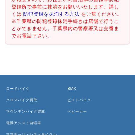
登録所で事前に抹消をお願いいたします。詳し
くは
防犯登録を抹消する方法
をご覧ください。
※千葉県の防犯登録抹消手続きは店舗で行うこ
とができません。千葉県内の警察署又は交番ま
でお電話下さい。
ロードバイク
BMX
クロスバイク買取
ピストバイク
マウンテンバイク買取
ベビーカー
電動アシスト自転車
ママチャリ・シティサイクル