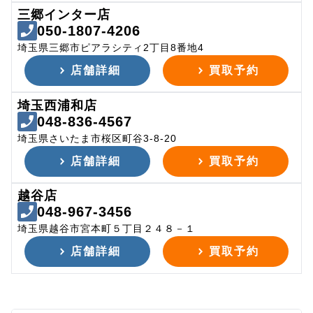
三郷インター店
050-1807-4206
埼玉県三郷市ピアラシティ2丁目8番地4
店舗詳細
買取予約
埼玉西浦和店
048-836-4567
埼玉県さいたま市桜区町谷3-8-20
店舗詳細
買取予約
越谷店
048-967-3456
埼玉県越谷市宮本町５丁目２４８－１
店舗詳細
買取予約