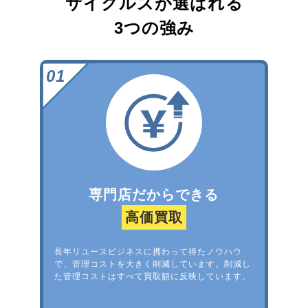
サイクルズが選ばれる
3つの強み
専門店だからできる
高価買取
長年リユースビジネスに携わって得たノウハウ
で、管理コストを大きく削減しています。削減し
た管理コストはすべて買取額に反映しています。