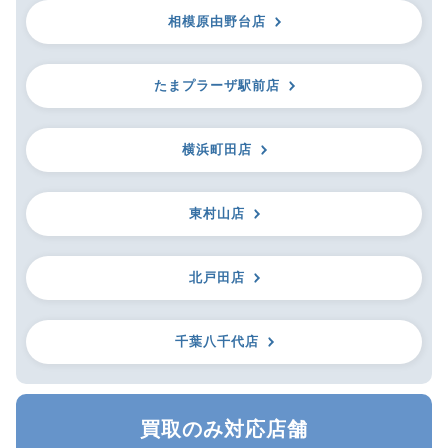
相模原由野台店
たまプラーザ駅前店
横浜町田店
東村山店
北戸田店
千葉八千代店
買取のみ対応店舗