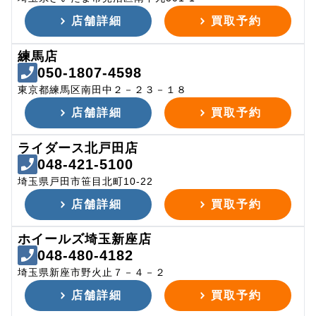
店舗詳細
買取予約
練馬店
050-1807-4598
東京都練馬区南田中２－２３－１８
店舗詳細
買取予約
ライダース北戸田店
048-421-5100
埼玉県戸田市笹目北町10-22
店舗詳細
買取予約
ホイールズ埼玉新座店
048-480-4182
埼玉県新座市野火止７－４－２
店舗詳細
買取予約