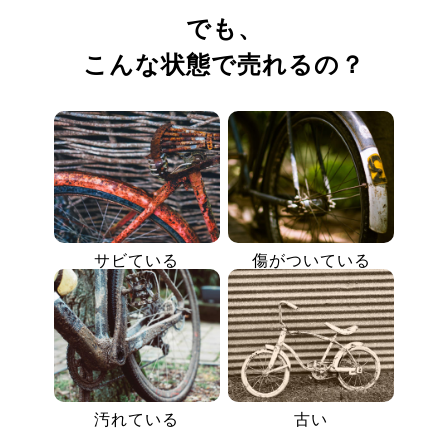
でも、
こんな状態で売れるの？
サビている
傷がついている
汚れている
古い