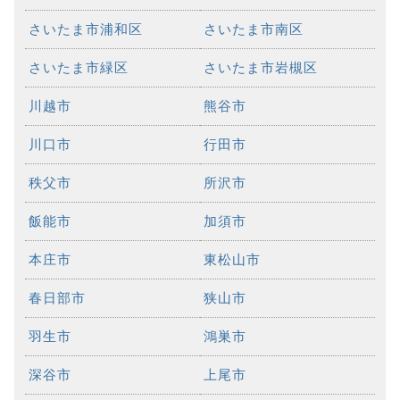
さいたま市浦和区
さいたま市南区
さいたま市緑区
さいたま市岩槻区
川越市
熊谷市
川口市
行田市
秩父市
所沢市
飯能市
加須市
本庄市
東松山市
春日部市
狭山市
羽生市
鴻巣市
深谷市
上尾市