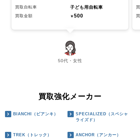
子ども用自転車
買取自転車
500
買取金額
￥
chevron_left
chevron_right
50代・女性
買取強化メーカー
BIANCHI（ビアンキ）
SPECIALIZED（スペシャ
ライズド）
TREK（トレック）
ANCHOR（アンカー）