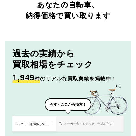
あなたの自転車、
納得価格で買い取ります
過去の実績から
買取相場をチェック
1,949
件
のリアルな買取実績を掲載中！
今すぐここから検索！