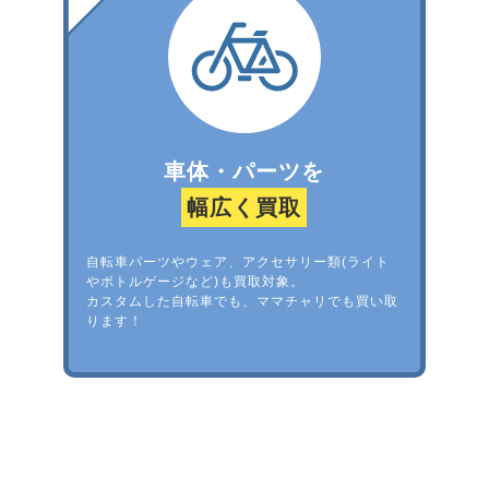
車体・パーツを
幅広く買取
自転車パーツやウェア、アクセサリー類(ライト
やボトルゲージなど)も買取対象。
カスタムした自転車でも、ママチャリでも買い取
ります！