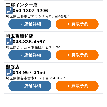
三郷インター店
050-1807-4206
埼玉県三郷市ピアラシティ2丁目8番地4
店舗詳細
買取予約
埼玉西浦和店
048-836-4567
埼玉県さいたま市桜区町谷3-8-20
店舗詳細
買取予約
越谷店
048-967-3456
埼玉県越谷市宮本町５丁目２４８－１
店舗詳細
買取予約