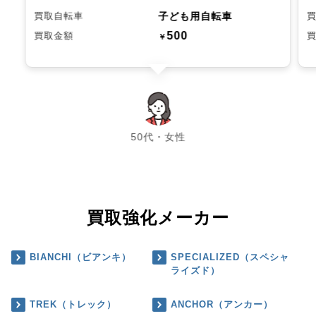
子ども用自転車
買取自転車
500
買取金額
￥
chevron_left
chevron_right
50代・女性
買取強化メーカー
BIANCHI（ビアンキ）
SPECIALIZED（スペシャ
ライズド）
TREK（トレック）
ANCHOR（アンカー）