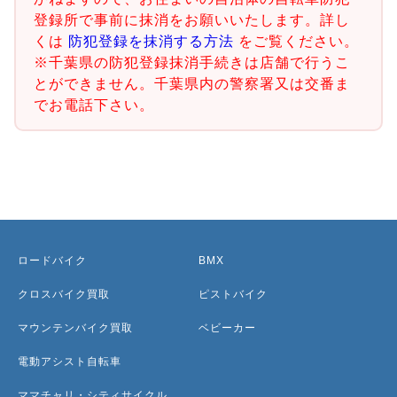
登録所で事前に抹消をお願いいたします。詳し
くは
防犯登録を抹消する方法
をご覧ください。
※千葉県の防犯登録抹消手続きは店舗で行うこ
とができません。千葉県内の警察署又は交番ま
でお電話下さい。
ロードバイク
BMX
クロスバイク買取
ピストバイク
マウンテンバイク買取
ベビーカー
電動アシスト自転車
ママチャリ・シティサイクル