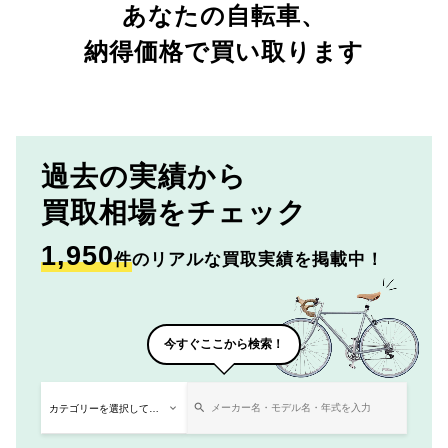
あなたの自転車、
納得価格で買い取ります
過去の実績から
買取相場をチェック
1,950
件
のリアルな買取実績を掲載中！
今すぐここから検索！