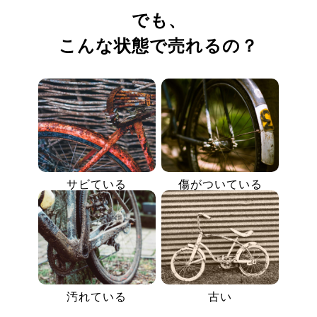
でも、
こんな状態で売れるの？
サビている
傷がついている
汚れている
古い