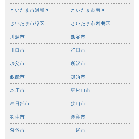
さいたま市浦和区
さいたま市南区
さいたま市緑区
さいたま市岩槻区
川越市
熊谷市
川口市
行田市
秩父市
所沢市
飯能市
加須市
本庄市
東松山市
春日部市
狭山市
羽生市
鴻巣市
深谷市
上尾市