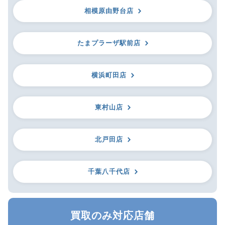
相模原由野台店
たまプラーザ駅前店
横浜町田店
東村山店
北戸田店
千葉八千代店
買取のみ対応店舗