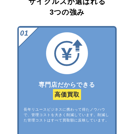
サイクルズが選ばれる
3つの強み
専門店だからできる
高価買取
長年リユースビジネスに携わって得たノウハウ
で、管理コストを大きく削減しています。削減し
た管理コストはすべて買取額に反映しています。