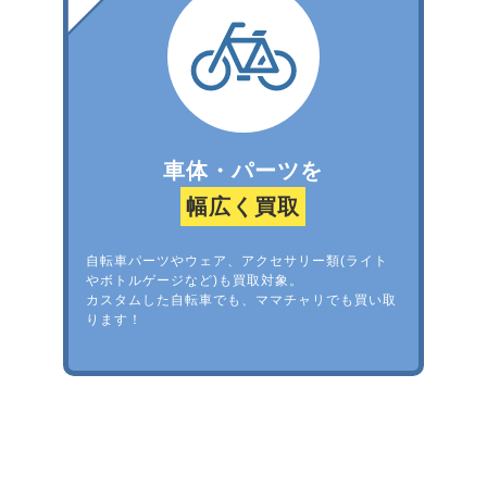
車体・パーツを
幅広く買取
自転車パーツやウェア、アクセサリー類(ライト
やボトルゲージなど)も買取対象。
カスタムした自転車でも、ママチャリでも買い取
ります！