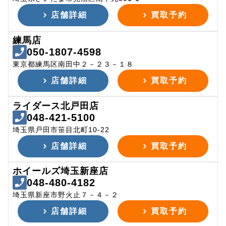
店舗詳細
買取予約
練馬店
050-1807-4598
東京都練馬区南田中２－２３－１８
店舗詳細
買取予約
ライダース北戸田店
048-421-5100
埼玉県戸田市笹目北町10-22
店舗詳細
買取予約
ホイールズ埼玉新座店
048-480-4182
埼玉県新座市野火止７－４－２
店舗詳細
買取予約