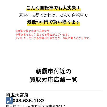
こんな自転車でも大丈夫！
安全に走行できれば、どんな自転車も
最低500円で買い取ります
※防犯登録の抹消が必要です。
※事故車などは引取となる場合がございます。
※パンクしていても買取は可能ですが、保証対象外となります。
朝霞市付近の
買取対応店舗一覧
埼玉大宮店
048-685-1182
埼玉県さいたま市見沼区南中丸301-1