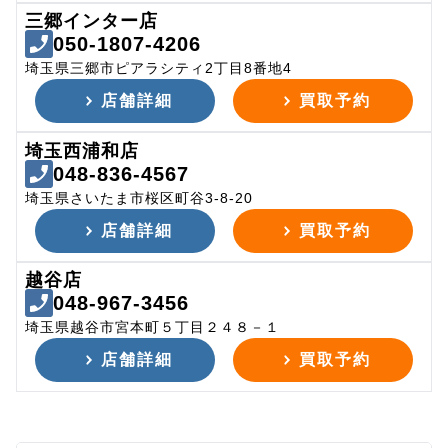
三郷インター店
050-1807-4206
埼玉県三郷市ピアラシティ2丁目8番地4
店舗詳細
買取予約
埼玉西浦和店
048-836-4567
埼玉県さいたま市桜区町谷3-8-20
店舗詳細
買取予約
越谷店
048-967-3456
埼玉県越谷市宮本町５丁目２４８－１
店舗詳細
買取予約