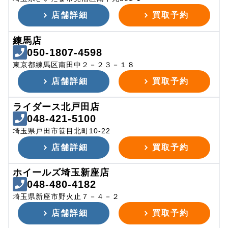
店舗詳細
買取予約
練馬店
050-1807-4598
東京都練馬区南田中２－２３－１８
店舗詳細
買取予約
ライダース北戸田店
048-421-5100
埼玉県戸田市笹目北町10-22
店舗詳細
買取予約
ホイールズ埼玉新座店
048-480-4182
埼玉県新座市野火止７－４－２
店舗詳細
買取予約