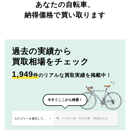
あなたの自転車、
納得価格で買い取ります
過去の実績から
買取相場をチェック
1,949
件
のリアルな買取実績を掲載中！
今すぐここから検索！