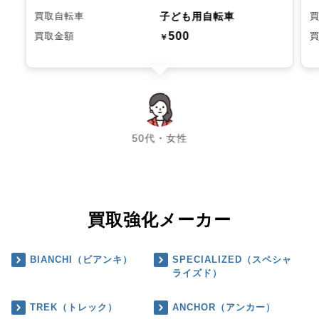
子ども用自転車
買取自転車
500
買取金額
￥
chevron_left
chevron_right
50代・女性
買取強化メーカー
BIANCHI（ビアンキ）
SPECIALIZED（スペシャ
ライズド）
TREK（トレック）
ANCHOR（アンカー）