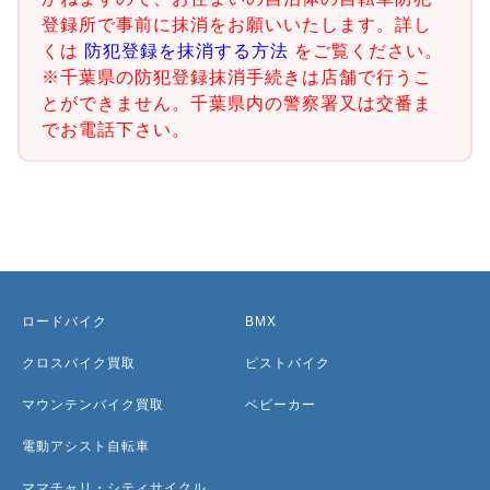
登録所で事前に抹消をお願いいたします。詳し
くは
防犯登録を抹消する方法
をご覧ください。
※千葉県の防犯登録抹消手続きは店舗で行うこ
とができません。千葉県内の警察署又は交番ま
でお電話下さい。
ロードバイク
BMX
クロスバイク買取
ピストバイク
マウンテンバイク買取
ベビーカー
電動アシスト自転車
ママチャリ・シティサイクル