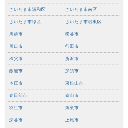
さいたま市浦和区
さいたま市南区
さいたま市緑区
さいたま市岩槻区
川越市
熊谷市
川口市
行田市
秩父市
所沢市
飯能市
加須市
本庄市
東松山市
春日部市
狭山市
羽生市
鴻巣市
深谷市
上尾市