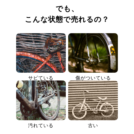
でも、
こんな状態で売れるの？
サビている
傷がついている
汚れている
古い