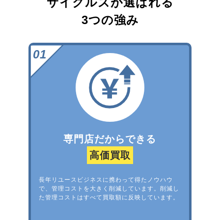
サイクルズが選ばれる
3つの強み
専門店だからできる
高価買取
長年リユースビジネスに携わって得たノウハウ
で、管理コストを大きく削減しています。削減し
た管理コストはすべて買取額に反映しています。