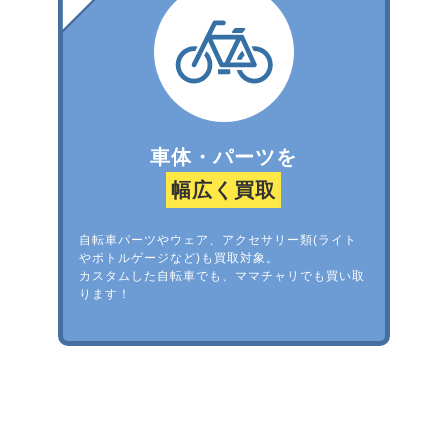
車体・パーツを
幅広く買取
自転車パーツやウェア、アクセサリー類(ライト
やボトルゲージなど)も買取対象。
カスタムした自転車でも、ママチャリでも買い取
ります！