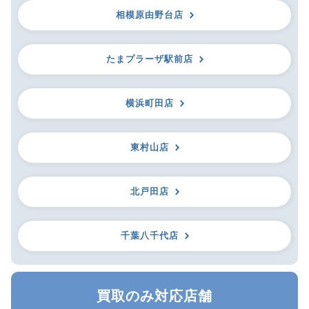
相模原由野台店
たまプラーザ駅前店
横浜町田店
東村山店
北戸田店
千葉八千代店
買取のみ対応店舗