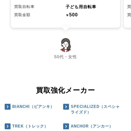
子ども用自転車
買取自転車
500
買取金額
￥
chevron_left
chevron_right
50代・女性
買取強化メーカー
BIANCHI（ビアンキ）
SPECIALIZED（スペシャ
ライズド）
TREK（トレック）
ANCHOR（アンカー）