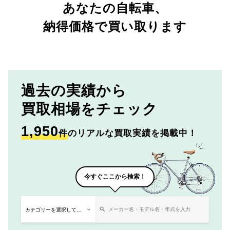
あなたの自転車、
納得価格で買い取ります
過去の実績から
買取相場をチェック
1,950
件
のリアルな買取実績を掲載中！
今すぐここから検索！