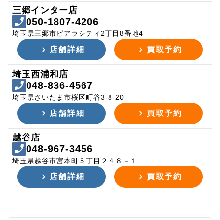
三郷インター店
050-1807-4206
埼玉県三郷市ピアラシティ2丁目8番地4
店舗詳細
買取予約
埼玉西浦和店
048-836-4567
埼玉県さいたま市桜区町谷3-8-20
店舗詳細
買取予約
越谷店
048-967-3456
埼玉県越谷市宮本町５丁目２４８－１
店舗詳細
買取予約