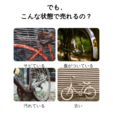
でも、
こんな状態で売れるの？
サビている
傷がついている
汚れている
古い