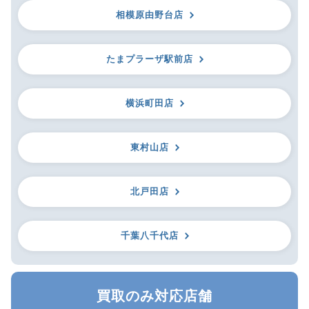
相模原由野台店
たまプラーザ駅前店
横浜町田店
東村山店
北戸田店
千葉八千代店
買取のみ対応店舗