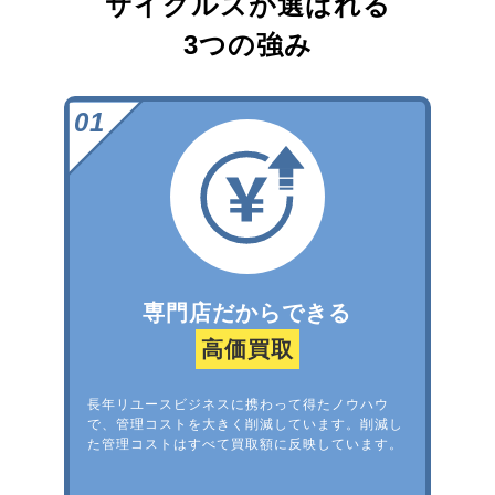
サイクルズが選ばれる
3つの強み
専門店だからできる
高価買取
長年リユースビジネスに携わって得たノウハウ
で、管理コストを大きく削減しています。削減し
た管理コストはすべて買取額に反映しています。