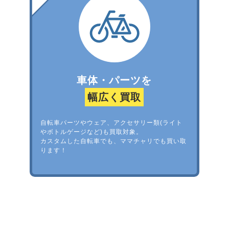
車体・パーツを
幅広く買取
自転車パーツやウェア、アクセサリー類(ライト
やボトルゲージなど)も買取対象。
カスタムした自転車でも、ママチャリでも買い取
ります！