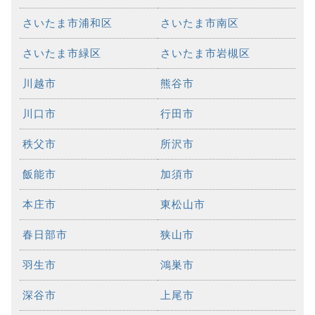
さいたま市浦和区
さいたま市南区
さいたま市緑区
さいたま市岩槻区
川越市
熊谷市
川口市
行田市
秩父市
所沢市
飯能市
加須市
本庄市
東松山市
春日部市
狭山市
羽生市
鴻巣市
深谷市
上尾市