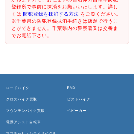
登録所で事前に抹消をお願いいたします。詳し
くは
防犯登録を抹消する方法
をご覧ください。
※千葉県の防犯登録抹消手続きは店舗で行うこ
とができません。千葉県内の警察署又は交番ま
でお電話下さい。
ロードバイク
BMX
クロスバイク買取
ピストバイク
マウンテンバイク買取
ベビーカー
電動アシスト自転車
ママチャリ・シティサイクル