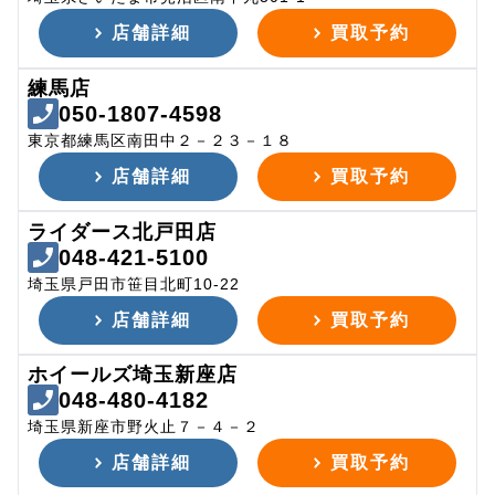
店舗詳細
買取予約
練馬店
050-1807-4598
東京都練馬区南田中２－２３－１８
店舗詳細
買取予約
ライダース北戸田店
048-421-5100
埼玉県戸田市笹目北町10-22
店舗詳細
買取予約
ホイールズ埼玉新座店
048-480-4182
埼玉県新座市野火止７－４－２
店舗詳細
買取予約