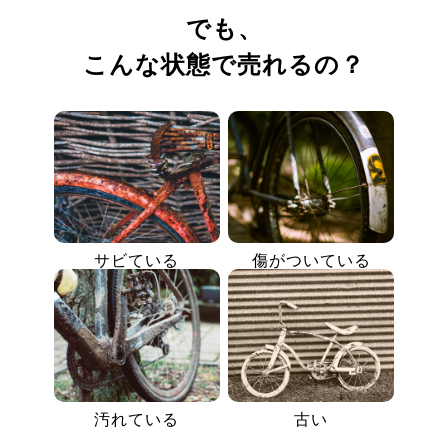
でも、
こんな状態で売れるの？
サビている
傷がついている
汚れている
古い