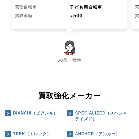
子ども用自転車
買取自転車
500
買取金額
￥
chevron_left
chevron_right
50代・女性
買取強化メーカー
BIANCHI（ビアンキ）
SPECIALIZED（スペシャ
ライズド）
TREK（トレック）
ANCHOR（アンカー）