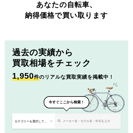
あなたの自転車、
納得価格で買い取ります
過去の実績から
買取相場をチェック
1,950
件
のリアルな買取実績を掲載中！
今すぐここから検索！