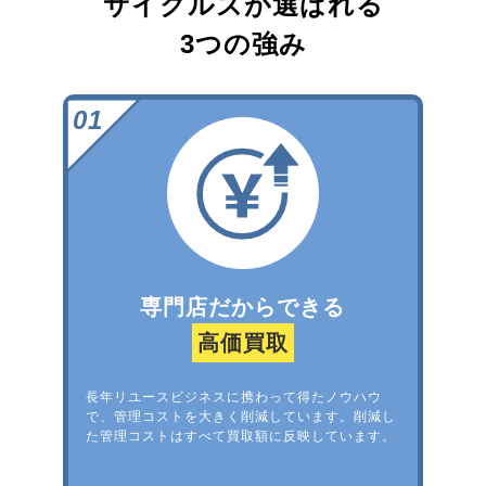
サイクルズが選ばれる
3つの強み
専門店だからできる
高価買取
長年リユースビジネスに携わって得たノウハウ
で、管理コストを大きく削減しています。削減し
た管理コストはすべて買取額に反映しています。