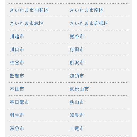
さいたま市浦和区
さいたま市南区
さいたま市緑区
さいたま市岩槻区
川越市
熊谷市
川口市
行田市
秩父市
所沢市
飯能市
加須市
本庄市
東松山市
春日部市
狭山市
羽生市
鴻巣市
深谷市
上尾市