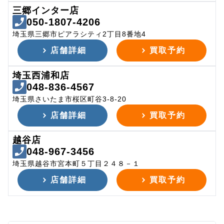
三郷インター店
050-1807-4206
埼玉県三郷市ピアラシティ2丁目8番地4
店舗詳細
買取予約
埼玉西浦和店
048-836-4567
埼玉県さいたま市桜区町谷3-8-20
店舗詳細
買取予約
越谷店
048-967-3456
埼玉県越谷市宮本町５丁目２４８－１
店舗詳細
買取予約