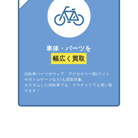
車体・パーツを
幅広く買取
自転車パーツやウェア、アクセサリー類(ライト
やボトルゲージなど)も買取対象。
カスタムした自転車でも、ママチャリでも買い取
ります！