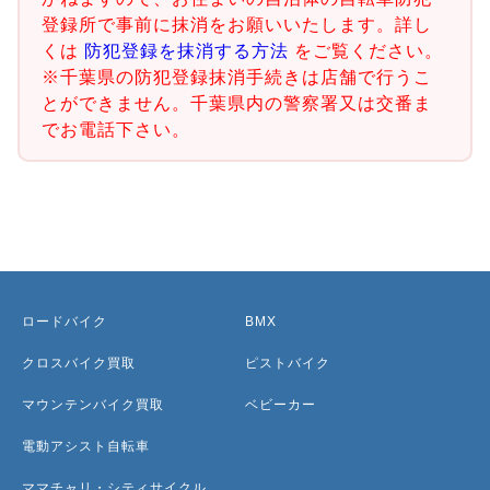
登録所で事前に抹消をお願いいたします。詳し
くは
防犯登録を抹消する方法
をご覧ください。
※千葉県の防犯登録抹消手続きは店舗で行うこ
とができません。千葉県内の警察署又は交番ま
でお電話下さい。
ロードバイク
BMX
クロスバイク買取
ピストバイク
マウンテンバイク買取
ベビーカー
電動アシスト自転車
ママチャリ・シティサイクル