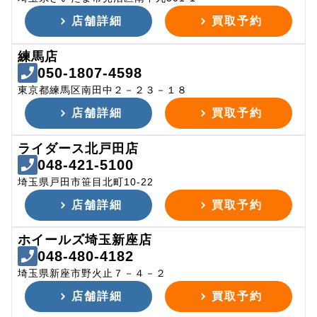
店舗詳細
買取予約
練馬店
050-1807-4598
東京都練馬区南田中２－２３－１８
店舗詳細
買取予約
ライダース北戸田店
048-421-5100
埼玉県戸田市笹目北町10-22
店舗詳細
買取予約
ホイールズ埼玉新座店
048-480-4182
埼玉県新座市野火止７－４－２
店舗詳細
買取予約