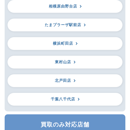
相模原由野台店
たまプラーザ駅前店
横浜町田店
東村山店
北戸田店
千葉八千代店
買取のみ対応店舗