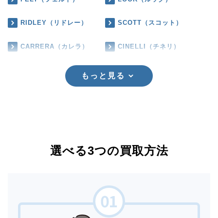
RIDLEY（リドレー）
SCOTT（スコット）
CARRERA（カレラ）
CINELLI（チネリ）
もっと見る
選べる3つの買取方法