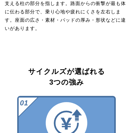
支える柱の部分を指します。路面からの衝撃が最も体
に伝わる部分で、乗り心地や疲れにくさを左右しま
す。座面の広さ・素材・パッドの厚み・形状などに違
いがあります。
サイクルズが選ばれる
3つの強み