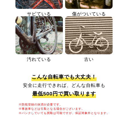
サビている
傷がついている
汚れている
古い
こんな自転車でも大丈夫！
安全に走行できれば、どんな自転車も
最低500円で買い取ります
※防犯登録の抹消が必要です。
※事故車などは引取となる場合がございます。
※パンクしていても買取は可能ですが、保証対象外となります。