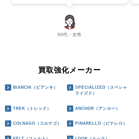
chevron_left
chevron_right
50代・女性
買取強化メーカー
BIANCHI（ビアンキ）
SPECIALIZED（スペシャ
ライズド）
TREK（トレック）
ANCHOR（アンカー）
COLNAGO（コルナゴ）
PINARELLO（ピナレロ）
FELT（フェルト）
LOOK（ルック）