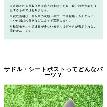
表示される買取価格は過去の実績であり、現在の査定額を保
証するものではありません。
買取価格は、自転車の状態・年式・市場相場・カスタムパー
ツや付属品の有無などによって変動します。
最新モデルや流通量が少ないモデルはデータが表示されない
場合があります。
サドル・シートポストってどんなパ
ーツ？