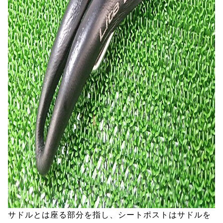
サドルとは座る部分を指し、シートポストはサドルを