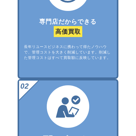
専門店だからできる
高価買取
長年リユースビジネスに携わって得たノウハウ
で、管理コストを大きく削減しています。削減し
た管理コストはすべて買取額に反映しています。