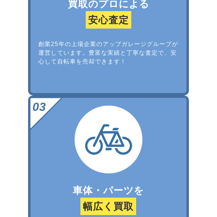
買取のプロによる
安心査定
創業25年の上場企業のアップガレージグループが
運営しています。豊富な実績と丁寧な査定で、安
心して自転車を売却できます！
車体・パーツを
幅広く買取