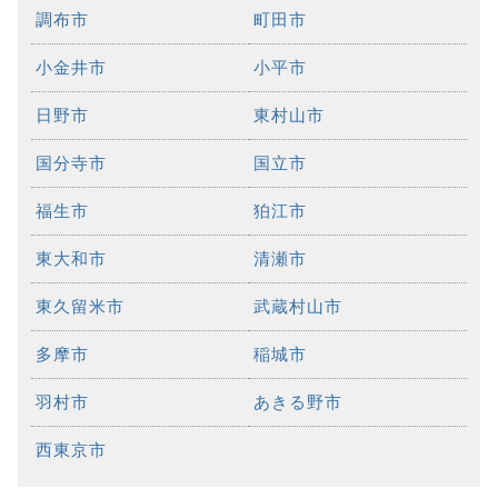
調布市
町田市
小金井市
小平市
日野市
東村山市
国分寺市
国立市
福生市
狛江市
東大和市
清瀬市
東久留米市
武蔵村山市
多摩市
稲城市
羽村市
あきる野市
西東京市