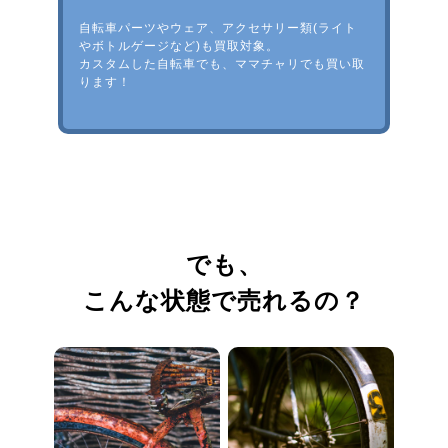
自転車パーツやウェア、アクセサリー類(ライト
やボトルゲージなど)も買取対象。
カスタムした自転車でも、ママチャリでも買い取
ります！
でも、
こんな状態で売れるの？