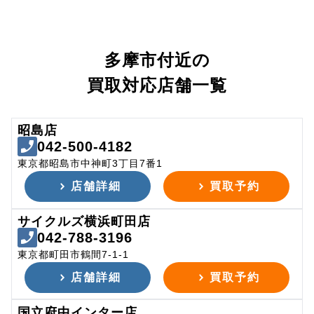
多摩市付近の
買取対応店舗一覧
昭島店
042-500-4182
東京都昭島市中神町3丁目7番1
店舗詳細
買取予約
サイクルズ横浜町田店
042-788-3196
東京都町田市鶴間7-1-1
店舗詳細
買取予約
国立府中インター店