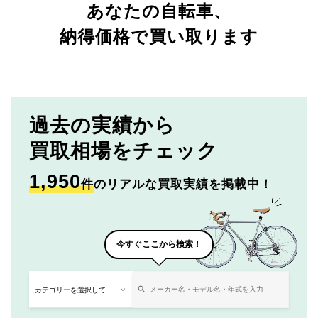
あなたの自転車、
納得価格で買い取ります
過去の実績から
買取相場をチェック
1,950
件
のリアルな買取実績を掲載中！
今すぐここから検索！