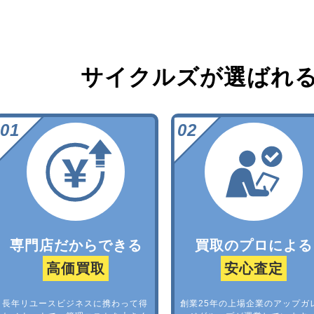
サイクルズが選ばれ
専門店だからできる
買取のプロによる
高価買取
安心査定
長年リユースビジネスに携わって得
創業25年の上場企業のアップガ