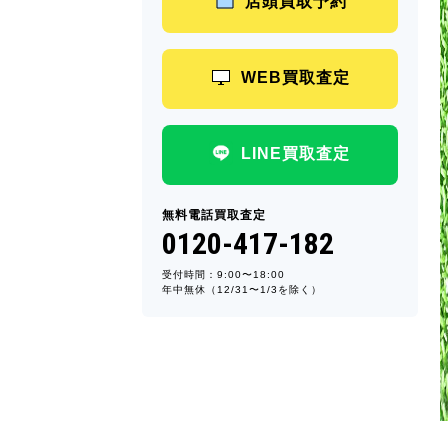
店頭買取予約
WEB買取査定
LINE買取査定
無料電話買取査定
0120-417-182
受付時間：9:00〜18:00
年中無休（12/31〜1/3を除く）