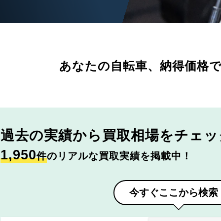
あなたの自転車、
納得価格
過去の実績から
買取相場をチェッ
1,950
件
のリアルな買取実績を掲載中！
今すぐここから検索