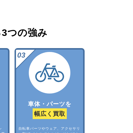
る
3つの強み
車体・パーツを
幅広く買取
レ
自転車パーツやウェア、アクセサリ