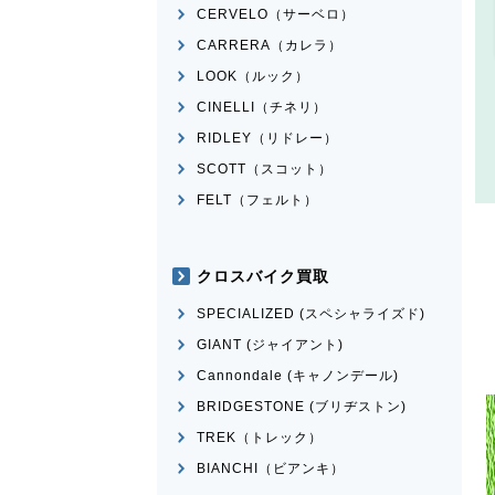
CERVELO（サーベロ）
CARRERA（カレラ）
LOOK（ルック）
CINELLI（チネリ）
RIDLEY（リドレー）
SCOTT（スコット）
FELT（フェルト）
クロスバイク買取
SPECIALIZED (スペシャライズド)
GIANT (ジャイアント)
Cannondale (キャノンデール)
BRIDGESTONE (ブリヂストン)
TREK（トレック）
BIANCHI（ビアンキ）