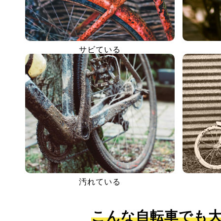
サビている
汚れている
こんな自転車でも