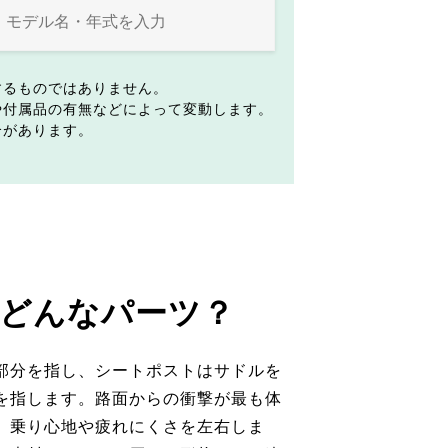
するものではありません。
や付属品の有無などによって変動します。
合があります。
どんなパーツ？
部分を指し、シートポストはサドルを
を指します。路面からの衝撃が最も体
、乗り心地や疲れにくさを左右しま