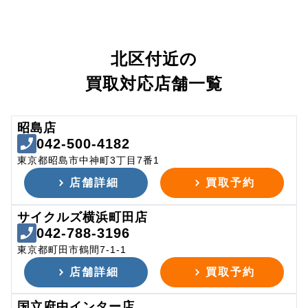
北区付近の
買取対応店舗一覧
昭島店
042-500-4182
東京都昭島市中神町3丁目7番1
店舗詳細
買取予約
サイクルズ横浜町田店
042-788-3196
東京都町田市鶴間7-1-1
店舗詳細
買取予約
国立府中インター店