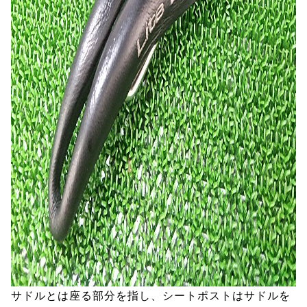
サドルとは座る部分を指し、シートポストはサドルを