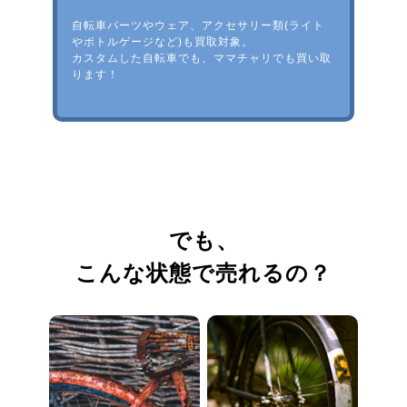
自転車パーツやウェア、アクセサリー類(ライト
やボトルゲージなど)も買取対象。
カスタムした自転車でも、ママチャリでも買い取
ります！
でも、
こんな状態で売れるの？