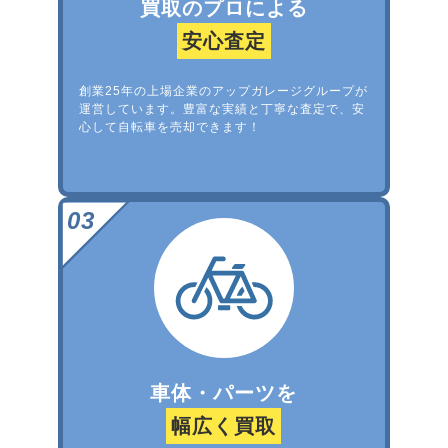
買取のプロによる
安心査定
創業25年の上場企業のアップガレージグループが
運営しています。豊富な実績と丁寧な査定で、安
心して自転車を売却できます！
車体・パーツを
幅広く買取