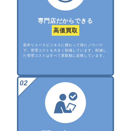
専門店だからできる
高価買取
長年リユースビジネスに携わって得たノウハウ
で、管理コストを大きく削減しています。削減し
た管理コストはすべて買取額に反映しています。