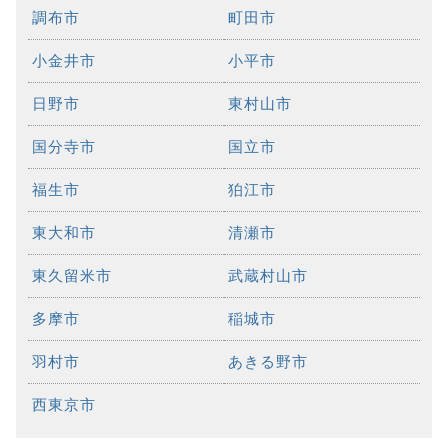
調布市
町田市
小金井市
小平市
日野市
東村山市
国分寺市
国立市
福生市
狛江市
東大和市
清瀬市
東久留米市
武蔵村山市
多摩市
稲城市
羽村市
あきる野市
西東京市