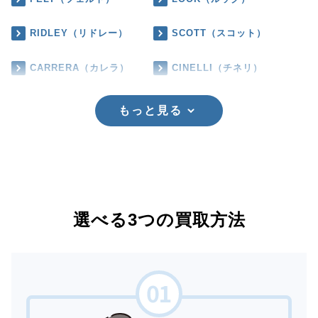
RIDLEY（リドレー）
SCOTT（スコット）
CARRERA（カレラ）
CINELLI（チネリ）
もっと見る
選べる3つの買取方法