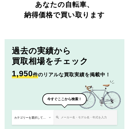
あなたの自転車、
納得価格で買い取ります
過去の実績から
買取相場をチェック
1,950
件
のリアルな買取実績を掲載中！
今すぐここから検索！