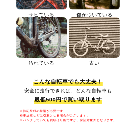
サビている
傷がついている
汚れている
古い
こんな自転車でも大丈夫！
安全に走行できれば、どんな自転車も
最低500円で買い取ります
※防犯登録の抹消が必要です。
※事故車などは引取となる場合がございます。
※パンクしていても買取は可能ですが、保証対象外となります。