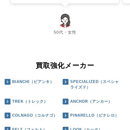
chevron_left
chevron_right
50代・女性
買取強化メーカー
BIANCHI（ビアンキ）
SPECIALIZED（スペシャ
ライズド）
TREK（トレック）
ANCHOR（アンカー）
COLNAGO（コルナゴ）
PINARELLO（ピナレロ）
FELT（フェルト）
LOOK（ルック）