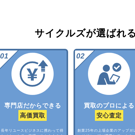
サイクルズが選ばれ
専門店だからできる
買取のプロによる
高価買取
安心査定
長年リユースビジネスに携わって得
創業25年の上場企業のアップガ