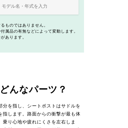
するものではありません。
や付属品の有無などによって変動します。
合があります。
どんなパーツ？
部分を指し、シートポストはサドルを
を指します。路面からの衝撃が最も体
、乗り心地や疲れにくさを左右しま