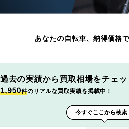
あなたの自転車、
納得価格
過去の実績から
買取相場をチェッ
1,950
件
のリアルな買取実績を掲載中！
今すぐここから検索