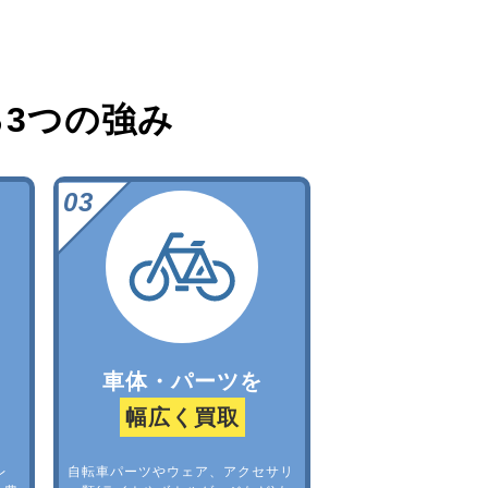
る
3つの強み
車体・パーツを
幅広く買取
レ
自転車パーツやウェア、アクセサリ