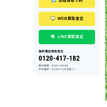
店頭買取予約
WEB買取査定
LINE買取査定
無料電話買取査定
0120-417-182
受付時間：9:00〜18:00
年中無休（12/31〜1/3を除く）