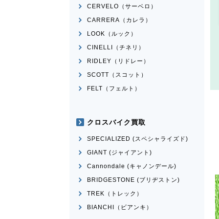
CERVELO（サーベロ）
CARRERA（カレラ）
LOOK（ルック）
CINELLI（チネリ）
RIDLEY（リドレー）
SCOTT（スコット）
FELT（フェルト）
クロスバイク買取
SPECIALIZED (スペシャライズド)
GIANT (ジャイアント)
Cannondale (キャノンデール)
BRIDGESTONE (ブリヂストン)
TREK（トレック）
BIANCHI（ビアンキ）