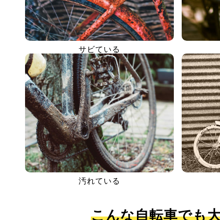
サビている
汚れている
こんな自転車でも