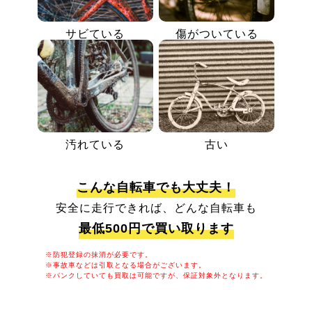
サビている
傷がついている
汚れている
古い
こんな自転車でも大丈夫！
安全に走行できれば、どんな自転車も
最低500円で買い取ります
※防犯登録の抹消が必要です。
※事故車などは引取となる場合がございます。
※パンクしていても買取は可能ですが、保証対象外となります。