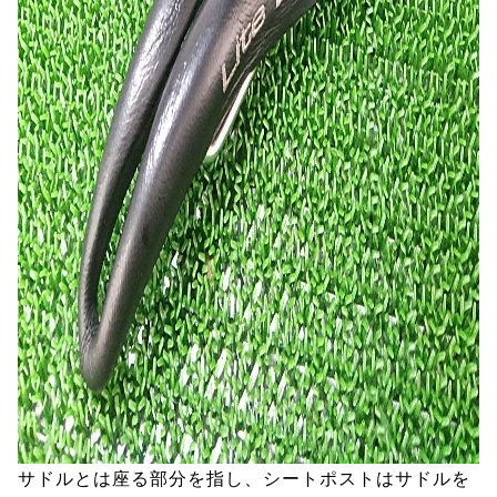
サドルとは座る部分を指し、シートポストはサドルを