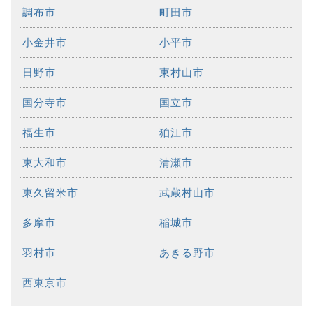
調布市
町田市
小金井市
小平市
日野市
東村山市
国分寺市
国立市
福生市
狛江市
東大和市
清瀬市
東久留米市
武蔵村山市
多摩市
稲城市
羽村市
あきる野市
西東京市