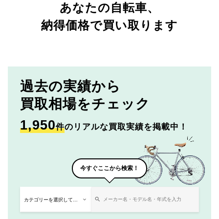
あなたの自転車、
納得価格で買い取ります
過去の実績から
買取相場をチェック
1,950
件
のリアルな買取実績を掲載中！
今すぐここから検索！