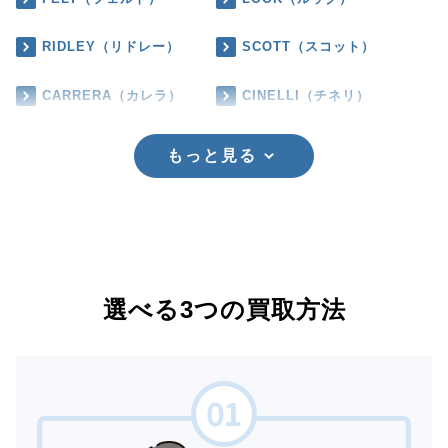
RIDLEY（リドレー）
SCOTT（スコット）
CARRERA（カレラ）
CINELLI（チネリ）
もっと見る
選べる3つの買取方法