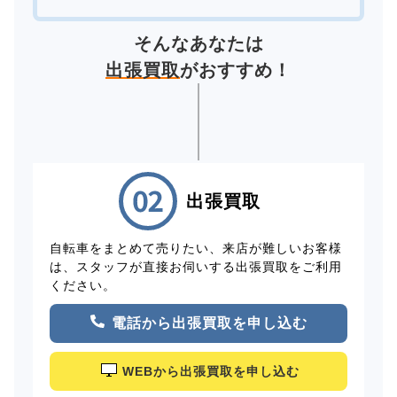
そんなあなたは
出張買取
がおすすめ！
出張買取
自転車をまとめて売りたい、来店が難しいお客様
は、スタッフが直接お伺いする出張買取をご利用
ください。
電話から出張買取を申し込む
WEBから出張買取を申し込む