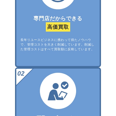
専門店だからできる
高価買取
長年リユースビジネスに携わって得たノウハウ
で、管理コストを大きく削減しています。削減し
た管理コストはすべて買取額に反映しています。