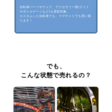
自転車パーツやウェア、アクセサリー類(ライト
やボトルゲージなど)も買取対象。
カスタムした自転車でも、ママチャリでも買い取
ります！
でも、
こんな状態で売れるの？