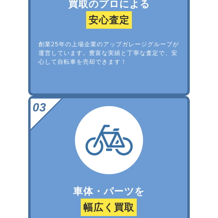
買取のプロによる
安心査定
創業25年の上場企業のアップガレージグループが
運営しています。豊富な実績と丁寧な査定で、安
心して自転車を売却できます！
車体・パーツを
幅広く買取