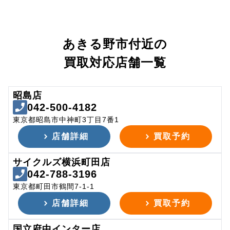
あきる野市付近の
買取対応店舗一覧
昭島店
042-500-4182
東京都昭島市中神町3丁目7番1
店舗詳細
買取予約
サイクルズ横浜町田店
042-788-3196
東京都町田市鶴間7-1-1
店舗詳細
買取予約
国立府中インター店