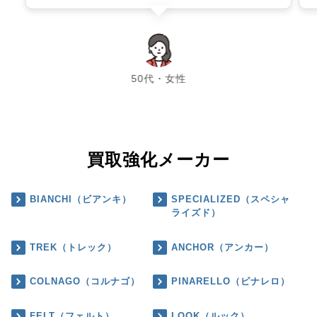
chevron_left
chevron_right
50代・女性
買取強化メーカー
BIANCHI（ビアンキ）
SPECIALIZED（スペシャ
ライズド）
TREK（トレック）
ANCHOR（アンカー）
COLNAGO（コルナゴ）
PINARELLO（ピナレロ）
FELT（フェルト）
LOOK（ルック）