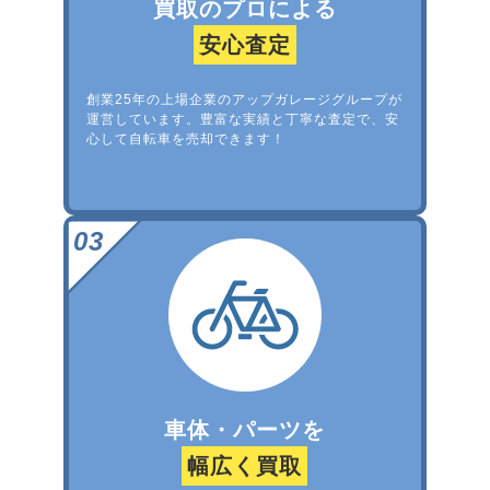
買取のプロによる
安心査定
創業25年の上場企業のアップガレージグループが
運営しています。豊富な実績と丁寧な査定で、安
心して自転車を売却できます！
車体・パーツを
幅広く買取