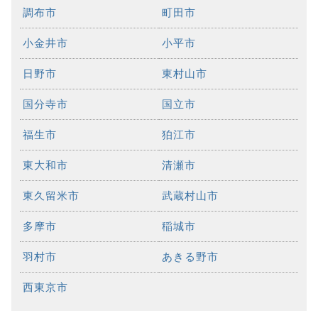
調布市
町田市
小金井市
小平市
日野市
東村山市
国分寺市
国立市
福生市
狛江市
東大和市
清瀬市
東久留米市
武蔵村山市
多摩市
稲城市
羽村市
あきる野市
西東京市