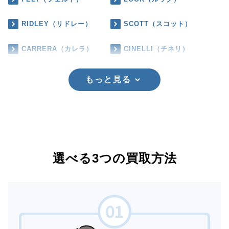
RIDLEY（リドレー）
SCOTT（スコット）
CARRERA（カレラ）
CINELLI（チネリ）
もっと見る
選べる3つの買取方法