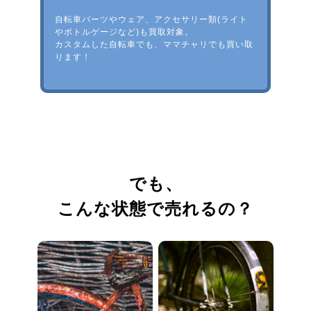
自転車パーツやウェア、アクセサリー類(ライト
やボトルゲージなど)も買取対象。
カスタムした自転車でも、ママチャリでも買い取
ります！
でも、
こんな状態で売れるの？