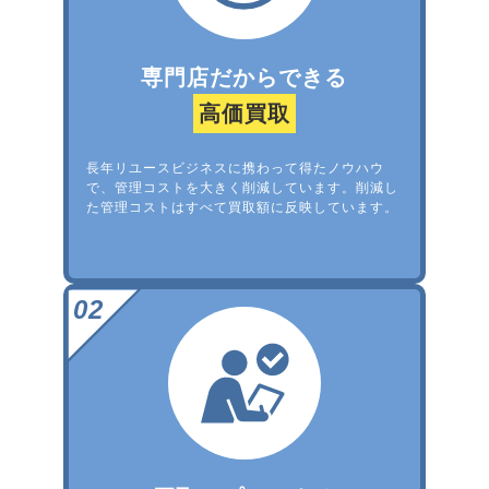
専門店だからできる
高価買取
長年リユースビジネスに携わって得たノウハウ
で、管理コストを大きく削減しています。削減し
た管理コストはすべて買取額に反映しています。