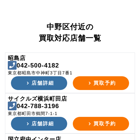
中野区付近の
買取対応店舗一覧
昭島店
042-500-4182
東京都昭島市中神町3丁目7番1
店舗詳細
買取予約
サイクルズ横浜町田店
042-788-3196
東京都町田市鶴間7-1-1
店舗詳細
買取予約
国立府中インター店