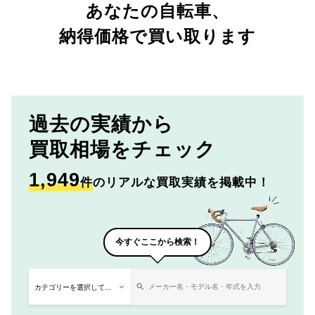
あなたの自転車、
納得価格で買い取ります
過去の実績から
買取相場をチェック
1,949
件
のリアルな買取実績を掲載中！
今すぐここから検索！