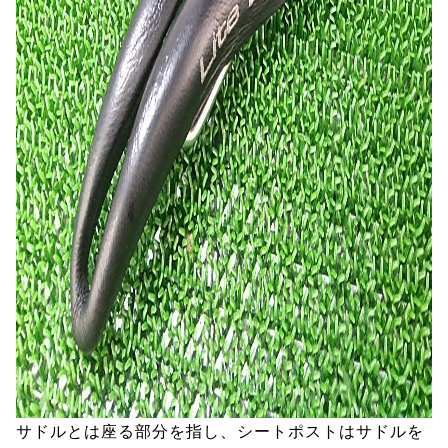
サドルとは座る部分を指し、シートポストはサドルを