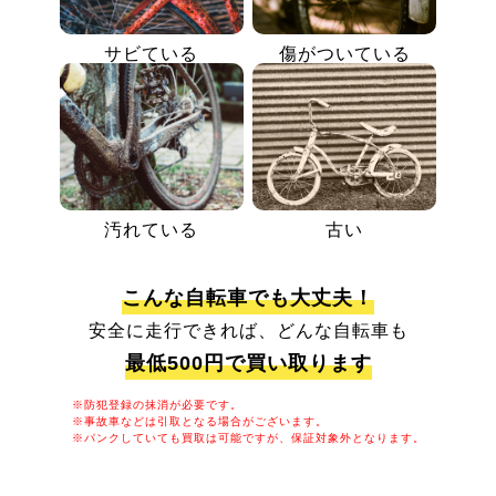
サビている
傷がついている
汚れている
古い
こんな自転車でも大丈夫！
安全に走行できれば、どんな自転車も
最低500円で買い取ります
※防犯登録の抹消が必要です。
※事故車などは引取となる場合がございます。
※パンクしていても買取は可能ですが、保証対象外となります。