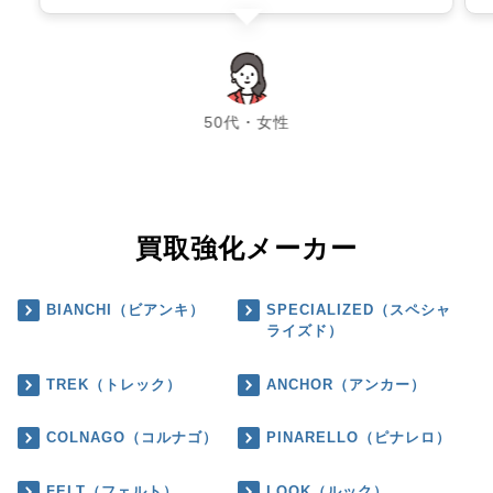
chevron_left
chevron_right
50代・女性
買取強化メーカー
BIANCHI（ビアンキ）
SPECIALIZED（スペシャ
ライズド）
TREK（トレック）
ANCHOR（アンカー）
COLNAGO（コルナゴ）
PINARELLO（ピナレロ）
FELT（フェルト）
LOOK（ルック）