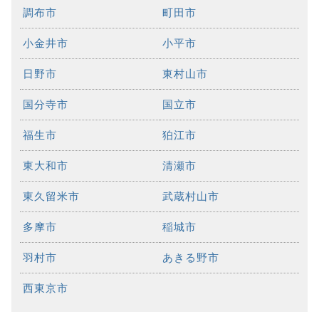
調布市
町田市
小金井市
小平市
日野市
東村山市
国分寺市
国立市
福生市
狛江市
東大和市
清瀬市
東久留米市
武蔵村山市
多摩市
稲城市
羽村市
あきる野市
西東京市