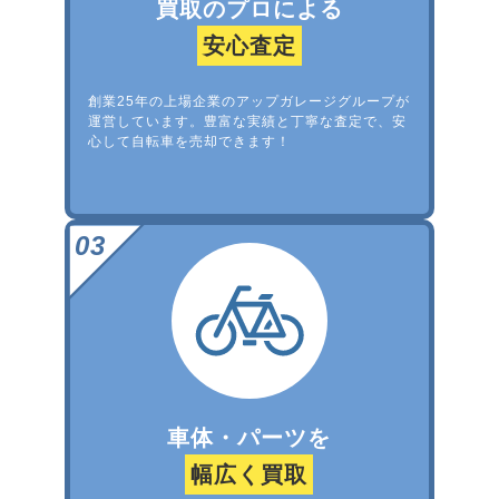
買取のプロによる
安心査定
創業25年の上場企業のアップガレージグループが
運営しています。豊富な実績と丁寧な査定で、安
心して自転車を売却できます！
車体・パーツを
幅広く買取