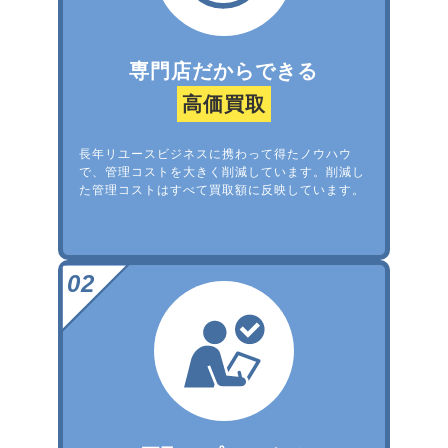
専門店だからできる
高価買取
長年リユースビジネスに携わって得たノウハウ
で、管理コストを大きく削減しています。削減し
た管理コストはすべて買取額に反映しています。