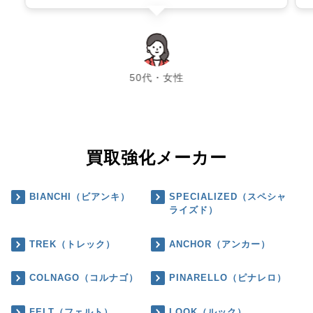
chevron_left
chevron_right
50代・女性
買取強化メーカー
BIANCHI（ビアンキ）
SPECIALIZED（スペシャ
ライズド）
TREK（トレック）
ANCHOR（アンカー）
COLNAGO（コルナゴ）
PINARELLO（ピナレロ）
FELT（フェルト）
LOOK（ルック）