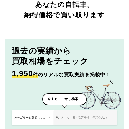
あなたの自転車、
納得価格で買い取ります
過去の実績から
買取相場をチェック
1,950
件
のリアルな買取実績を掲載中！
今すぐここから検索！