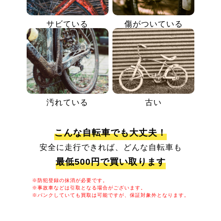
サビている
傷がついている
汚れている
古い
こんな自転車でも大丈夫！
安全に走行できれば、どんな自転車も
最低500円で買い取ります
※防犯登録の抹消が必要です。
※事故車などは引取となる場合がございます。
※パンクしていても買取は可能ですが、保証対象外となります。