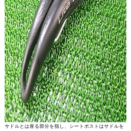
サドルとは座る部分を指し、シートポストはサドルを