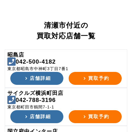
清瀬市付近の
買取対応店舗一覧
昭島店
042-500-4182
東京都昭島市中神町3丁目7番1
店舗詳細
買取予約
サイクルズ横浜町田店
042-788-3196
東京都町田市鶴間7-1-1
店舗詳細
買取予約
国立府中インター店