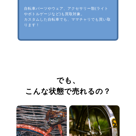
自転車パーツやウェア、アクセサリー類(ライト
やボトルゲージなど)も買取対象。
カスタムした自転車でも、ママチャリでも買い取
ります！
でも、
こんな状態で売れるの？