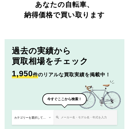
あなたの自転車、
納得価格で買い取ります
過去の実績から
買取相場をチェック
1,950
件
のリアルな買取実績を掲載中！
今すぐここから検索！