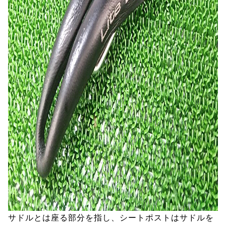
サドルとは座る部分を指し、シートポストはサドルを