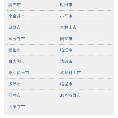
調布市
町田市
小金井市
小平市
日野市
東村山市
国分寺市
国立市
福生市
狛江市
東大和市
清瀬市
東久留米市
武蔵村山市
多摩市
稲城市
羽村市
あきる野市
西東京市