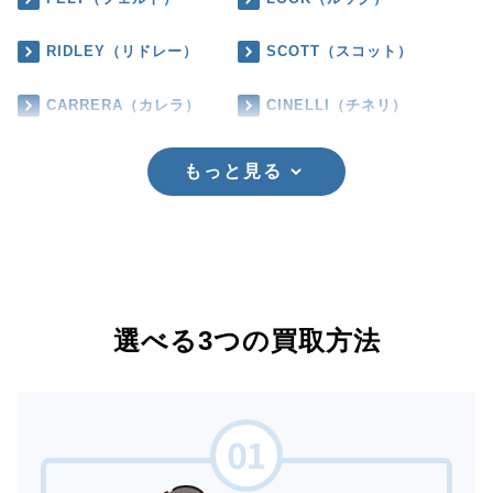
RIDLEY（リドレー）
SCOTT（スコット）
CARRERA（カレラ）
CINELLI（チネリ）
もっと見る
選べる3つの買取方法