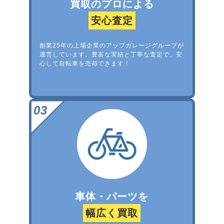
買取のプロによる
安心査定
創業25年の上場企業のアップガレージグループが
運営しています。豊富な実績と丁寧な査定で、安
心して自転車を売却できます！
車体・パーツを
幅広く買取