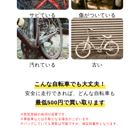
サビている
傷がついている
汚れている
古い
こんな自転車でも大丈夫！
安全に走行できれば、どんな自転車も
最低500円で買い取ります
※防犯登録の抹消が必要です。
※事故車などは引取となる場合がございます。
※パンクしていても買取は可能ですが、保証対象外となります。