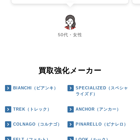
chevron_left
chevron_right
50代・女性
買取強化メーカー
BIANCHI（ビアンキ）
SPECIALIZED（スペシャ
ライズド）
TREK（トレック）
ANCHOR（アンカー）
COLNAGO（コルナゴ）
PINARELLO（ピナレロ）
FELT（フェルト）
LOOK（ルック）