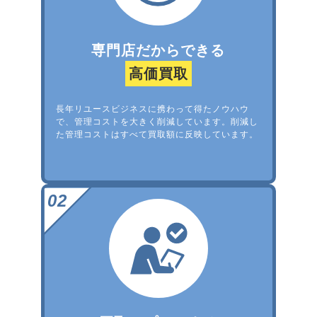
専門店だからできる
高価買取
長年リユースビジネスに携わって得たノウハウ
で、管理コストを大きく削減しています。削減し
た管理コストはすべて買取額に反映しています。