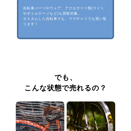
自転車パーツやウェア、アクセサリー類(ライト
やボトルゲージなど)も買取対象。
カスタムした自転車でも、ママチャリでも買い取
ります！
でも、
こんな状態で売れるの？