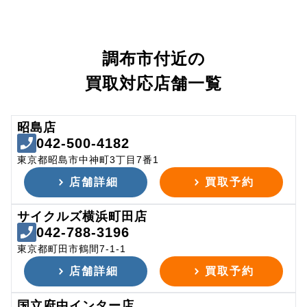
調布市付近の
買取対応店舗一覧
昭島店
042-500-4182
東京都昭島市中神町3丁目7番1
店舗詳細
買取予約
サイクルズ横浜町田店
042-788-3196
東京都町田市鶴間7-1-1
店舗詳細
買取予約
国立府中インター店