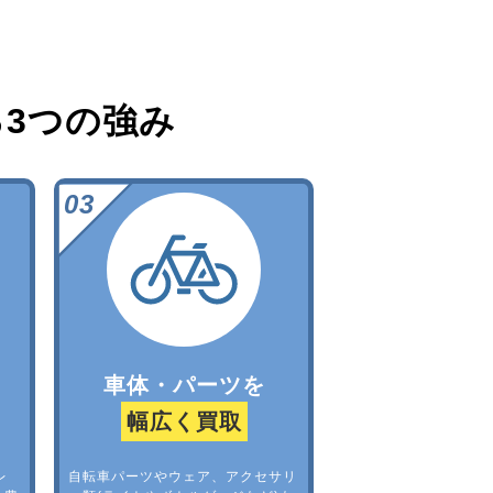
る
3つの強み
車体・パーツを
幅広く買取
レ
自転車パーツやウェア、アクセサリ