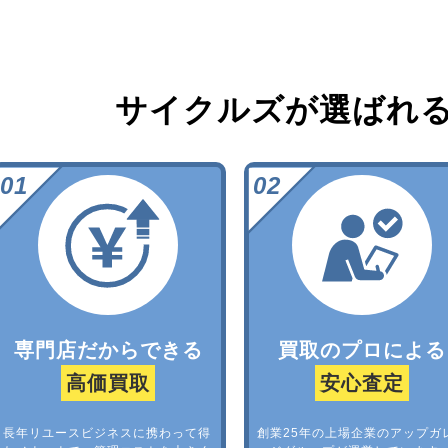
サイクルズが選ばれ
専門店だからできる
買取のプロによる
高価買取
安心査定
長年リユースビジネスに携わって得
創業25年の上場企業のアップガ