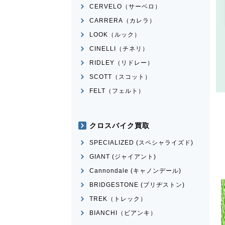
CERVELO（サーベロ）
CARRERA（カレラ）
LOOK（ルック）
CINELLI（チネリ）
RIDLEY（リドレー）
SCOTT（スコット）
FELT（フェルト）
クロスバイク買取
SPECIALIZED (スペシャライズド)
GIANT (ジャイアント)
Cannondale (キャノンデール)
BRIDGESTONE (ブリヂストン)
TREK（トレック）
BIANCHI（ビアンキ）