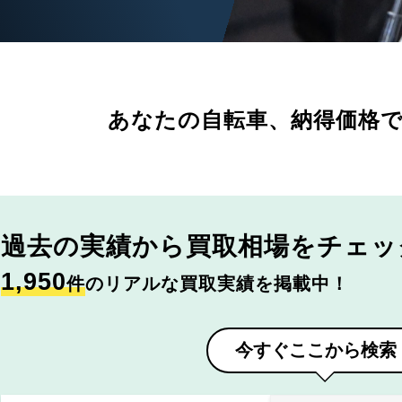
あなたの自転車、
納得価格
過去の実績から
買取相場をチェッ
1,950
件
のリアルな買取実績を掲載中！
今すぐここから検索