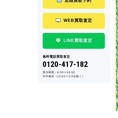
店頭買取予約
WEB買取査定
LINE買取査定
無料電話買取査定
0120-417-182
受付時間：9:00〜18:00
年中無休（12/31〜1/3を除く）