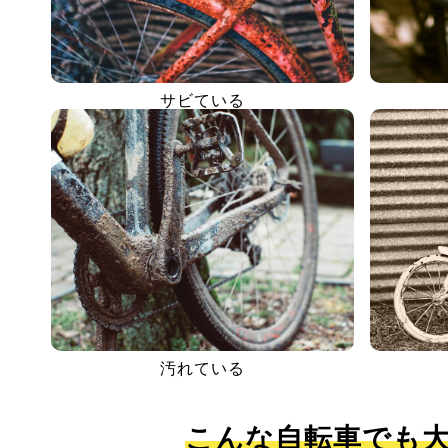
サビている
汚れている
こんな自転車でも