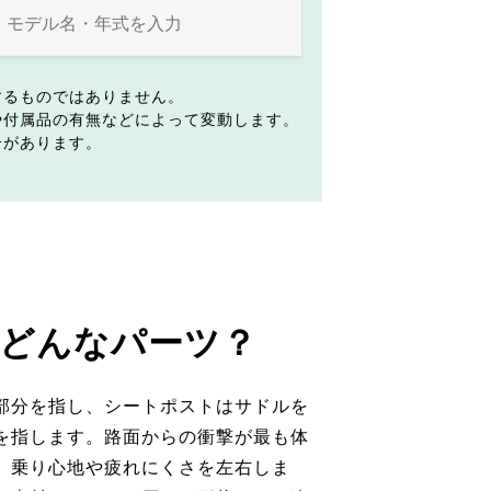
するものではありません。
や付属品の有無などによって変動します。
合があります。
どんなパーツ？
部分を指し、シートポストはサドルを
を指します。路面からの衝撃が最も体
、乗り心地や疲れにくさを左右しま