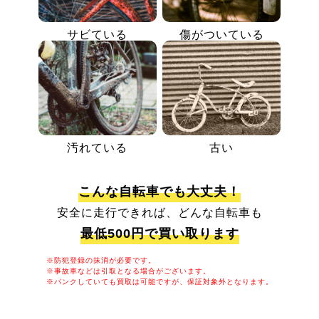
サビている
傷がついている
汚れている
古い
こんな自転車でも大丈夫！
安全に走行できれば、どんな自転車も
最低500円で買い取ります
※防犯登録の抹消が必要です。
※事故車などは引取となる場合がございます。
※パンクしていても買取は可能ですが、保証対象外となります。