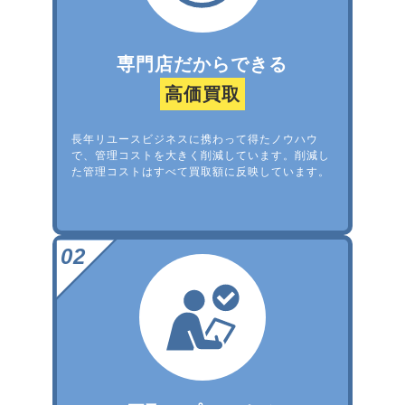
専門店だからできる
高価買取
長年リユースビジネスに携わって得たノウハウ
で、管理コストを大きく削減しています。削減し
た管理コストはすべて買取額に反映しています。