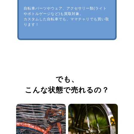
自転車パーツやウェア、アクセサリー類(ライト
やボトルゲージなど)も買取対象。
カスタムした自転車でも、ママチャリでも買い取
ります！
でも、
こんな状態で売れるの？