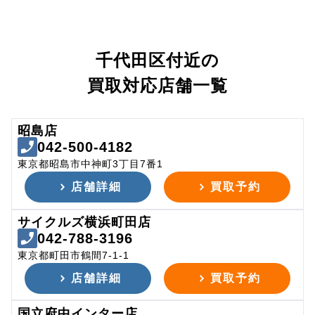
千代田区付近の
買取対応店舗一覧
昭島店
042-500-4182
東京都昭島市中神町3丁目7番1
店舗詳細
買取予約
サイクルズ横浜町田店
042-788-3196
東京都町田市鶴間7-1-1
店舗詳細
買取予約
国立府中インター店