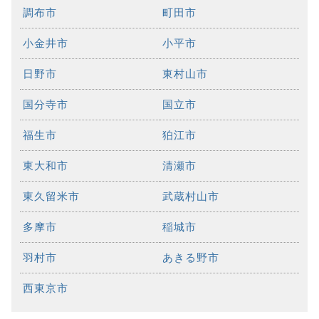
調布市
町田市
小金井市
小平市
日野市
東村山市
国分寺市
国立市
福生市
狛江市
東大和市
清瀬市
東久留米市
武蔵村山市
多摩市
稲城市
羽村市
あきる野市
西東京市