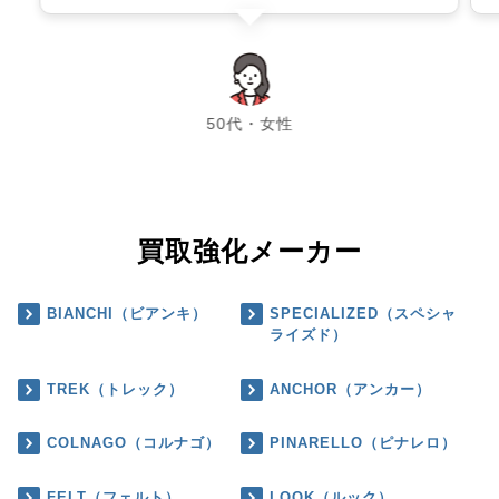
chevron_left
chevron_right
50代・女性
買取強化メーカー
BIANCHI（ビアンキ）
SPECIALIZED（スペシャ
ライズド）
TREK（トレック）
ANCHOR（アンカー）
COLNAGO（コルナゴ）
PINARELLO（ピナレロ）
FELT（フェルト）
LOOK（ルック）