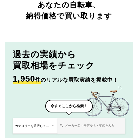
あなたの自転車、
納得価格で買い取ります
過去の実績から
買取相場をチェック
1,950
件
のリアルな買取実績を掲載中！
今すぐここから検索！