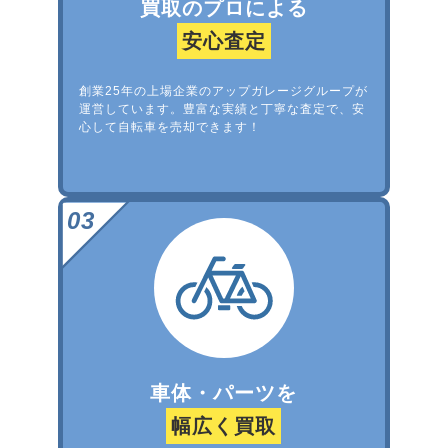
買取のプロによる
安心査定
創業25年の上場企業のアップガレージグループが
運営しています。豊富な実績と丁寧な査定で、安
心して自転車を売却できます！
車体・パーツを
幅広く買取