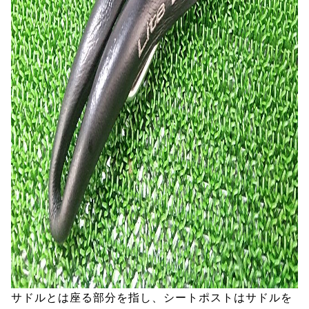
サドルとは座る部分を指し、シートポストはサドルを