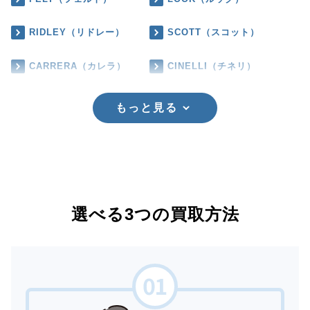
RIDLEY（リドレー）
SCOTT（スコット）
CARRERA（カレラ）
CINELLI（チネリ）
もっと見る
選べる3つの買取方法