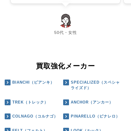
chevron_left
chevron_right
50代・女性
買取強化メーカー
BIANCHI（ビアンキ）
SPECIALIZED（スペシャ
ライズド）
TREK（トレック）
ANCHOR（アンカー）
COLNAGO（コルナゴ）
PINARELLO（ピナレロ）
FELT（フェルト）
LOOK（ルック）