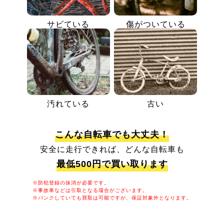
サビている
傷がついている
汚れている
古い
こんな自転車でも大丈夫！
安全に走行できれば、どんな自転車も
最低500円で買い取ります
※防犯登録の抹消が必要です。
※事故車などは引取となる場合がございます。
※パンクしていても買取は可能ですが、保証対象外となります。