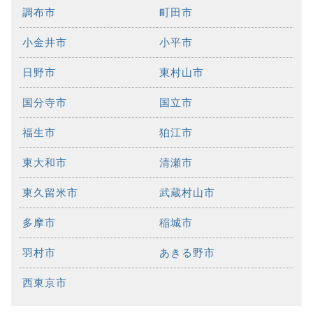
調布市
町田市
小金井市
小平市
日野市
東村山市
国分寺市
国立市
福生市
狛江市
東大和市
清瀬市
東久留米市
武蔵村山市
多摩市
稲城市
羽村市
あきる野市
西東京市