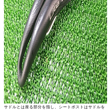
サドルとは座る部分を指し、シートポストはサドルを