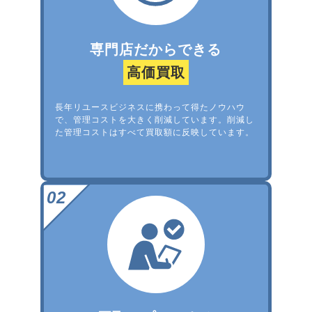
専門店だからできる
高価買取
長年リユースビジネスに携わって得たノウハウ
で、管理コストを大きく削減しています。削減し
た管理コストはすべて買取額に反映しています。