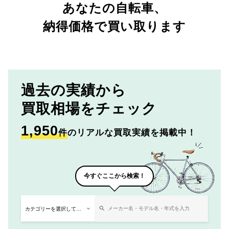
あなたの自転車、
納得価格で買い取ります
過去の実績から
買取相場をチェック
1,950
件
のリアルな買取実績を掲載中！
今すぐここから検索！