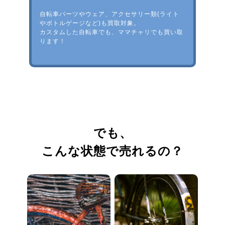
自転車パーツやウェア、アクセサリー類(ライト
やボトルゲージなど)も買取対象。
カスタムした自転車でも、ママチャリでも買い取
ります！
でも、
こんな状態で売れるの？