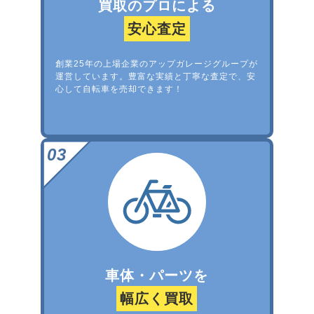
買取のプロによる
安心査定
創業25年の上場企業のアップガレージグループが
運営しています。豊富な実績と丁寧な査定で、安
心して自転車を売却できます！
車体・パーツを
幅広く買取