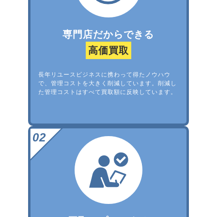
専門店だからできる
高価買取
長年リユースビジネスに携わって得たノウハウ
で、管理コストを大きく削減しています。削減し
た管理コストはすべて買取額に反映しています。