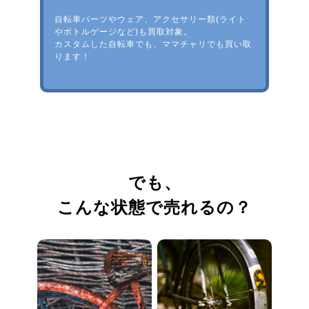
自転車パーツやウェア、アクセサリー類(ライト
やボトルゲージなど)も買取対象。
カスタムした自転車でも、ママチャリでも買い取
ります！
でも、
こんな状態で売れるの？