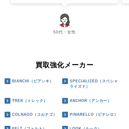
chevron_left
chevron_right
50代・女性
買取強化メーカー
BIANCHI（ビアンキ）
SPECIALIZED（スペシャ
ライズド）
TREK（トレック）
ANCHOR（アンカー）
COLNAGO（コルナゴ）
PINARELLO（ピナレロ）
FELT（フェルト）
LOOK（ルック）