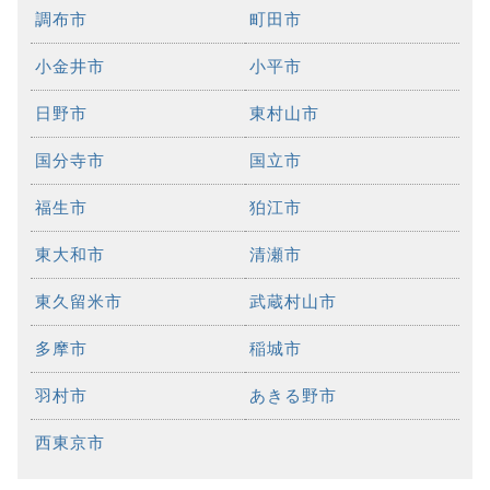
調布市
町田市
小金井市
小平市
日野市
東村山市
国分寺市
国立市
福生市
狛江市
東大和市
清瀬市
東久留米市
武蔵村山市
多摩市
稲城市
羽村市
あきる野市
西東京市