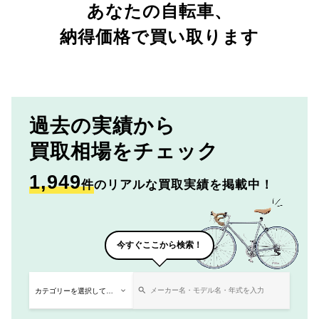
あなたの自転車、
納得価格で買い取ります
過去の実績から
買取相場をチェック
1,949
件
のリアルな買取実績を掲載中！
今すぐここから検索！