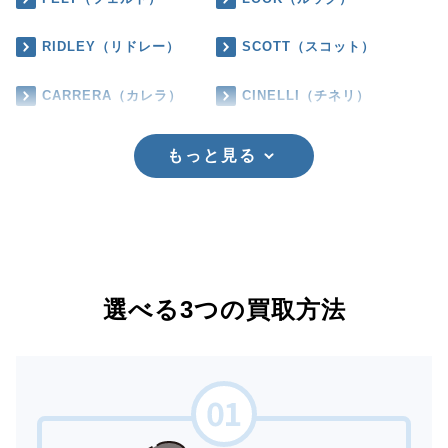
RIDLEY（リドレー）
SCOTT（スコット）
CARRERA（カレラ）
CINELLI（チネリ）
もっと見る
選べる3つの買取方法