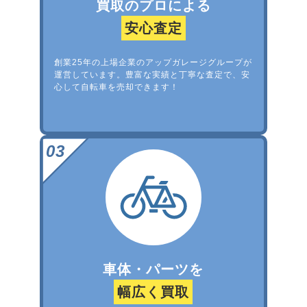
買取のプロによる
安心査定
創業25年の上場企業のアップガレージグループが
運営しています。豊富な実績と丁寧な査定で、安
心して自転車を売却できます！
車体・パーツを
幅広く買取