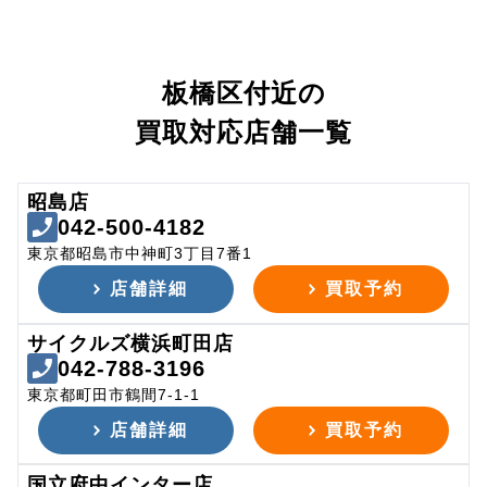
板橋区付近の
買取対応店舗一覧
昭島店
042-500-4182
東京都昭島市中神町3丁目7番1
店舗詳細
買取予約
サイクルズ横浜町田店
042-788-3196
東京都町田市鶴間7-1-1
店舗詳細
買取予約
国立府中インター店