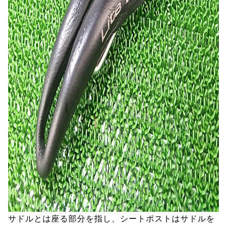
サドルとは座る部分を指し、シートポストはサドルを