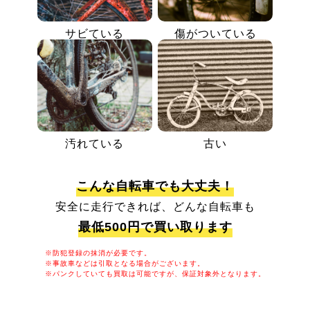
サビている
傷がついている
汚れている
古い
こんな自転車でも大丈夫！
安全に走行できれば、どんな自転車も
最低500円で買い取ります
※防犯登録の抹消が必要です。
※事故車などは引取となる場合がございます。
※パンクしていても買取は可能ですが、保証対象外となります。