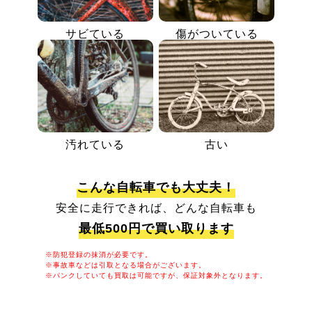
サビている
傷がついている
汚れている
古い
こんな自転車でも大丈夫！
安全に走行できれば、どんな自転車も
最低500円で買い取ります
※防犯登録の抹消が必要です。
※事故車などは引取となる場合がございます。
※パンクしていても買取は可能ですが、保証対象外となります。