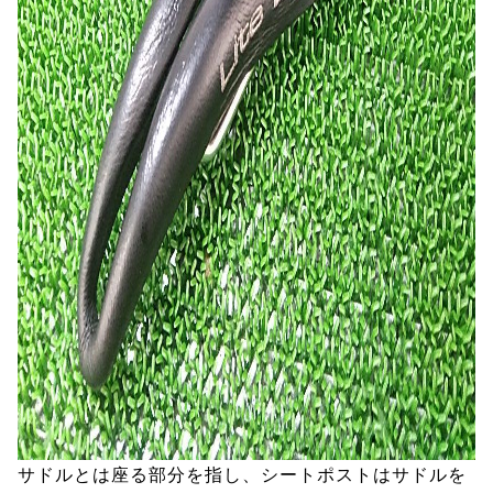
サドルとは座る部分を指し、シートポストはサドルを