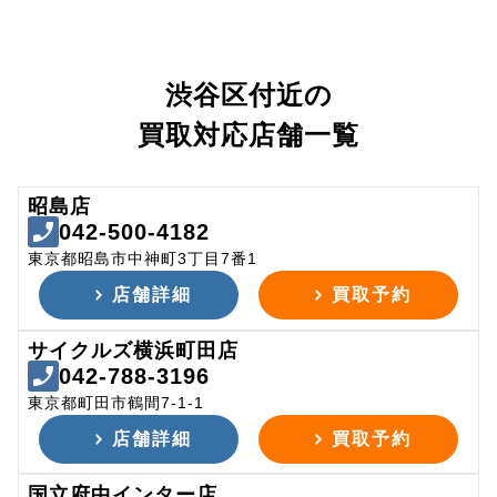
渋谷区付近の
買取対応店舗一覧
昭島店
042-500-4182
東京都昭島市中神町3丁目7番1
店舗詳細
買取予約
サイクルズ横浜町田店
042-788-3196
東京都町田市鶴間7-1-1
店舗詳細
買取予約
国立府中インター店