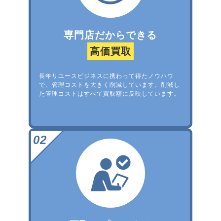
専門店だからできる
高価買取
長年リユースビジネスに携わって得たノウハウ
で、管理コストを大きく削減しています。削減し
た管理コストはすべて買取額に反映しています。