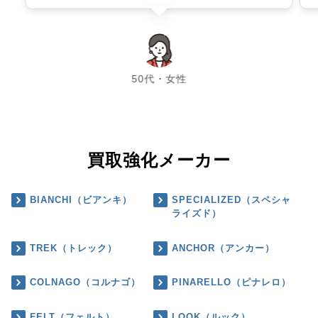
chevron_left
chevron_right
50代・女性
買取強化メーカー
BIANCHI（ビアンキ）
SPECIALIZED（スペシャ
ライズド）
TREK（トレック）
ANCHOR（アンカー）
COLNAGO（コルナゴ）
PINARELLO（ピナレロ）
FELT（フェルト）
LOOK（ルック）