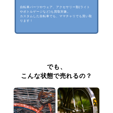
自転車パーツやウェア、アクセサリー類(ライト
やボトルゲージなど)も買取対象。
カスタムした自転車でも、ママチャリでも買い取
ります！
でも、
こんな状態で売れるの？