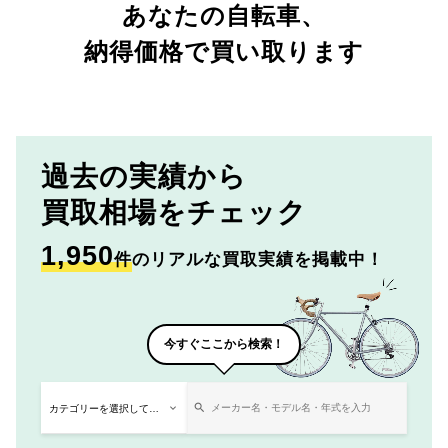
あなたの自転車、
納得価格で買い取ります
過去の実績から
買取相場をチェック
1,950
件
のリアルな買取実績を掲載中！
今すぐここから検索！