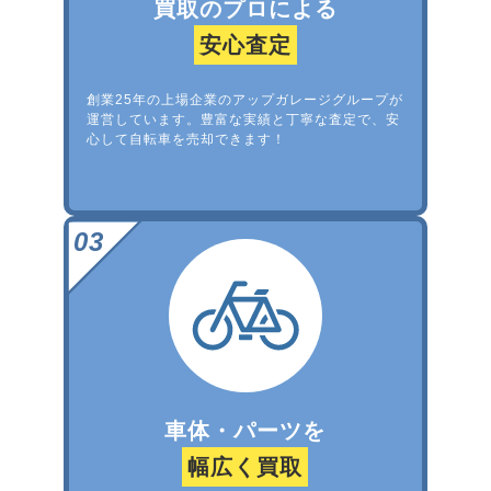
買取のプロによる
安心査定
創業25年の上場企業のアップガレージグループが
運営しています。豊富な実績と丁寧な査定で、安
心して自転車を売却できます！
車体・パーツを
幅広く買取