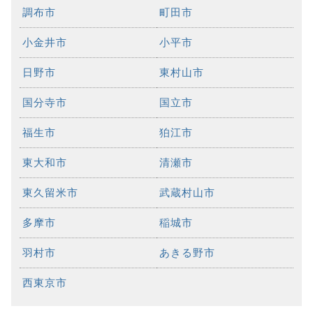
調布市
町田市
小金井市
小平市
日野市
東村山市
国分寺市
国立市
福生市
狛江市
東大和市
清瀬市
東久留米市
武蔵村山市
多摩市
稲城市
羽村市
あきる野市
西東京市