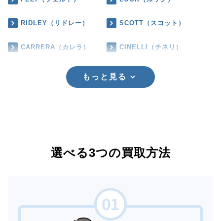
RIDLEY（リドレー）
SCOTT（スコット）
CARRERA（カレラ）
CINELLI（チネリ）
もっと見る
選べる3つの買取方法