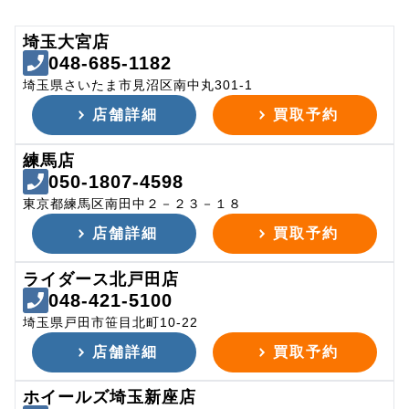
埼玉大宮店
048-685-1182
埼玉県さいたま市見沼区南中丸301-1
店舗詳細
買取予約
練馬店
050-1807-4598
東京都練馬区南田中２－２３－１８
店舗詳細
買取予約
ライダース北戸田店
048-421-5100
埼玉県戸田市笹目北町10-22
店舗詳細
買取予約
ホイールズ埼玉新座店