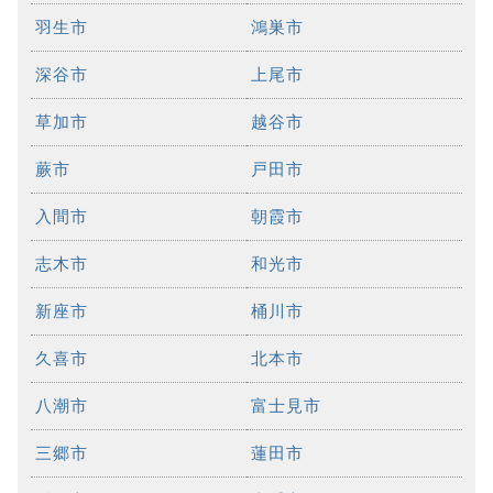
羽生市
鴻巣市
深谷市
上尾市
草加市
越谷市
蕨市
戸田市
入間市
朝霞市
志木市
和光市
新座市
桶川市
久喜市
北本市
八潮市
富士見市
三郷市
蓮田市