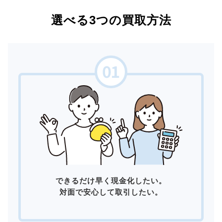
選べる3つの買取方法
できるだけ早く現金化したい。
対面で安心して取引したい。