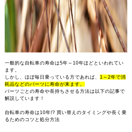
一般的な自転車の寿命は5年～10年ほどといわれてい
ます。
しかし、ほぼ毎日乗っている方であれば、
1～2年で消
耗品などのパーツに寿命が来ます。
パーツごとの寿命や長持ちさせる方法は以下の記事で
解説しています！
自転車の寿命は10年!? 買い替えのタイミングや長く乗
るためのコツと処分方法