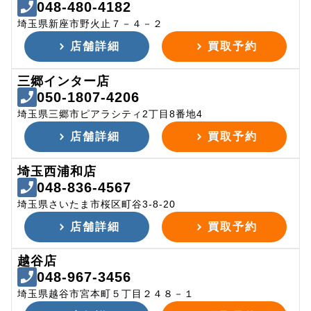
048-480-4182
埼玉県新座市野火止７－４－２
店舗詳細
買取予約
三郷インター店
050-1807-4206
埼玉県三郷市ピアラシティ2丁目8番地4
店舗詳細
買取予約
埼玉西浦和店
048-836-4567
埼玉県さいたま市桜区町谷3-8-20
店舗詳細
買取予約
越谷店
048-967-3456
埼玉県越谷市宮本町５丁目２４８－１