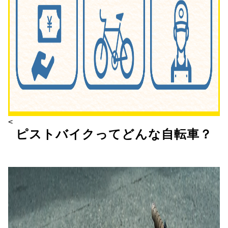
<
ピストバイクってどんな自転車？