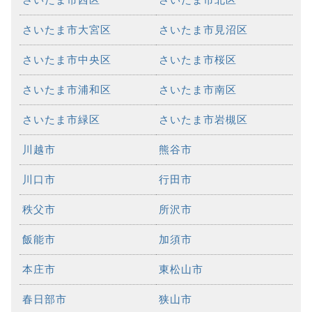
さいたま市大宮区
さいたま市見沼区
さいたま市中央区
さいたま市桜区
さいたま市浦和区
さいたま市南区
さいたま市緑区
さいたま市岩槻区
川越市
熊谷市
川口市
行田市
秩父市
所沢市
飯能市
加須市
本庄市
東松山市
春日部市
狭山市