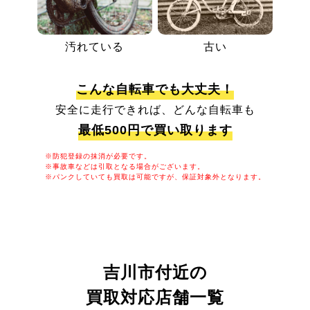
汚れている
古い
こんな自転車でも大丈夫！
安全に走行できれば、どんな自転車も
最低500円で買い取ります
※防犯登録の抹消が必要です。
※事故車などは引取となる場合がございます。
※パンクしていても買取は可能ですが、保証対象外となります。
吉川市付近の
買取対応店舗一覧