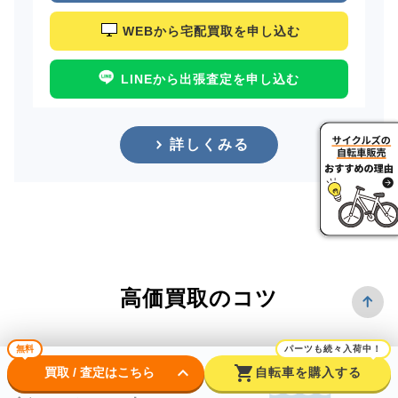
WEBから宅配買取を申し込む
LINEから出張査定を申し込む
詳しくみる
高価買取のコツ
無料
パーツも続々入荷中！
keyboard_arrow_down
shopping_cart
買取 / 査定はこちら
自転車を購入する
できるだけ