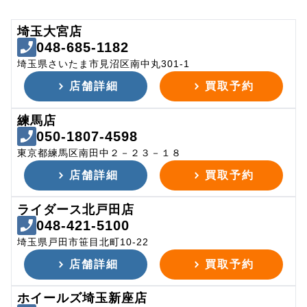
埼玉大宮店
048-685-1182
埼玉県さいたま市見沼区南中丸301-1
店舗詳細
買取予約
練馬店
050-1807-4598
東京都練馬区南田中２－２３－１８
店舗詳細
買取予約
ライダース北戸田店
048-421-5100
埼玉県戸田市笹目北町10-22
店舗詳細
買取予約
ホイールズ埼玉新座店