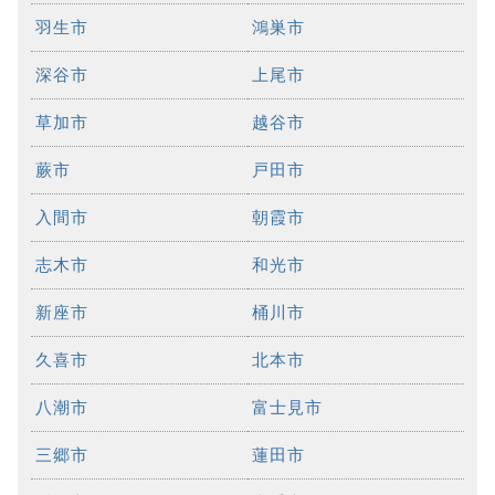
羽生市
鴻巣市
深谷市
上尾市
草加市
越谷市
蕨市
戸田市
入間市
朝霞市
志木市
和光市
新座市
桶川市
久喜市
北本市
八潮市
富士見市
三郷市
蓮田市