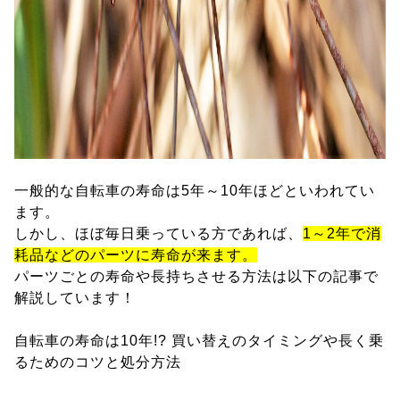
一般的な自転車の寿命は5年～10年ほどといわれてい
ます。
しかし、ほぼ毎日乗っている方であれば、
1～2年で消
耗品などのパーツに寿命が来ます。
パーツごとの寿命や長持ちさせる方法は以下の記事で
解説しています！
自転車の寿命は10年!? 買い替えのタイミングや長く乗
るためのコツと処分方法