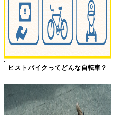
<
ピストバイクってどんな自転車？