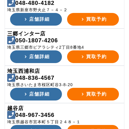
048-480-4182
埼玉県新座市野火止７－４－２
店舗詳細
買取予約
三郷インター店
050-1807-4206
埼玉県三郷市ピアラシティ2丁目8番地4
店舗詳細
買取予約
埼玉西浦和店
048-836-4567
埼玉県さいたま市桜区町谷3-8-20
店舗詳細
買取予約
越谷店
048-967-3456
埼玉県越谷市宮本町５丁目２４８－１