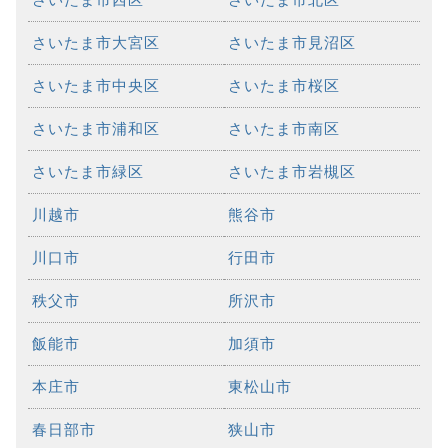
さいたま市大宮区
さいたま市見沼区
さいたま市中央区
さいたま市桜区
さいたま市浦和区
さいたま市南区
さいたま市緑区
さいたま市岩槻区
川越市
熊谷市
川口市
行田市
秩父市
所沢市
飯能市
加須市
本庄市
東松山市
春日部市
狭山市