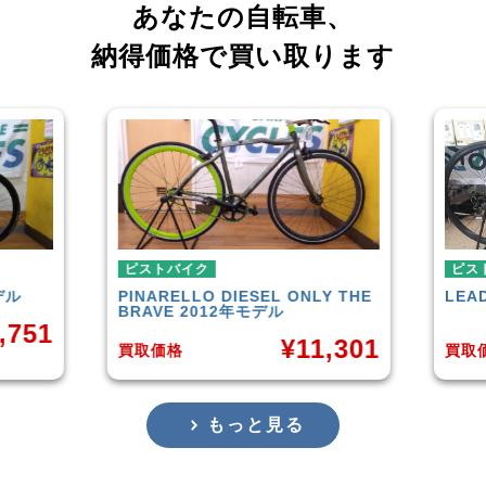
あなたの自転車、
納得価格で買い取ります
ピストバイク
ピストバイク
PINARELLO
DIESEL ONLY THE
LEADER
721TR
BRAVE 2012年モデル
¥
11,301
買取価格
買取価格
もっと見る