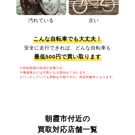
汚れている
古い
こんな自転車でも大丈夫！
安全に走行できれば、どんな自転車も
最低500円で買い取ります
※防犯登録の抹消が必要です。
※事故車などは引取となる場合がございます。
※パンクしていても買取は可能ですが、保証対象外となります。
朝霞市付近の
買取対応店舗一覧