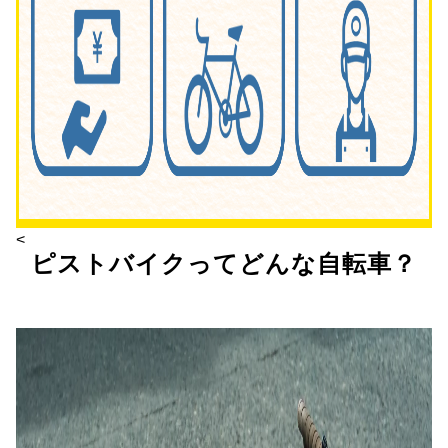
<
ピストバイクってどんな自転車？