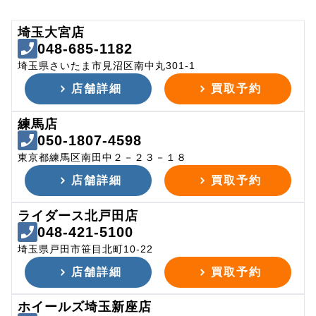
埼玉大宮店
048-685-1182
埼玉県さいたま市見沼区南中丸301-1
店舗詳細
買取予約
練馬店
050-1807-4598
東京都練馬区南田中２－２３－１８
店舗詳細
買取予約
ライダース北戸田店
048-421-5100
埼玉県戸田市笹目北町10-22
店舗詳細
買取予約
ホイールズ埼玉新座店