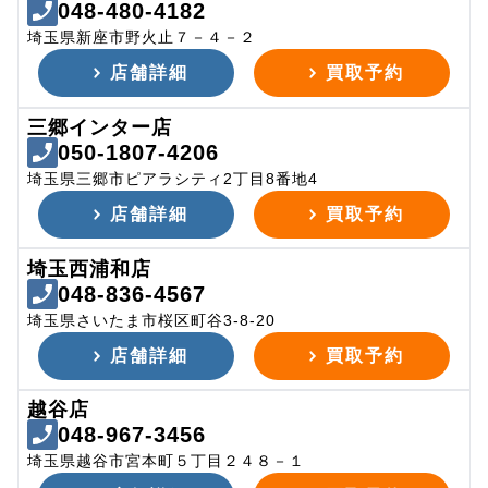
048-480-4182
埼玉県新座市野火止７－４－２
店舗詳細
買取予約
三郷インター店
050-1807-4206
埼玉県三郷市ピアラシティ2丁目8番地4
店舗詳細
買取予約
埼玉西浦和店
048-836-4567
埼玉県さいたま市桜区町谷3-8-20
店舗詳細
買取予約
越谷店
048-967-3456
埼玉県越谷市宮本町５丁目２４８－１