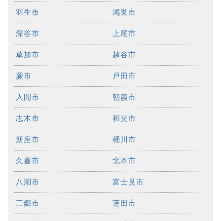
羽生市
鴻巣市
深谷市
上尾市
草加市
越谷市
蕨市
戸田市
入間市
朝霞市
志木市
和光市
新座市
桶川市
久喜市
北本市
八潮市
富士見市
三郷市
蓮田市