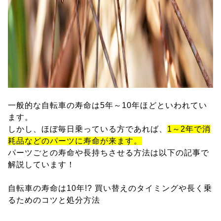
一般的な自転車の寿命は5年～10年ほどといわれてい
ます。
しかし、ほぼ毎日乗っている方であれば、
1～2年で消
耗品などのパーツに寿命が来ます。
パーツごとの寿命や長持ちさせる方法は以下の記事で
解説しています！
自転車の寿命は10年!? 買い替えのタイミングや長く乗
るためのコツと処分方法