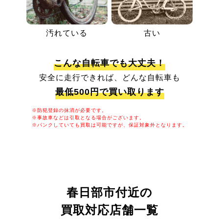
汚れている
古い
こんな自転車でも大丈夫！
安全に走行できれば、どんな自転車も
最低500円で買い取ります
※防犯登録の抹消が必要です。
※事故車などは引取となる場合がございます。
※パンクしていても買取は可能ですが、保証対象外となります。
春日部市付近の
買取対応店舗一覧