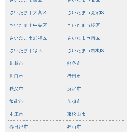
さいたま市大宮区
さいたま市見沼区
さいたま市中央区
さいたま市桜区
さいたま市浦和区
さいたま市南区
さいたま市緑区
さいたま市岩槻区
川越市
熊谷市
川口市
行田市
秩父市
所沢市
飯能市
加須市
本庄市
東松山市
春日部市
狭山市