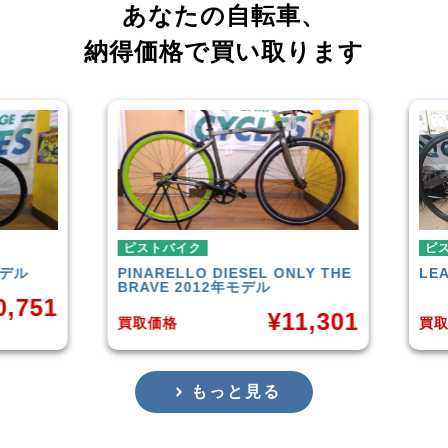
あなたの自転車、
納得価格で買い取ります
ピストバイク
ピストバイク
PINARELLO
DIESEL ONLY THE
LEADER
721TR 
BRAVE 2012年モデル
¥
11,301
買取価格
買取価格
もっと見る