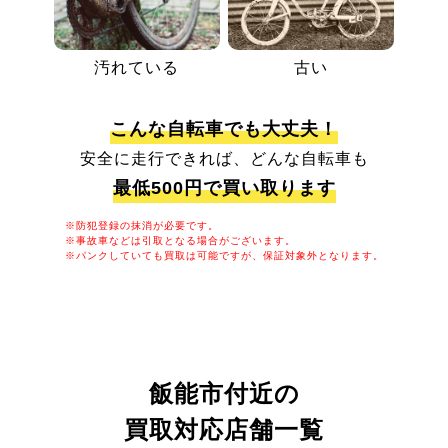
汚れている
古い
こんな自転車でも大丈夫！
安全に走行できれば、どんな自転車も
最低500円で買い取ります
※防犯登録の抹消が必要です。
※事故車などは引取となる場合がございます。
※パンクしていても買取は可能ですが、保証対象外となります。
飯能市付近の
買取対応店舗一覧