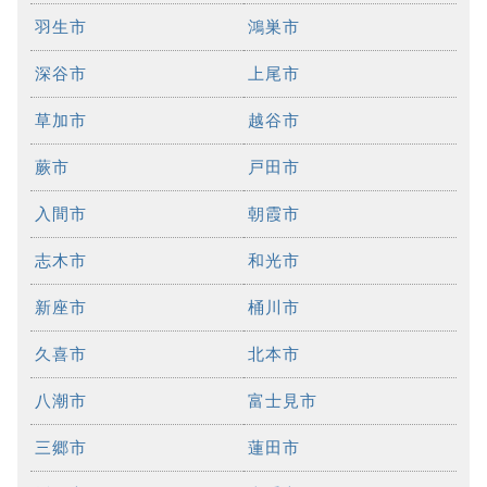
羽生市
鴻巣市
深谷市
上尾市
草加市
越谷市
蕨市
戸田市
入間市
朝霞市
志木市
和光市
新座市
桶川市
久喜市
北本市
八潮市
富士見市
三郷市
蓮田市