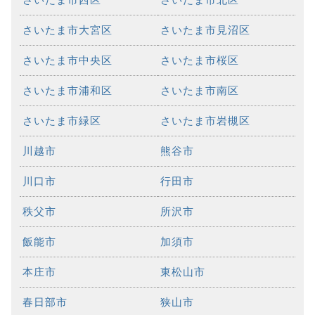
さいたま市大宮区
さいたま市見沼区
さいたま市中央区
さいたま市桜区
さいたま市浦和区
さいたま市南区
さいたま市緑区
さいたま市岩槻区
川越市
熊谷市
川口市
行田市
秩父市
所沢市
飯能市
加須市
本庄市
東松山市
春日部市
狭山市