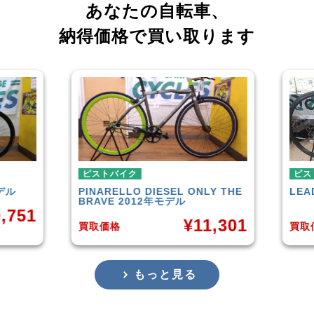
あなたの自転車、
納得価格で買い取ります
ピストバイク
ピストバイク
PINARELLO
DIESEL ONLY THE
LEADER
721TR
BRAVE 2012年モデル
¥
11,301
買取価格
買取価格
もっと見る