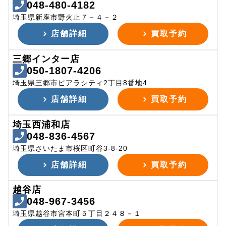
048-480-4182
埼玉県新座市野火止７－４－２
店舗詳細
買取予約
三郷インター店
050-1807-4206
埼玉県三郷市ピアラシティ2丁目8番地4
店舗詳細
買取予約
埼玉西浦和店
048-836-4567
埼玉県さいたま市桜区町谷3-8-20
店舗詳細
買取予約
越谷店
048-967-3456
埼玉県越谷市宮本町５丁目２４８－１