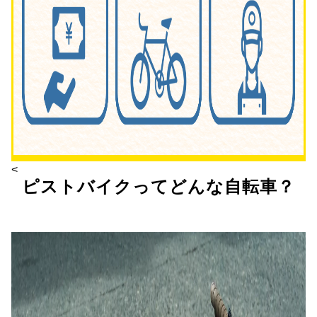
<
ピストバイクってどんな自転車？