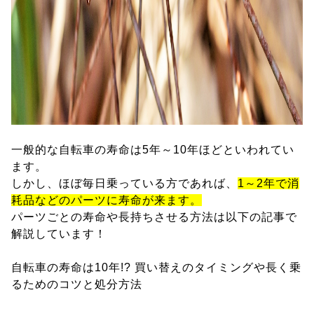
一般的な自転車の寿命は5年～10年ほどといわれてい
ます。
しかし、ほぼ毎日乗っている方であれば、
1～2年で消
耗品などのパーツに寿命が来ます。
パーツごとの寿命や長持ちさせる方法は以下の記事で
解説しています！
自転車の寿命は10年!? 買い替えのタイミングや長く乗
るためのコツと処分方法