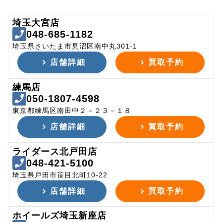
埼玉大宮店
048-685-1182
埼玉県さいたま市見沼区南中丸301-1
店舗詳細
買取予約
練馬店
050-1807-4598
東京都練馬区南田中２－２３－１８
店舗詳細
買取予約
ライダース北戸田店
048-421-5100
埼玉県戸田市笹目北町10-22
店舗詳細
買取予約
ホイールズ埼玉新座店