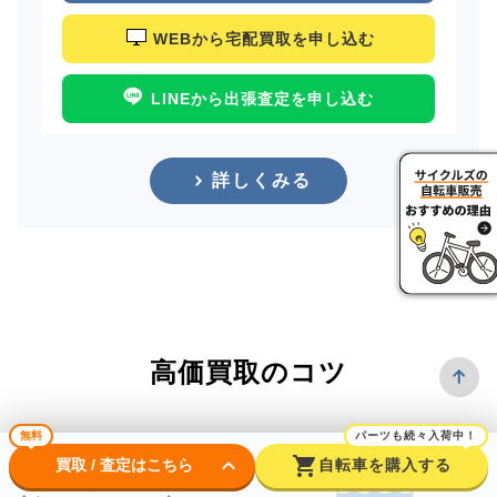
WEBから宅配買取を申し込む
LINEから出張査定を申し込む
詳しくみる
高価買取のコツ
無料
パーツも続々入荷中！
keyboard_arrow_down
shopping_cart
買取 / 査定はこちら
自転車を購入する
できるだけ