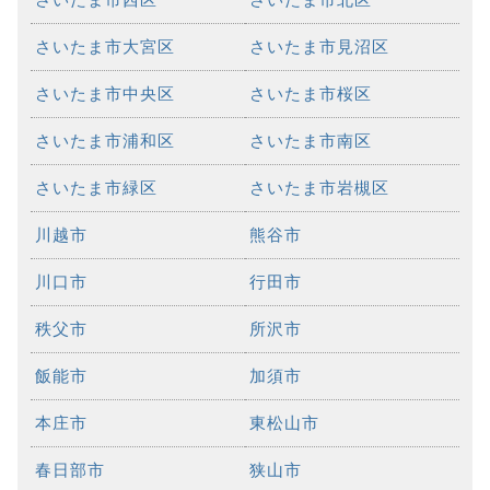
さいたま市大宮区
さいたま市見沼区
さいたま市中央区
さいたま市桜区
さいたま市浦和区
さいたま市南区
さいたま市緑区
さいたま市岩槻区
川越市
熊谷市
川口市
行田市
秩父市
所沢市
飯能市
加須市
本庄市
東松山市
春日部市
狭山市