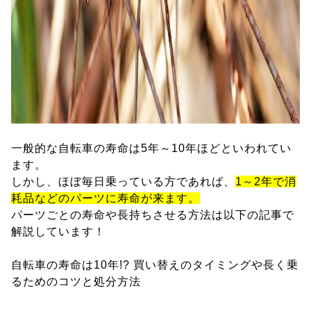
一般的な自転車の寿命は5年～10年ほどといわれてい
ます。
しかし、ほぼ毎日乗っている方であれば、
1～2年で消
耗品などのパーツに寿命が来ます。
パーツごとの寿命や長持ちさせる方法は以下の記事で
解説しています！
自転車の寿命は10年!? 買い替えのタイミングや長く乗
るためのコツと処分方法