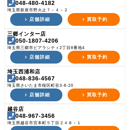
048-480-4182
埼玉県新座市野火止７－４－２
店舗詳細
買取予約
三郷インター店
050-1807-4206
埼玉県三郷市ピアラシティ2丁目8番地4
店舗詳細
買取予約
埼玉西浦和店
048-836-4567
埼玉県さいたま市桜区町谷3-8-20
店舗詳細
買取予約
越谷店
048-967-3456
埼玉県越谷市宮本町５丁目２４８－１