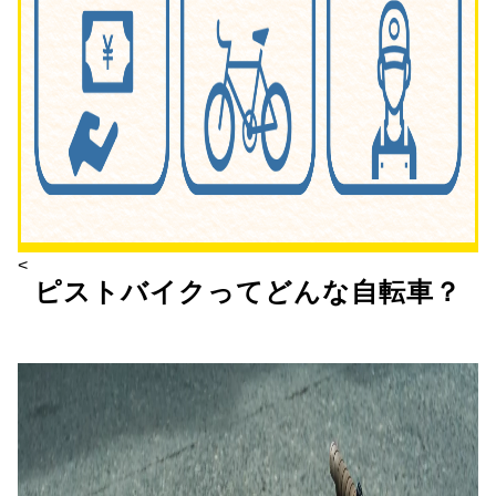
<
ピストバイクってどんな自転車？