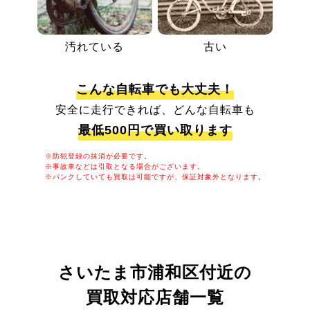
汚れている
古い
こんな自転車でも大丈夫！
安全に走行できれば、どんな自転車も
最低500円で買い取ります
※防犯登録の抹消が必要です。
※事故車などは引取となる場合がございます。
※パンクしていても買取は可能ですが、保証対象外となります。
さいたま市浦和区付近の
買取対応店舗一覧