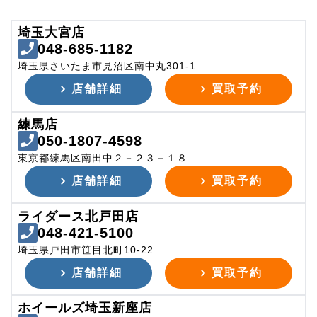
埼玉大宮店
048-685-1182
埼玉県さいたま市見沼区南中丸301-1
店舗詳細
買取予約
練馬店
050-1807-4598
東京都練馬区南田中２－２３－１８
店舗詳細
買取予約
ライダース北戸田店
048-421-5100
埼玉県戸田市笹目北町10-22
店舗詳細
買取予約
ホイールズ埼玉新座店