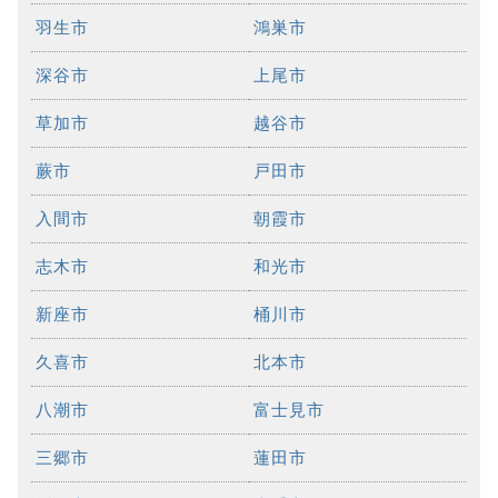
羽生市
鴻巣市
深谷市
上尾市
草加市
越谷市
蕨市
戸田市
入間市
朝霞市
志木市
和光市
新座市
桶川市
久喜市
北本市
八潮市
富士見市
三郷市
蓮田市