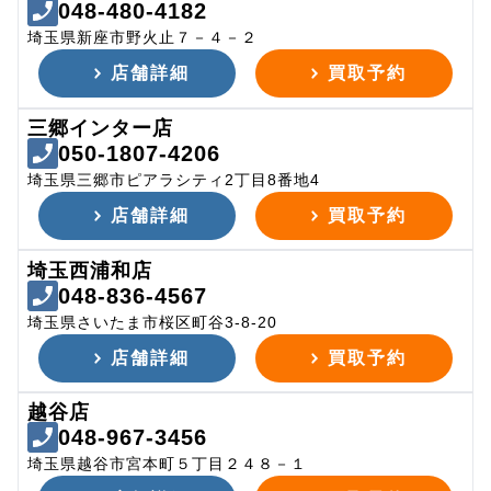
048-480-4182
埼玉県新座市野火止７－４－２
店舗詳細
買取予約
三郷インター店
050-1807-4206
埼玉県三郷市ピアラシティ2丁目8番地4
店舗詳細
買取予約
埼玉西浦和店
048-836-4567
埼玉県さいたま市桜区町谷3-8-20
店舗詳細
買取予約
越谷店
048-967-3456
埼玉県越谷市宮本町５丁目２４８－１