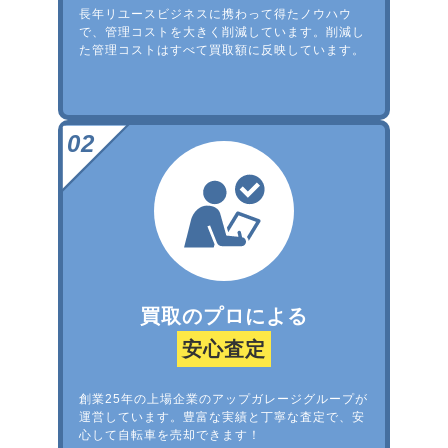
長年リユースビジネスに携わって得たノウハウ
で、管理コストを大きく削減しています。削減し
た管理コストはすべて買取額に反映しています。
買取のプロによる
安心査定
創業25年の上場企業のアップガレージグループが
運営しています。豊富な実績と丁寧な査定で、安
心して自転車を売却できます！