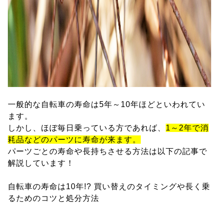
一般的な自転車の寿命は5年～10年ほどといわれてい
ます。
しかし、ほぼ毎日乗っている方であれば、
1～2年で消
耗品などのパーツに寿命が来ます。
パーツごとの寿命や長持ちさせる方法は以下の記事で
解説しています！
自転車の寿命は10年!? 買い替えのタイミングや長く乗
るためのコツと処分方法