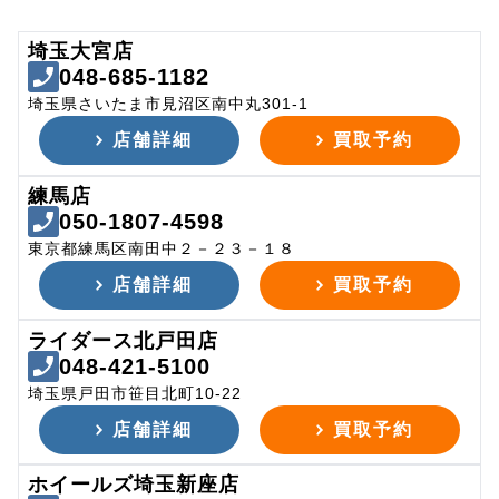
埼玉大宮店
048-685-1182
埼玉県さいたま市見沼区南中丸301-1
店舗詳細
買取予約
練馬店
050-1807-4598
東京都練馬区南田中２－２３－１８
店舗詳細
買取予約
ライダース北戸田店
048-421-5100
埼玉県戸田市笹目北町10-22
店舗詳細
買取予約
ホイールズ埼玉新座店