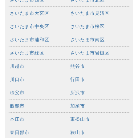
さいたま市大宮区
さいたま市見沼区
さいたま市中央区
さいたま市桜区
さいたま市浦和区
さいたま市南区
さいたま市緑区
さいたま市岩槻区
川越市
熊谷市
川口市
行田市
秩父市
所沢市
飯能市
加須市
本庄市
東松山市
春日部市
狭山市