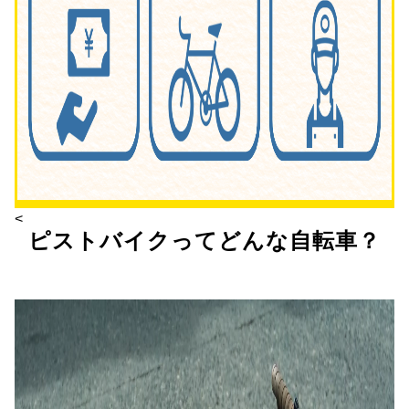
<
ピストバイクってどんな自転車？