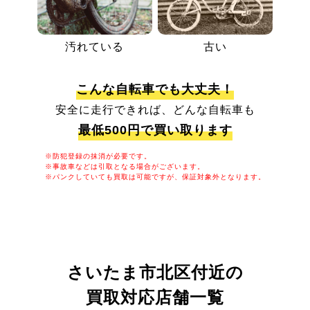
汚れている
古い
こんな自転車でも大丈夫！
安全に走行できれば、どんな自転車も
最低500円で買い取ります
※防犯登録の抹消が必要です。
※事故車などは引取となる場合がございます。
※パンクしていても買取は可能ですが、保証対象外となります。
さいたま市北区付近の
買取対応店舗一覧