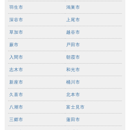
羽生市
鴻巣市
深谷市
上尾市
草加市
越谷市
蕨市
戸田市
入間市
朝霞市
志木市
和光市
新座市
桶川市
久喜市
北本市
八潮市
富士見市
三郷市
蓮田市