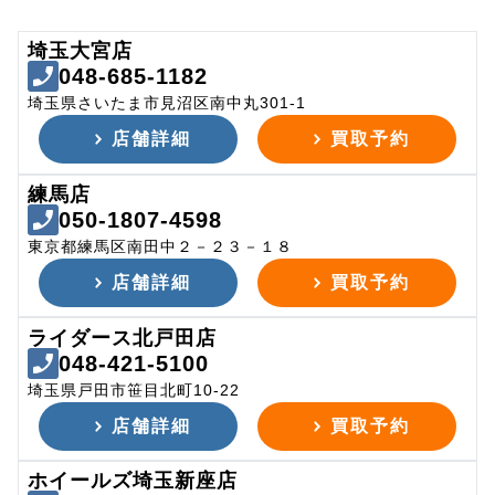
埼玉大宮店
048-685-1182
埼玉県さいたま市見沼区南中丸301-1
店舗詳細
買取予約
練馬店
050-1807-4598
東京都練馬区南田中２－２３－１８
店舗詳細
買取予約
ライダース北戸田店
048-421-5100
埼玉県戸田市笹目北町10-22
店舗詳細
買取予約
ホイールズ埼玉新座店