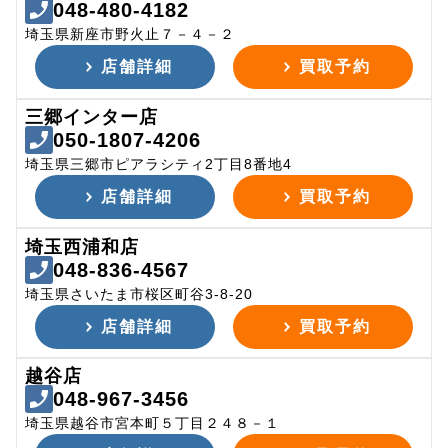
048-480-4182
埼玉県新座市野火止７－４－２
店舗詳細
買取予約
三郷インター店
050-1807-4206
埼玉県三郷市ピアラシティ2丁目8番地4
店舗詳細
買取予約
埼玉西浦和店
048-836-4567
埼玉県さいたま市桜区町谷3-8-20
店舗詳細
買取予約
越谷店
048-967-3456
埼玉県越谷市宮本町５丁目２４８－１