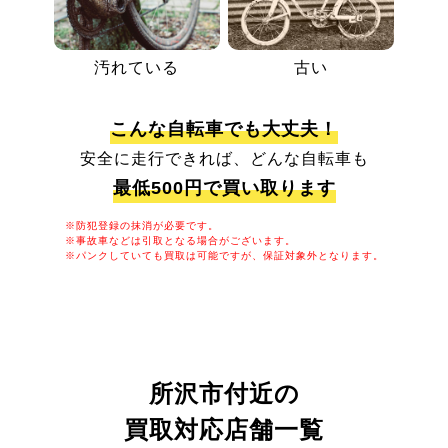
汚れている
古い
こんな自転車でも大丈夫！
安全に走行できれば、どんな自転車も
最低500円で買い取ります
※防犯登録の抹消が必要です。
※事故車などは引取となる場合がございます。
※パンクしていても買取は可能ですが、保証対象外となります。
所沢市付近の
買取対応店舗一覧