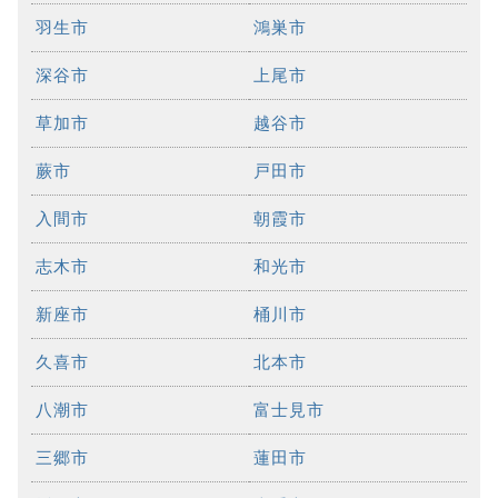
羽生市
鴻巣市
深谷市
上尾市
草加市
越谷市
蕨市
戸田市
入間市
朝霞市
志木市
和光市
新座市
桶川市
久喜市
北本市
八潮市
富士見市
三郷市
蓮田市