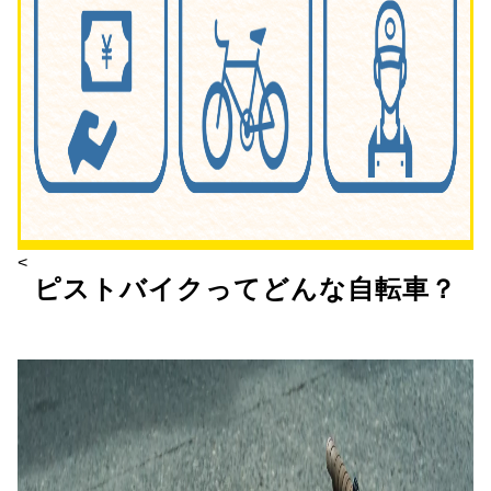
<
ピストバイクってどんな自転車？