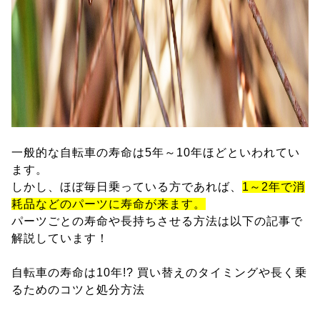
一般的な自転車の寿命は5年～10年ほどといわれてい
ます。
しかし、ほぼ毎日乗っている方であれば、
1～2年で消
耗品などのパーツに寿命が来ます。
パーツごとの寿命や長持ちさせる方法は以下の記事で
解説しています！
自転車の寿命は10年!? 買い替えのタイミングや長く乗
るためのコツと処分方法