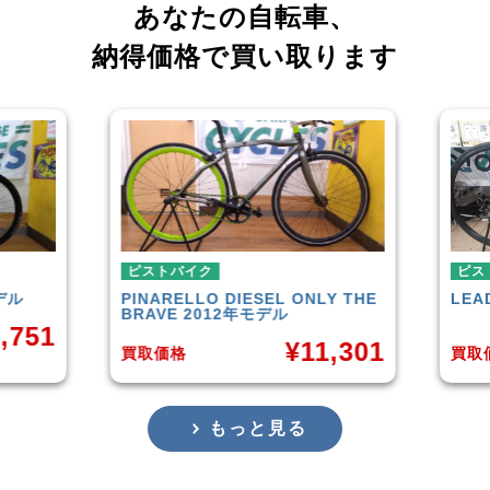
あなたの自転車、
納得価格で買い取ります
ピストバイク
ピストバイク
PINARELLO
DIESEL ONLY THE
LEADER
721TR 2
BRAVE 2012年モデル
¥
11,301
買取価格
買取価格
もっと見る