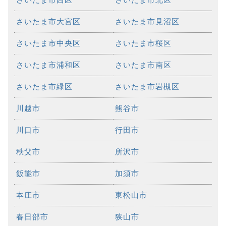
さいたま市大宮区
さいたま市見沼区
さいたま市中央区
さいたま市桜区
さいたま市浦和区
さいたま市南区
さいたま市緑区
さいたま市岩槻区
川越市
熊谷市
川口市
行田市
秩父市
所沢市
飯能市
加須市
本庄市
東松山市
春日部市
狭山市