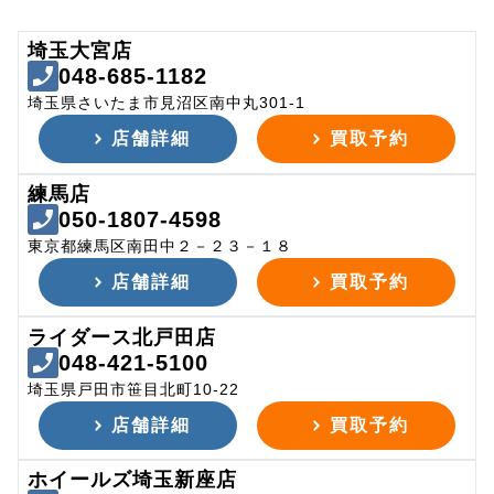
埼玉大宮店
048-685-1182
埼玉県さいたま市見沼区南中丸301-1
店舗詳細
買取予約
練馬店
050-1807-4598
東京都練馬区南田中２－２３－１８
店舗詳細
買取予約
ライダース北戸田店
048-421-5100
埼玉県戸田市笹目北町10-22
店舗詳細
買取予約
ホイールズ埼玉新座店