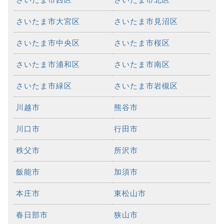
さいたま市大宮区
さいたま市見沼区
さいたま市中央区
さいたま市桜区
さいたま市浦和区
さいたま市南区
さいたま市緑区
さいたま市岩槻区
川越市
熊谷市
川口市
行田市
秩父市
所沢市
飯能市
加須市
本庄市
東松山市
春日部市
狭山市