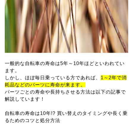
一般的な自転車の寿命は5年～10年ほどといわれてい
ます。
しかし、ほぼ毎日乗っている方であれば、
1～2年で消
耗品などのパーツに寿命が来ます。
パーツごとの寿命や長持ちさせる方法は以下の記事で
解説しています！
自転車の寿命は10年!? 買い替えのタイミングや長く乗
るためのコツと処分方法