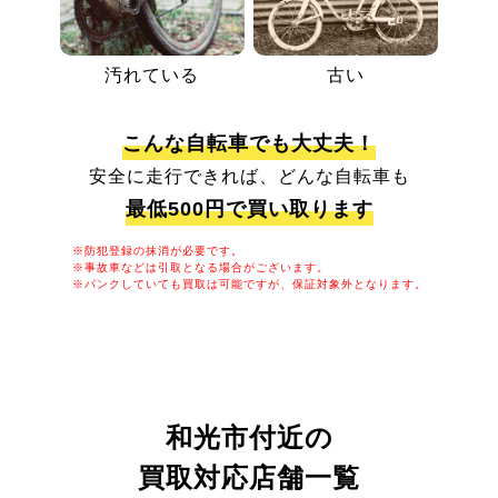
汚れている
古い
こんな自転車でも大丈夫！
安全に走行できれば、どんな自転車も
最低500円で買い取ります
※防犯登録の抹消が必要です。
※事故車などは引取となる場合がございます。
※パンクしていても買取は可能ですが、保証対象外となります。
和光市付近の
買取対応店舗一覧