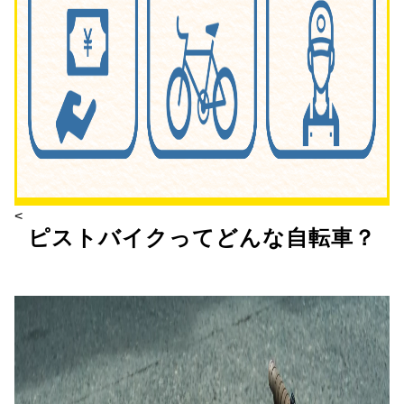
<
ピストバイクってどんな自転車？