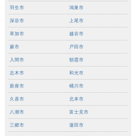
羽生市
鴻巣市
深谷市
上尾市
草加市
越谷市
蕨市
戸田市
入間市
朝霞市
志木市
和光市
新座市
桶川市
久喜市
北本市
八潮市
富士見市
三郷市
蓮田市