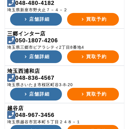
048-480-4182
埼玉県新座市野火止７－４－２
店舗詳細
買取予約
三郷インター店
050-1807-4206
埼玉県三郷市ピアラシティ2丁目8番地4
店舗詳細
買取予約
埼玉西浦和店
048-836-4567
埼玉県さいたま市桜区町谷3-8-20
店舗詳細
買取予約
越谷店
048-967-3456
埼玉県越谷市宮本町５丁目２４８－１